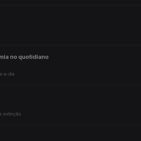
mia no quotidiano
a-a-dia
e extinção