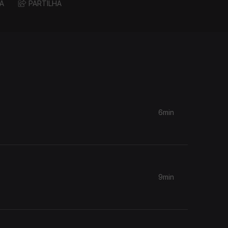
A
PARTILHA
6min
9min