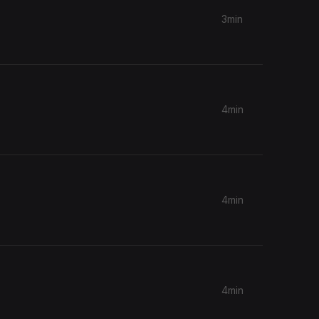
3min
4min
4min
4min