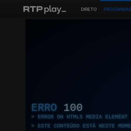
DIRETO
PROGRAMA
ERRO
100
ERROR ON HTML5 MEDIA ELEMENT
ESTE CONTEÚDO ESTÁ NESTE MOME