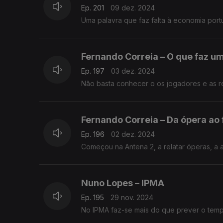
Ep. 201
09 dez. 2024
Uma palavra que faz falta à economia por
Fernando Correia – O que faz u
Ep. 197
03 dez. 2024
Não basta conhecer o os jogadores e as re
Fernando Correia – Da ópera ao 
Ep. 196
02 dez. 2024
Começou na Antena 2, a relatar óperas, a a
Nuno Lopes – IPMA
Ep. 195
29 nov. 2024
No IPMA faz-se mais do que prever o tem