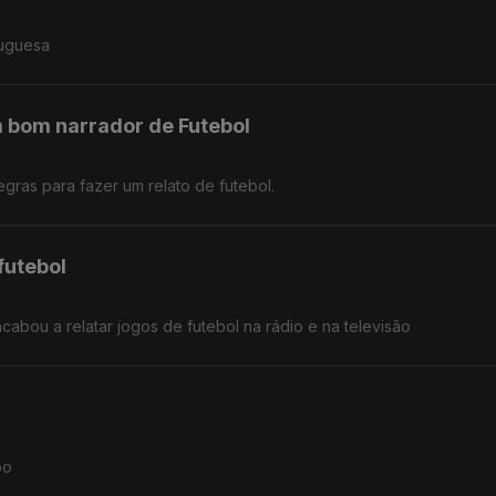
tuguesa
m bom narrador de Futebol
gras para fazer um relato de futebol.
futebol
cabou a relatar jogos de futebol na rádio e na televisão
po