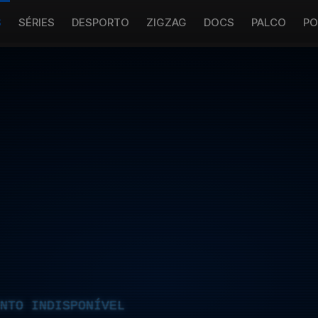
S
SÉRIES
DESPORTO
ZIGZAG
DOCS
PALCO
PO
NTO INDISPONÍVEL