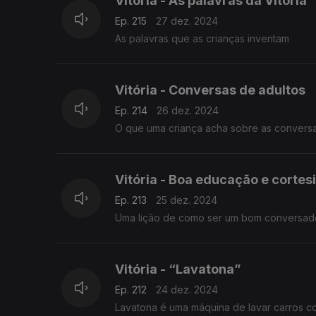
Vitória - As palavras da Vitória
Ep. 215
27 dez. 2024
As palavras que as crianças inventam
Vitória - Conversas de adultos
Ep. 214
26 dez. 2024
O que uma criança acha sobre as conversa
Vitória - Boa educação e cortes
Ep. 213
25 dez. 2024
Uma lição de como ser um bom conversad
Vitória - “Lavatona”
Ep. 212
24 dez. 2024
Lavatona é uma máquina de lavar carros c