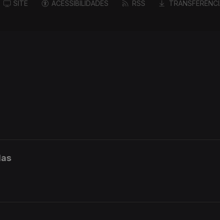
SITE
ACESSIBILIDADES
RSS
TRANSFERÊNCI
das