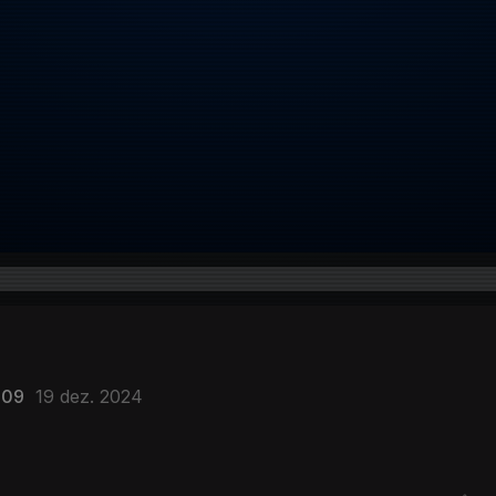
209
19 dez. 2024