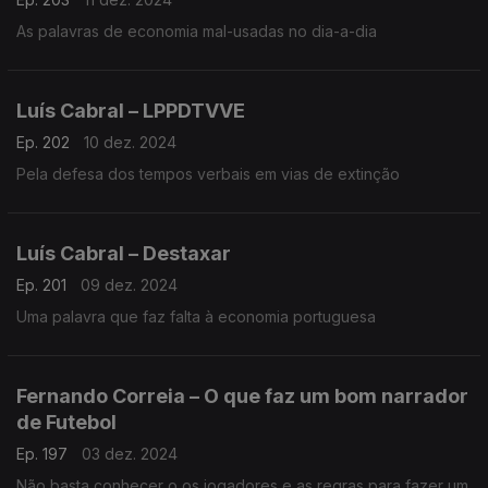
As palavras de economia mal-usadas no dia-a-dia
Luís Cabral – LPPDTVVE
Ep. 202
10 dez. 2024
Pela defesa dos tempos verbais em vias de extinção
Luís Cabral – Destaxar
Ep. 201
09 dez. 2024
Uma palavra que faz falta à economia portuguesa
Fernando Correia – O que faz um bom narrador
de Futebol
Ep. 197
03 dez. 2024
Não basta conhecer o os jogadores e as regras para fazer um