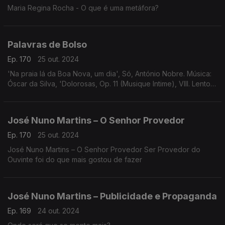
Maria Regina Rocha - O que é uma metáfora?
Palavras de Bolso
Ep. 170
25 out. 2024
'Na praia lá da Boa Nova, um dia', Só, António Nobre. Música:
Óscar da Silva, 'Dolorosas, Op. 11 (Musique Intime), VIII. Lento
funereo', Luís Pipa.
José Nuno Martins – O Senhor Provedor
Ep. 170
25 out. 2024
José Nuno Martins – O Senhor Provedor Ser Provedor do
Ouvinte foi do que mais gostou de fazer
José Nuno Martins – Publicidade e Propaganda
Ep. 169
24 out. 2024