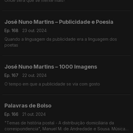
Onde será que se mente mais?
José Nuno Martins – Publicidade e Poesia
Ep. 168
23 out. 2024
Quando a linguagem da publicidade era a linguagem dos
poetas
José Nuno Martins – 1000 Imagens
Ep. 167
22 out. 2024
O tempo em que a publicidade se via com gosto
Palavras de Bolso
Ep. 166
21 out. 2024
"Temas de história postal - A distribuição domiciliária da
correspondencia", Manuel M. de Andredade e Sousa. Música: