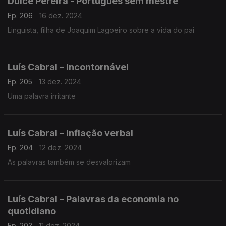
Dulce Pereira - Português sem mestre
Ep. 206
16 dez. 2024
Linguista, filha de Joaquim Lagoeiro sobre a vida do pai
Luís Cabral – Incontornável
Ep. 205
13 dez. 2024
Uma palavra irritante
Luís Cabral – Inflação verbal
Ep. 204
12 dez. 2024
As palavras também se desvalorizam
Luís Cabral – Palavras da economia no
quotidiano
Ep. 203
11 dez. 2024