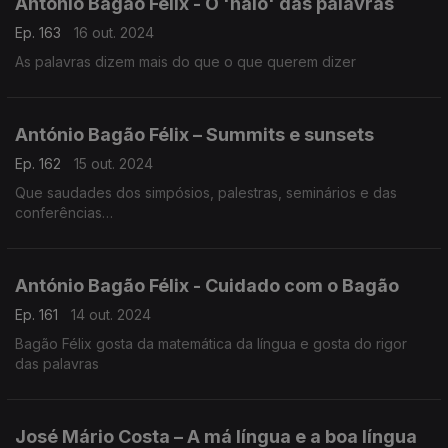
António Bagão Félix - O 'halo' das palavras
Ep. 163
16 out. 2024
As palavras dizem mais do que o que querem dizer
António Bagão Félix – Summits e sunsets
Ep. 162
15 out. 2024
Que saudades dos simpósios, palestras, seminários e das
conferências…
António Bagão Félix - Cuidado com o Bagão
Ep. 161
14 out. 2024
Bagão Félix gosta da matemática da língua e gosta do rigor
das palavras
José Mário Costa – A má língua e a boa língua