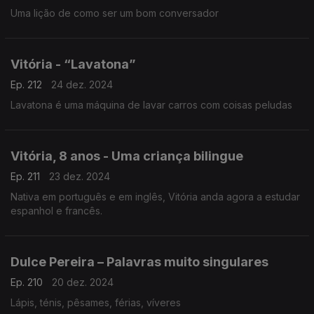
Uma lição de como ser um bom conversador
Vitória - “Lavatona”
Ep. 212
24 dez. 2024
Lavatona é uma máquina de lavar carros com coisas peludas
Vitória, 8 anos - Uma criança bilingue
Ep. 211
23 dez. 2024
Nativa em português e em inglês, Vitória anda agora a estudar
espanhol e francês.
Dulce Pereira – Palavras muito singulares
Ep. 210
20 dez. 2024
Lápis, ténis, pêsames, férias, víveres