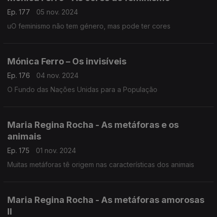
Ep. 177
05 nov. 2024
uO feminismo não tem género, mas pode ter cores
Mónica Ferro – Os invisíveis
Ep. 176
04 nov. 2024
O Fundo das Nações Unidas para a População
Maria Regina Rocha - As metáforas e os
animais
Ep. 175
01 nov. 2024
Muitas metáforas tê origem nas características dos animais
Maria Regina Rocha - As metáforas amorosas
II