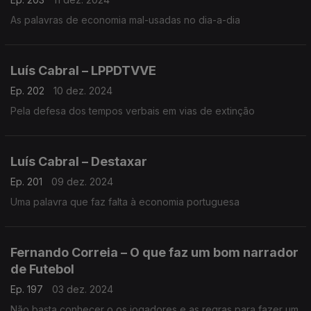
As palavras de economia mal-usadas no dia-a-dia
Luís Cabral – LPPDTVVE
Ep. 202
10 dez. 2024
Pela defesa dos tempos verbais em vias de extinção
Luís Cabral – Destaxar
Ep. 201
09 dez. 2024
Uma palavra que faz falta à economia portuguesa
Fernando Correia – O que faz um bom narrador
de Futebol
Ep. 197
03 dez. 2024
Não basta conhecer o os jogadores e as regras para fazer um