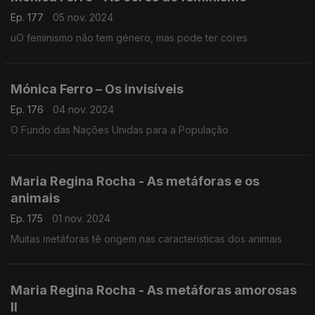
Ep. 177
05 nov. 2024
uO feminismo não tem género, mas pode ter cores
Mónica Ferro – Os invisíveis
Ep. 176
04 nov. 2024
O Fundo das Nações Unidas para a População
Maria Regina Rocha - As metáforas e os
animais
Ep. 175
01 nov. 2024
Muitas metáforas tê origem nas características dos animais
Maria Regina Rocha - As metáforas amorosas
II