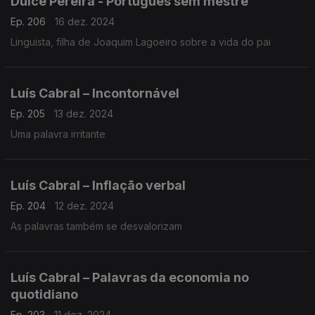
Dulce Pereira - Português sem mestre
Ep. 206
16 dez. 2024
Linguista, filha de Joaquim Lagoeiro sobre a vida do pai
Luís Cabral – Incontornável
Ep. 205
13 dez. 2024
Uma palavra irritante
Luís Cabral – Inflação verbal
Ep. 204
12 dez. 2024
As palavras também se desvalorizam
Luís Cabral – Palavras da economia no
quotidiano
Ep. 203
11 dez. 2024