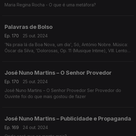
Maria Regina Rocha - O que é uma metáfora?
Palavras de Bolso
Ep. 170
25 out. 2024
'Na praia lá da Boa Nova, um dia', Só, António Nobre. Música:
Óscar da Silva, 'Dolorosas, Op. 11 (Musique Intime), VIII. Lento
funereo', Luís Pipa.
José Nuno Martins – O Senhor Provedor
Ep. 170
25 out. 2024
José Nuno Martins – O Senhor Provedor Ser Provedor do
Ouvinte foi do que mais gostou de fazer
José Nuno Martins – Publicidade e Propaganda
Ep. 169
24 out. 2024