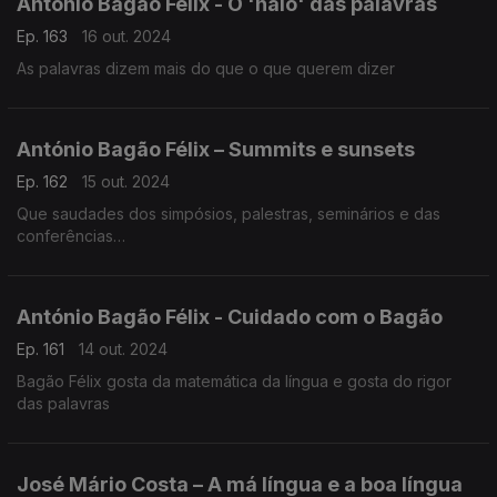
António Bagão Félix - O 'halo' das palavras
Ep. 163
16 out. 2024
As palavras dizem mais do que o que querem dizer
António Bagão Félix – Summits e sunsets
Ep. 162
15 out. 2024
Que saudades dos simpósios, palestras, seminários e das
conferências…
António Bagão Félix - Cuidado com o Bagão
Ep. 161
14 out. 2024
Bagão Félix gosta da matemática da língua e gosta do rigor
das palavras
José Mário Costa – A má língua e a boa língua