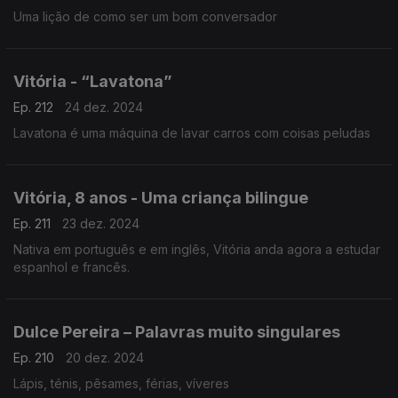
Uma lição de como ser um bom conversador
Vitória - “Lavatona”
Ep. 212
24 dez. 2024
Lavatona é uma máquina de lavar carros com coisas peludas
Vitória, 8 anos - Uma criança bilingue
Ep. 211
23 dez. 2024
Nativa em português e em inglês, Vitória anda agora a estudar
espanhol e francês.
Dulce Pereira – Palavras muito singulares
Ep. 210
20 dez. 2024
Lápis, ténis, pêsames, férias, víveres