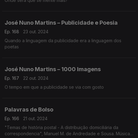
Onde será que se mente mais?
José Nuno Martins – Publicidade e Poesia
Ep. 168
23 out. 2024
Quando a linguagem da publicidade era a linguagem dos
poetas
José Nuno Martins – 1000 Imagens
Ep. 167
22 out. 2024
O tempo em que a publicidade se via com gosto
Palavras de Bolso
Ep. 166
21 out. 2024
"Temas de história postal - A distribuição domiciliária da
correspondencia", Manuel M. de Andredade e Sousa. Música: