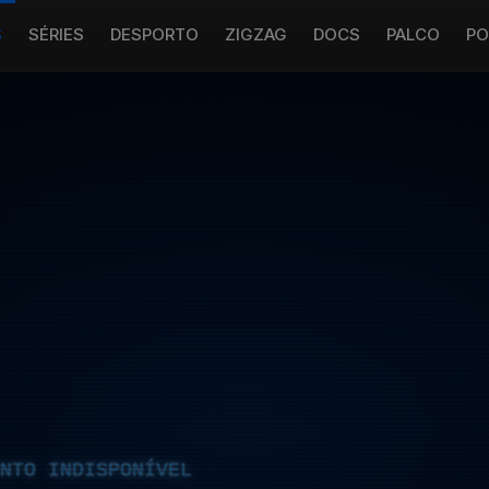
S
SÉRIES
DESPORTO
ZIGZAG
DOCS
PALCO
PO
NTO INDISPONÍVEL