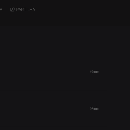
A
PARTILHA
6min
9min