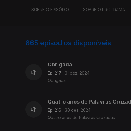
SOBRE O EPISÓDIO
SOBRE O PROGRAMA
865
episódios disponíveis
816353
810878
807418
Obrigada
Ep. 217
31 dez. 2024
Obrigada
Quatro anos de Palavras Cruza
Ep. 216
30 dez. 2024
Quatro anos de Palavras Cruzadas