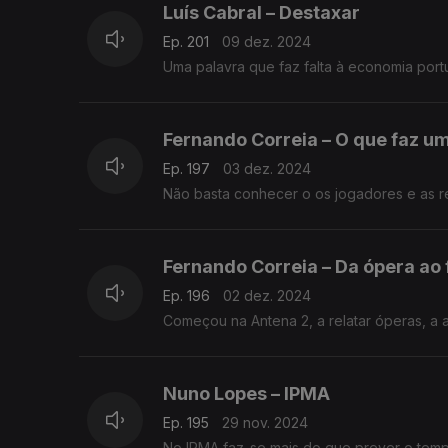
Luís Cabral – Destaxar
Ep. 201
09 dez. 2024
Uma palavra que faz falta à economia por
Fernando Correia – O que faz u
Ep. 197
03 dez. 2024
Não basta conhecer o os jogadores e as re
Fernando Correia – Da ópera ao 
Ep. 196
02 dez. 2024
Começou na Antena 2, a relatar óperas, a a
Nuno Lopes – IPMA
Ep. 195
29 nov. 2024
No IPMA faz-se mais do que prever o tem