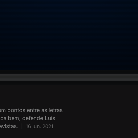
om pontos entre as letras
fica bem, defende Luís
evistas.
|
16 jun. 2021