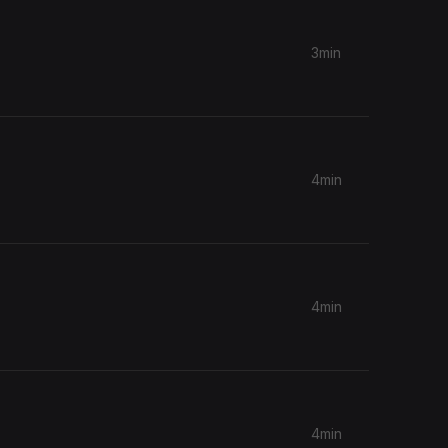
3min
4min
4min
4min