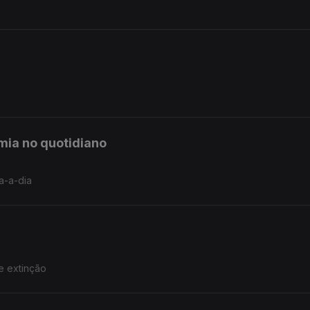
mia no quotidiano
a-a-dia
e extinção