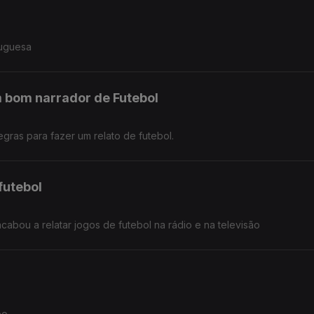
tuguesa
m bom narrador de Futebol
gras para fazer um relato de futebol.
futebol
cabou a relatar jogos de futebol na rádio e na televisão
po