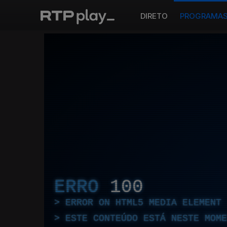
DIRETO
PROGRAMA
ERRO
100
ERROR ON HTML5 MEDIA ELEMENT
ESTE CONTEÚDO ESTÁ NESTE MOME