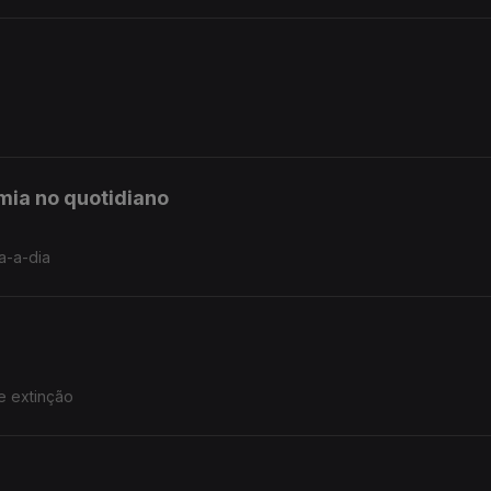
mia no quotidiano
a-a-dia
e extinção