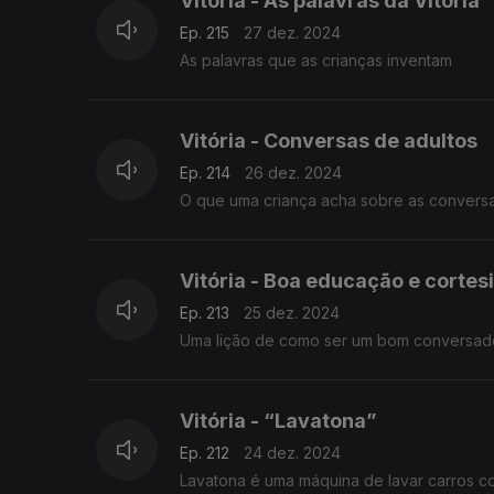
Vitória - As palavras da Vitória
Ep. 215
27 dez. 2024
As palavras que as crianças inventam
Vitória - Conversas de adultos
Ep. 214
26 dez. 2024
O que uma criança acha sobre as conversa
Vitória - Boa educação e cortes
Ep. 213
25 dez. 2024
Uma lição de como ser um bom conversad
Vitória - “Lavatona”
Ep. 212
24 dez. 2024
Lavatona é uma máquina de lavar carros c