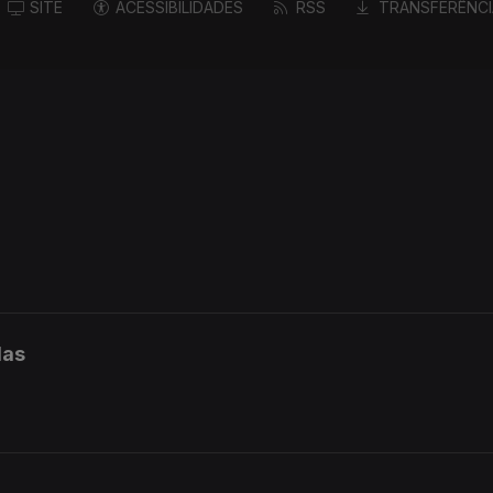
SITE
ACESSIBILIDADES
RSS
TRANSFERÊNCI
das