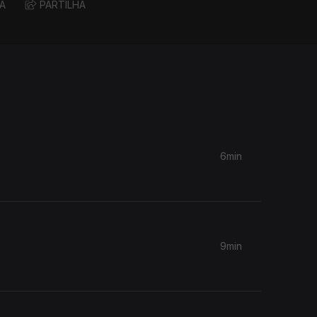
A
PARTILHA
6min
9min