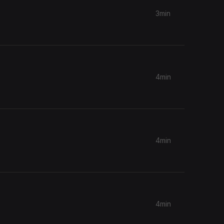
3min
4min
4min
4min