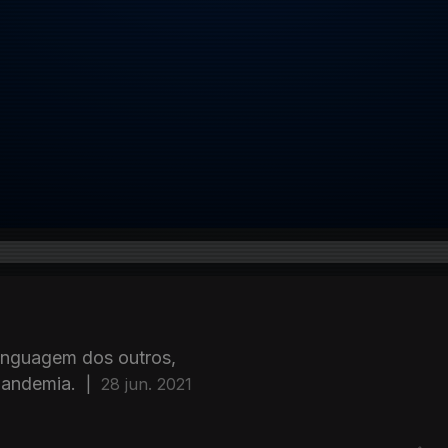
linguagem dos outros,
pandemia.
|
28 jun. 2021