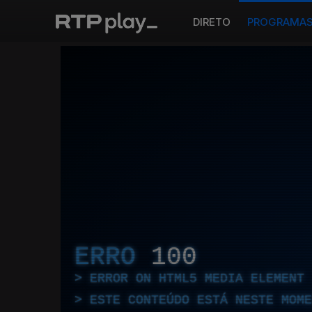
DIRETO
PROGRAMA
ERRO
100
ERROR ON HTML5 MEDIA ELEMENT
ESTE CONTEÚDO ESTÁ NESTE MOME