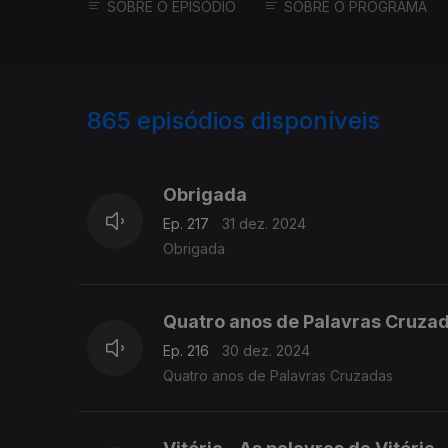
SOBRE O EPISÓDIO
SOBRE O PROGRAMA
865
episódios disponíveis
816353
810878
Obrigada
Ep. 217
31 dez. 2024
Obrigada
Quatro anos de Palavras Cruza
Ep. 216
30 dez. 2024
Quatro anos de Palavras Cruzadas