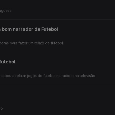
tuguesa
m bom narrador de Futebol
gras para fazer um relato de futebol.
futebol
cabou a relatar jogos de futebol na rádio e na televisão
po