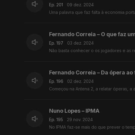
Ep. 201
09 dez. 2024
Uma palavra que faz falta à economia por
Fernando Correia – O que faz u
Ep. 197
03 dez. 2024
Não basta conhecer o os jogadores e as re
Fernando Correia – Da ópera ao 
Ep. 196
02 dez. 2024
Começou na Antena 2, a relatar óperas, a a
Nuno Lopes – IPMA
Ep. 195
29 nov. 2024
No IPMA faz-se mais do que prever o tem