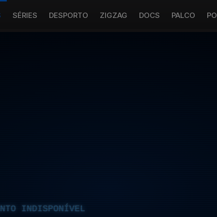
S
SÉRIES
DESPORTO
ZIGZAG
DOCS
PALCO
PO
NTO INDISPONÍVEL