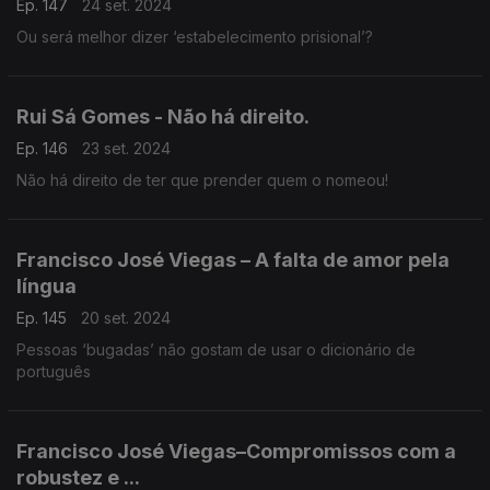
Ep. 147
24 set. 2024
Ou será melhor dizer ‘estabelecimento prisional’?
Rui Sá Gomes - Não há direito.
Ep. 146
23 set. 2024
Não há direito de ter que prender quem o nomeou!
Francisco José Viegas – A falta de amor pela
língua
Ep. 145
20 set. 2024
Pessoas ‘bugadas’ não gostam de usar o dicionário de
português
Francisco José Viegas–Compromissos com a
robustez e ...