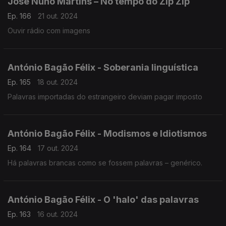
José Nuno Martins – No tempo do Zip Zip
Ep. 166
21 out. 2024
Ouvir rádio com imagens
António Bagão Félix - Soberania linguística
Ep. 165
18 out. 2024
Palavras importadas do estrangeiro deviam pagar imposto
António Bagão Félix - Modismos e Idiotismos
Ep. 164
17 out. 2024
Há palavras brancas como se fossem palavras – genérico.
António Bagão Félix - O 'halo' das palavras
Ep. 163
16 out. 2024