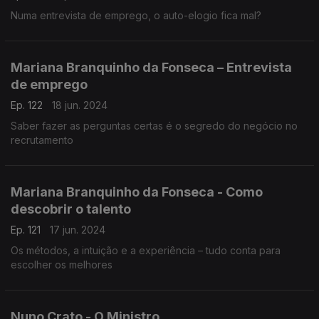
Numa entrevista de emprego, o auto-elogio fica mal?
Mariana Branquinho da Fonseca – Entrevista
de emprego
Ep. 122
18 jun. 2024
Saber fazer as perguntas certas é o segredo do negócio no
recrutamento
Mariana Branquinho da Fonseca - Como
descobrir o talento
Ep. 121
17 jun. 2024
Os métodos, a intuição e a experiência – tudo conta para
escolher os melhores
Nuno Crato - O Ministro