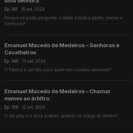
uma senhora
Ep. 141
16 set. 2024
Porque se pode perguntar a idade a toda a gente, menos a
Senhoras?
Emanuel Macedo de Medeiros – Senhoras e
Cavalheiros
Ep. 140
13 set. 2024
O futebol é um sítio para quem tem ouvidos sensíveis?
Emanuel Macedo de Medeiros – Chamar
nomes ao árbitro.
Ep. 139
12 set. 2024
O fair play e a ética acabam quando se chega ao árbitro?