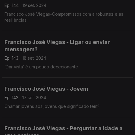
Ep. 144
19 set. 2024
Francisco José Viegas–Compromissos com a robustez e as
resiliências
Francisco José Viegas - Ligar ou enviar
mensagem?
Ep. 143
18 set. 2024
‘Dar vista’ é um pouco dececionante
Francisco José Viegas - Jovem
Ep. 142
17 set. 2024
Chamar jovens aos jovens que significado tem?
Francisco José Viegas - Perguntar a idade a