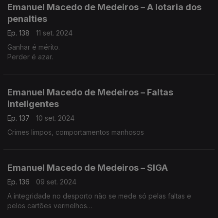
Emanuel Macedo de Medeiros – A lotaria dos
penalties
Ep. 138
11 set. 2024
Ganhar é mérito.
Perder é azar.
Emanuel Macedo de Medeiros – Faltas
inteligentes
Ep. 137
10 set. 2024
Crimes limpos, comportamentos manhosos
Emanuel Macedo de Medeiros – SIGA
Ep. 136
09 set. 2024
A integridade no desporto não se mede só pelas faltas e
pelos cartões vermelhos
SIGA – Aliança Global para a Integridade no Desporto