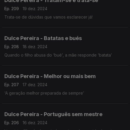
Dulce Pereira - Tratam-se e trata-se
Ep. 209
19 dez. 2024
Trata-se de dúvidas que vamos esclarecer já!
Dulce Pereira - Batatas e bués
Ep. 208
18 dez. 2024
Quando o filho abusa do ‘bué’, a mãe responde ‘batata’
Dulce Pereira - Melhor ou mais bem
Ep. 207
17 dez. 2024
‘A geração melhor preparada de sempre’
Dulce Pereira - Português sem mestre
Ep. 206
16 dez. 2024