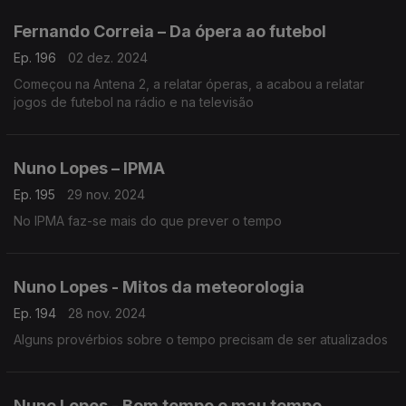
Fernando Correia – Da ópera ao futebol
Ep. 196
02 dez. 2024
Começou na Antena 2, a relatar óperas, a acabou a relatar
jogos de futebol na rádio e na televisão
Nuno Lopes – IPMA
Ep. 195
29 nov. 2024
No IPMA faz-se mais do que prever o tempo
Nuno Lopes - Mitos da meteorologia
Ep. 194
28 nov. 2024
Alguns provérbios sobre o tempo precisam de ser atualizados
Nuno Lopes - Bom tempo e mau tempo