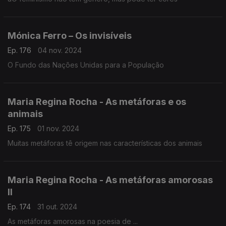
Mónica Ferro – Os invisíveis
Ep. 176
04 nov. 2024
O Fundo das Nações Unidas para a População
Maria Regina Rocha - As metáforas e os
animais
Ep. 175
01 nov. 2024
Muitas metáforas tê origem nas características dos animais
Maria Regina Rocha - As metáforas amorosas
II
Ep. 174
31 out. 2024
As metáforas amorosas na poesia de ...