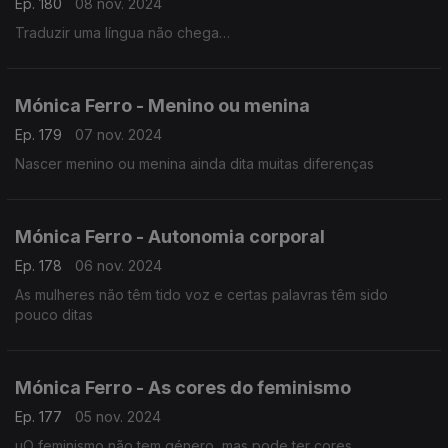
Ep. 180
08 nov. 2024
Traduzir uma língua não chega…
Mónica Ferro - Menino ou menina
Ep. 179
07 nov. 2024
Nascer menino ou menina ainda dita muitas diferenças
Mónica Ferro - Autonomia corporal
Ep. 178
06 nov. 2024
As mulheres não têm tido voz e certas palavras têm sido
pouco ditas
Mónica Ferro - As cores do feminismo
Ep. 177
05 nov. 2024
uO feminismo não tem género, mas pode ter cores