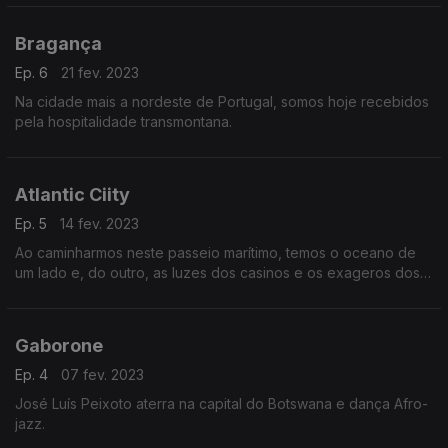
Bragança
Ep. 6
21 fev. 2023
Na cidade mais a nordeste de Portugal, somos hoje recebidos
pela hospitalidade transmontana.
Atlantic Ciity
Ep. 5
14 fev. 2023
Ao caminharmos neste passeio marítimo, temos o oceano de
um lado e, do outro, as luzes dos casinos e os exageros dos
EUA.
Gaborone
Ep. 4
07 fev. 2023
José Luís Peixoto aterra na capital do Botswana e dança Afro-
jazz.