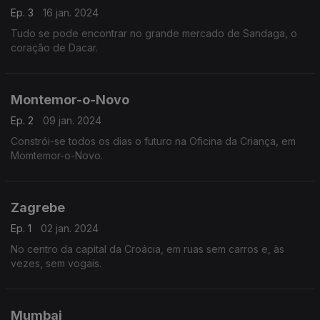
Ep. 3
16 jan. 2024
Tudo se pode encontrar no grande mercado de Sandaga, o
coração de Dacar.
Montemor-o-Novo
Ep. 2
09 jan. 2024
Constrói-se todos os dias o futuro na Oficina da Criança, em
Momtemor-o-Novo.
Zagrebe
Ep. 1
02 jan. 2024
No centro da capital da Croácia, em ruas sem carros e, às
vezes, sem vogais.
Mumbai