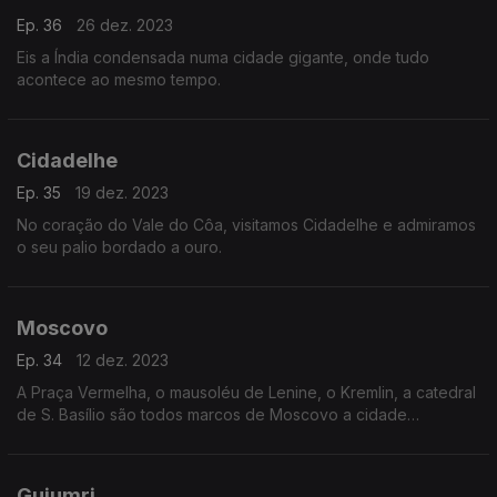
Ep. 36
26 dez. 2023
Eis a Índia condensada numa cidade gigante, onde tudo
acontece ao mesmo tempo.
Cidadelhe
Ep. 35
19 dez. 2023
No coração do Vale do Côa, visitamos Cidadelhe e admiramos
o seu palio bordado a ouro.
Moscovo
Ep. 34
12 dez. 2023
A Praça Vermelha, o mausoléu de Lenine, o Kremlin, a catedral
de S. Basílio são todos marcos de Moscovo a cidade
monumental.
Guiumri