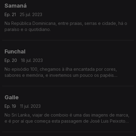
Samaná
Ep. 21
25 jul. 2023
Na República Dominicana, entre praias, serras e cidade, há o
paraíso e o quotidiano.
Funchal
Ep. 20
18 jul. 2023
No episódio 100, chegamos à ilha encantada por cores,
sabores e memória, e invertemos um pouco os papéis....
Galle
Ep. 19
11 jul. 2023
No Sri Lanka, viajar de comboio é uma das imagens de marca,
e é por aí que começa esta passagem de José Luis Peixoto
por Galle.