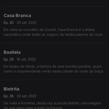
gravada no seu quotidiano.
Casa Branca
Ep. 30
20 set. 2022
Em visita ao concelho de Sousel, Casa Branca é a aldeia
carismática onde estão as origens da família paterna de José
Luís Peixoto.
Basileia
Ep. 29
16 set. 2022
Em tempo de férias, a história de uma mochila perdida, assim
como o surpreendente verão nesta cidade do norte da Suíça.
Bistrita
Ep. 28
02 set. 2022
De volta à Roménia, desta vez à pacata Bistrita, uma imagem
do país latino mais a leste na Europa.