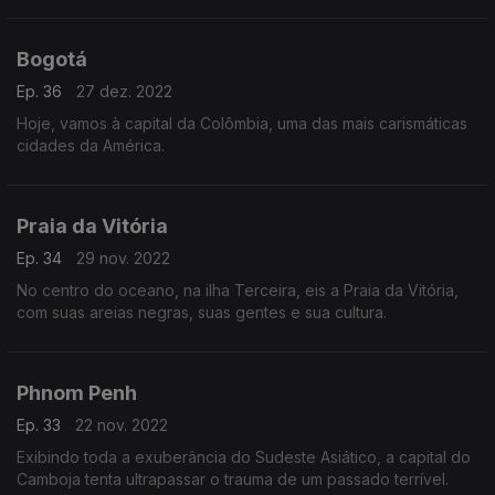
Bogotá
Ep. 36
27 dez. 2022
Hoje, vamos à capital da Colômbia, uma das mais carismáticas
cidades da América.
Praia da Vitória
Ep. 34
29 nov. 2022
No centro do oceano, na ilha Terceira, eis a Praia da Vitória,
com suas areias negras, suas gentes e sua cultura.
Phnom Penh
Ep. 33
22 nov. 2022
Exibindo toda a exuberância do Sudeste Asiático, a capital do
Camboja tenta ultrapassar o trauma de um passado terrível.