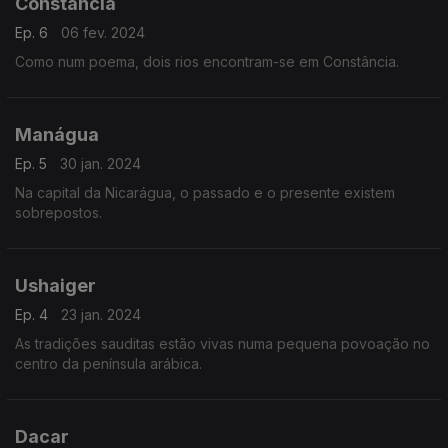
Constância
Ep. 6
06 fev. 2024
Como num poema, dois rios encontram-se em Constância.
Manágua
Ep. 5
30 jan. 2024
Na capital da Nicarágua, o passado e o presente existem
sobrepostos.
Ushaiger
Ep. 4
23 jan. 2024
As tradições sauditas estão vivas numa pequena povoação no
centro da península arábica.
Dacar