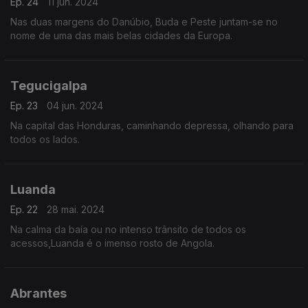
Ep. 24
11 jun. 2024
Nas duas margens do Danúbio, Buda e Peste juntam-se no
nome de uma das mais belas cidades da Europa.
Tegucigalpa
Ep. 23
04 jun. 2024
Na capital das Honduras, caminhando depressa, olhando para
todos os lados.
Luanda
Ep. 22
28 mai. 2024
Na calma da baía ou no intenso trânsito de todos os
acessos,Luanda é o imenso rosto de Angola.
Abrantes