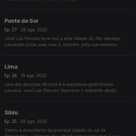
Ponte de Sor
Ep. 27
26 ago. 2022
José Luís Peixoto leva-nos a esta cidade do Alto Alentejo,
passeado pelas suas ruas e, também, pela sua memória.
Lima
Ep. 26
19 ago. 2022
Uma das atrações de Lima é a espantosa gastronomia
peruana. José Luís Peixoto descreve o ambiente desta
cidade, sem esquecer a visita à mesa.
Sibiu
Ep. 25
05 ago. 2022
Vamos à descoberta da principal cidade do sul da