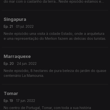
do mar com o castanho da terra... Neste episódio estamos em
África
Singapura
Ep. 21
01 jul. 2022
Neste epísódio uma visita à cidade Estado, onde a arquitetura
e uma representação do Merlion fazem as delicias dos turistas.
Marraquexe
Ep. 20
24 jun. 2022
Neste episódio, 8 hectares de pura beleza do jardim do quase
centenário La Mamounia.
Tomar
Ep. 19
17 jun. 2022
No centro de Portugal, Tomar, com toda a sua história