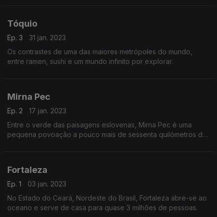
Tóquio
Ep. 3
31 jan. 2023
Os contrastes de uma das maiores metrópoles do mundo,
entre ramen, sushi e um mundo infinito por explorar.
Mirna Pec
Ep. 2
17 jan. 2023
Entre o verde das paisagens eslovenas, Mirna Pec é uma
pequena povoação a pouco mais de sessenta quilómetros da
capital Liubliana.
Fortaleza
Ep. 1
03 jan. 2023
No Estado do Ceará, Nordeste do Brasil, Fortaleza abre-se ao
oceano e serve de casa para quase 3 milhões de pessoas.