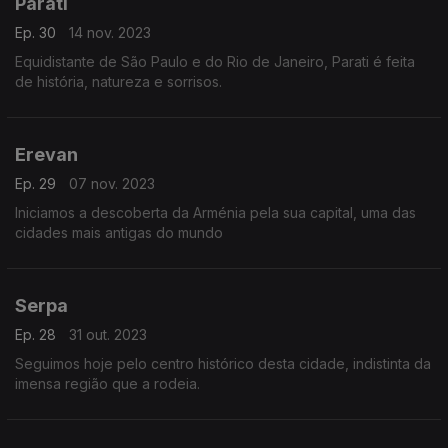
Parati
Ep. 30
14 nov. 2023
Equidistante de São Paulo e do Rio de Janeiro, Parati é feita
de história, natureza e sorrisos.
Erevan
Ep. 29
07 nov. 2023
Iniciamos a descoberta da Arménia pela sua capital, uma das
cidades mais antigas do mundo
Serpa
Ep. 28
31 out. 2023
Seguimos hoje pelo centro histórico desta cidade, indistinta da
imensa região que a rodeia.