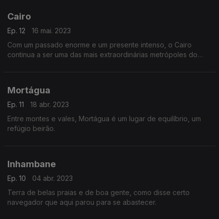
Cairo
Ep. 12
16 mai. 2023
Com um passado enorme e um presente intenso, o Cairo
continua a ser uma das mais extraordinárias metrópoles do
mundo.
Mortágua
Ep. 11
18 abr. 2023
Entre montes e vales, Mortágua é um lugar de equilíbrio, um
refúgio beirão.
Inhambane
Ep. 10
04 abr. 2023
Terra de belas praias e de boa gente, como disse certo
navegador que aqui parou para se abastecer.