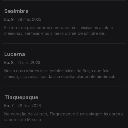
Sesimbra
Ep. 9
28 mar. 2023
Em terra de pescadores e veraneantes, visitamos a lota e
memórias, sentamo-nos à mesa diante de um bife de
espadarte.
Lucerna
Ep. 8
21 mar. 2023
Numa das cidades mais emblemáticas da Suíça que fala
alemão, atravessamos da sua espetacular ponte medieval.
Tlaquepaque
Ep. 7
28 fev. 2023
No coração de Jalisco, Tlaquepaque é uma viagem às cores e
sabores do México.