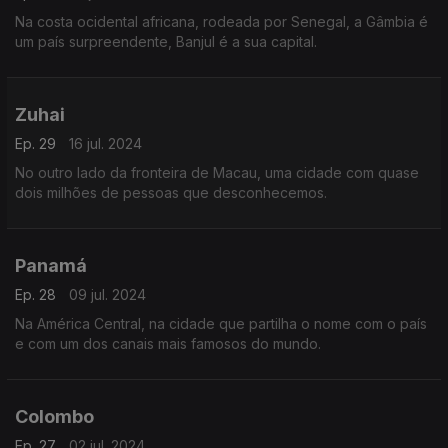
Na costa ocidental africana, rodeada por Senegal, a Gâmbia é
um país surpreendente, Banjul é a sua capital.
Zuhai
Ep. 29
16 jul. 2024
No outro lado da fronteira de Macau, uma cidade com quase
dois milhões de pessoas que desconhecemos.
Panamá
Ep. 28
09 jul. 2024
Na América Central, na cidade que partilha o nome com o país
e com um dos canais mais famosos do mundo.
Colombo
Ep. 27
02 jul. 2024