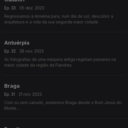
Ep. 33
05 dez. 2023
Regressamos à Arménia para, num dia de sol, descobrir a
arquitetura e a vida da sua segunda maior cidade.
Antuérpia
Ep. 32
28 nov. 2023
As fotografias de uma máquina antiga registam passeios na
maior cidade da região da Flandres.
Braga
Ep. 31
21 nov. 2023
Com ou sem canudo, avistemos Braga desde o Bom Jesus do
Monte.