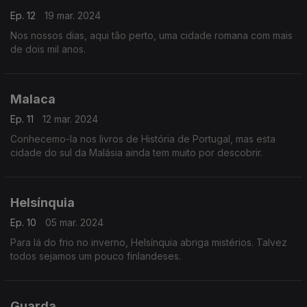
Ep. 12
19 mar. 2024
Nos nossos dias, aqui tão perto, uma cidade romana com mais
de dois mil anos.
Malaca
Ep. 11
12 mar. 2024
Conhecemo-la nos livros de História de Portugal, mas esta
cidade do sul da Malásia ainda tem muito por descobrir.
Helsínquia
Ep. 10
05 mar. 2024
Para lá do frio no inverno, Helsínquia abriga mistérios. Talvez
todos sejamos um pouco finlandeses.
Guarda