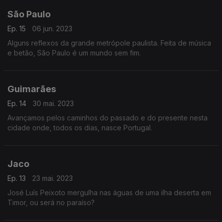
São Paulo
Ep. 15
06 jun. 2023
Alguns reflexos da grande metrópole paulista. Feita de música
e betão, São Paulo é um mundo sem fim.
Guimarães
Ep. 14
30 mai. 2023
Avançamos pelos caminhos do passado e do presente nesta
cidade onde, todos os dias, nasce Portugal.
Jaco
Ep. 13
23 mai. 2023
José Luís Peixoto mergulha nas águas de uma ilha deserta em
Timor, ou será no paraíso?