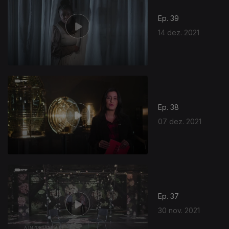
Ep. 39
14 dez. 2021
582672
Ep. 38
07 dez. 2021
Ep. 37
30 nov. 2021