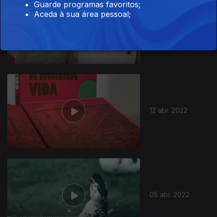
Guarde programas favoritos;
Aceda à sua área pessoal;
19 abr. 2022
12 abr. 2022
05 abr. 2022