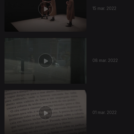
15 mar. 2022
08 mar. 2022
600661
01 mar. 2022