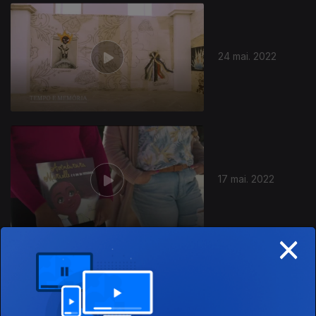
617798
24 mai. 2022
17 mai. 2022
×
10 mai. 2022