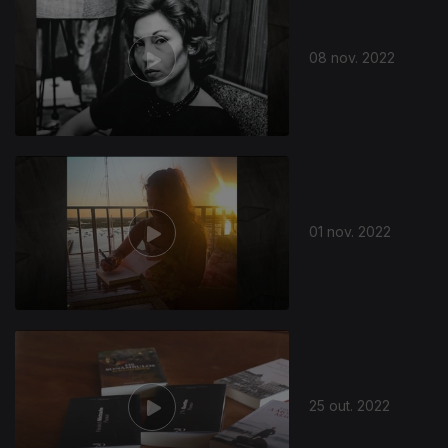
08 nov. 2022
649264
01 nov. 2022
25 out. 2022