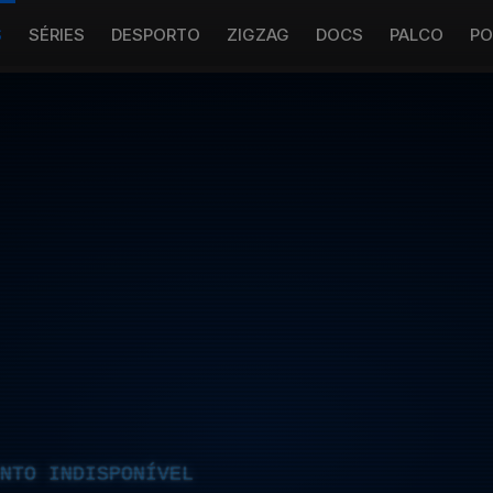
S
SÉRIES
DESPORTO
ZIGZAG
DOCS
PALCO
PO
NTO INDISPONÍVEL