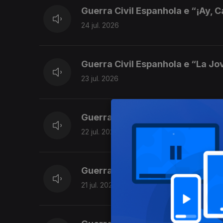
Guerra Civil Espanhola e “¡Ay, 
24 jul. 2026
Guerra Civil Espanhola e “La J
23 jul. 2026
Guerra Civil Espanhola e “Falan
22 jul. 2026
Guerra Civil Espanhola e “Lied 
21 jul. 2026