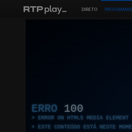
DIRETO
PROGRAMA
ERRO
100
ERROR ON HTML5 MEDIA ELEMENT
ESTE CONTEÚDO ESTÁ NESTE MOME