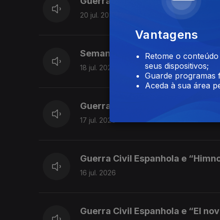
Guerra Civil Espanhola e “Marc
20 jul. 2026
Vantagens
Semana de 13 a 17 de Julho de 
Retome o conteúdo a
seus dispositivos;
18 jul. 2026
Guarde programas f
Aceda à sua área pe
Guerra Civil Espanhola e “El Qu
17 jul. 2026
Guerra Civil Espanhola e “Himn
16 jul. 2026
Guerra Civil Espanhola e “El nov