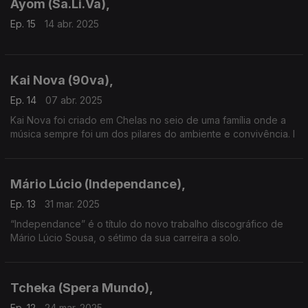
Ayom (Sa.Li.Va),
Ep. 15
14 abr. 2025
Kai Nova (90va),
Ep. 14
07 abr. 2025
Kai Nova foi criado em Chelas no seio de uma família onde a
música sempre foi um dos pilares do ambiente e convivência. I
Mário Lúcio (Independance),
Ep. 13
31 mar. 2025
“Independance” é o título do novo trabalho discográfico de
Mário Lúcio Sousa, o sétimo da sua carreira a solo.
Tcheka (Spera Mundo),
Ep. 12
24 mar. 2025