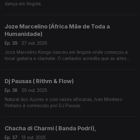
dança em Angola.
Joze Marcelino (África Mãe de Toda a
Humanidade)
Ep. 39
27 out. 2025
Joze Marcelino Kongo nasceu em Angola onde começou a
tocar guitarra e clarinete. O cantautor acredita que as artes
podem contribuir para a transformação e progresso social.
Dj Pausas ( Rithm & Flow)
Ep. 38
20 out. 2025
Natural dos Açores e com raízes africanas, Ivan Monteiro
Pinheiro é conhecido por DJ Pausas.
Chacha di Charmi ( Banda Podri),
Ep. 37
13 out. 2025