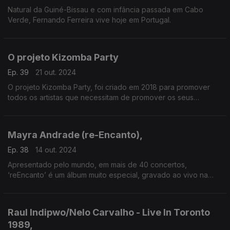
Natural da Guiné-Bissau e com infância passada em Cabo
Verde, Fernando Ferreira vive hoje em Portugal.
O projeto Kizomba Party
Ep. 39
21 out. 2024
O projeto Kizomba Party, foi criado em 2018 para promover
todos os artistas que necessitam de promover os seus
trabalhos.
Mayra Andrade (re-Encanto),
Ep. 38
14 out. 2024
Apresentado pelo mundo, em mais de 40 concertos,
‘reEncanto’ é um álbum muito especial, gravado ao vivo na
Union Chapel (Londres) em 2023.
Raul Indipwo/Nelo Carvalho - Live In Toronto
1989,