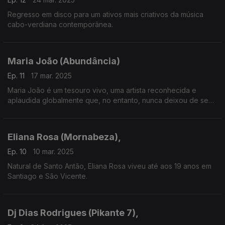
Regresso em disco para um ativos mais criativos da música
cabo-verdiana contemporânea.
Maria João (Abundância)
Ep. 11
17 mar. 2025
Maria João é um tesouro vivo, uma artista reconhecida e
aplaudida globalmente que, no entanto, nunca deixou de se
mostrar irrequieta de um ponto de vista criativo.
Eliana Rosa (Mornabeza),
Ep. 10
10 mar. 2025
Natural de Santo Antão, Eliana Rosa viveu até aos 19 anos em
Santiago e São Vicente.
Dj Dias Rodrigues (Pikante 7),