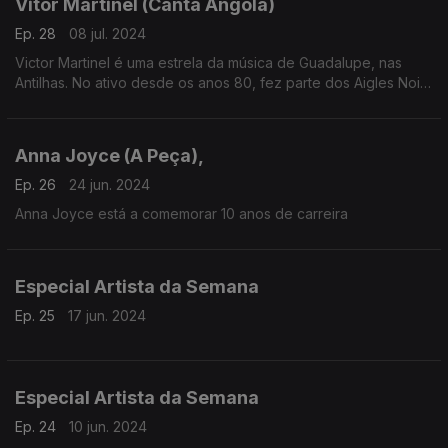
Vitor Martinel (Canta Angola)
Ep. 28
08 jul. 2024
Victor Martinel é uma estrela da música de Guadalupe, nas
Antilhas. No ativo desde os anos 80, fez parte dos Aigles Noirs
antes de enveredar pela carreira a solo.
Anna Joyce (A Peça),
Ep. 26
24 jun. 2024
Anna Joyce está a comemorar 10 anos de carreira
Especial Artista da Semana
Ep. 25
17 jun. 2024
Especial Artista da Semana
Ep. 24
10 jun. 2024