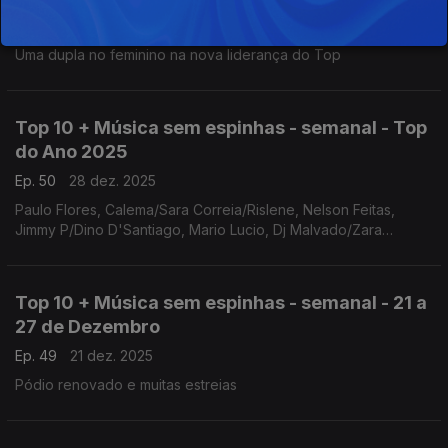
Ep. 1
04 jan. 2026
Uma dupla no feminino na nova liderança do Top
Top 10 + Música sem espinhas - semanal - Top
do Ano 2025
Ep. 50
28 dez. 2025
Paulo Flores, Calema/Sara Correia/Rislene, Nelson Feitas,
Jimmy P/Dino D'Santiago, Mario Lucio, Dj Malvado/Zara
Williams, Plutónio, Ivandro, Yasmine/Dynamo
Top 10 + Música sem espinhas - semanal - 21 a
27 de Dezembro
Ep. 49
21 dez. 2025
Pódio renovado e muitas estreias