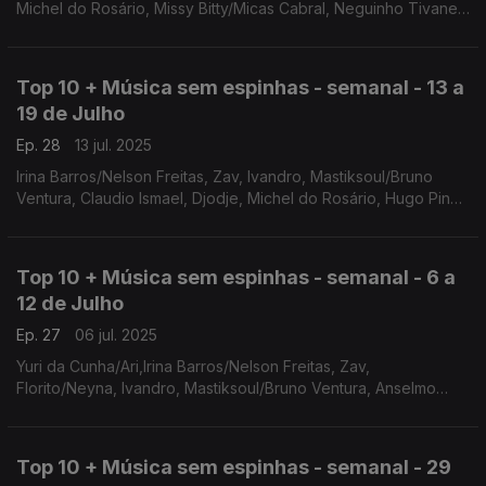
Michel do Rosário, Missy Bitty/Micas Cabral, Neguinho Tivane,
Supa Squad, Vanyfox/Marta D'Haro
Top 10 + Música sem espinhas - semanal - 13 a
19 de Julho
Ep. 28
13 jul. 2025
Irina Barros/Nelson Freitas, Zav, Ivandro, Mastiksoul/Bruno
Ventura, Claudio Ismael, Djodje, Michel do Rosário, Hugo Pina ,
Missy Bitty/Micas Cabral, Florito/Neyna
Top 10 + Música sem espinhas - semanal - 6 a
12 de Julho
Ep. 27
06 jul. 2025
Yuri da Cunha/Ari,Irina Barros/Nelson Freitas, Zav,
Florito/Neyna, Ivandro, Mastiksoul/Bruno Ventura, Anselmo
Ralph/Nelson Freitas/Nenny, Claudio Ismael, Djodje, Michel do
Rosário
Top 10 + Música sem espinhas - semanal - 29