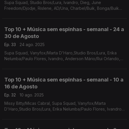
Supa Squad, Studio Bros/Lura, Ivandro, Dieg, June
Freedom/Djodje, Rislene, AD/Una, Charbel/Buik, Bonga/Buik
Box/Hugo Villanova, Indira/Mureno
Top 10 + Música sem espinhas - semanal - 24 a
30 de Agosto
Ep. 33
24 ago. 2025
Supa Squad, Vanyfox/Marta D'Haro,Studio Bros/Lura, Erika
Nelumba/Paulo Flores, Ivandro, Anderson Mário/Rui Orlando,
Dieg, June Freedom/Djodje, Rislene, AD/Una
Top 10 + Música sem espinhas - semanal - 10 a
16 de Agosto
Ep. 32
10 ago. 2025
Missy Bitty/Micas Cabral, Supa Squad, Vanyfox/Marta
D'Haro,Studio Bros/Lura, Erika Nelumba/Paulo Flores, Ivandro,
Chando Graciosa, Anderson Mário/Rui Orlando, Batchart/Mirri
Lobo, Dieg