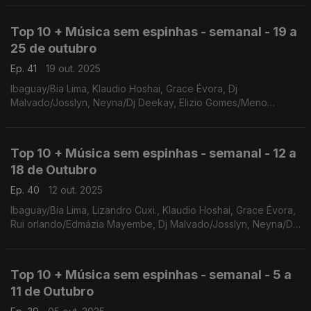
Barros, Melo D
Top 10 + Música sem espinhas - semanal - 19 a
25 de outubro
Ep. 41
19 out. 2025
Ibaguay/Bia Lima, Klaudio Hoshai, Grace Évora, Dj
Malvado/Josslyn, Neyna/Dj Deekay, Elizio Gomes/Meno
Pecha, Oma Lay, Yasmine/Nenny, Flor de Esperança/Meno
Pecha, Calema/Anderson Mário
Top 10 + Música sem espinhas - semanal - 12 a
18 de Outubro
Ep. 40
12 out. 2025
Ibaguay/Bia Lima, Lizandro Cuxi., Klaudio Hoshai, Grace Évora,
Rui orlando/Edmázia Mayembe, Dj Malvado/Josslyn, Neyna/Dj
Deekay, Elizio gomes/Meno Pecha, Marllen, Oma Lay
Top 10 + Música sem espinhas - semanal - 5 a
11 de Outubro