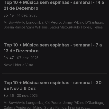
Top 10 + Música sem espinhas - semanal - 14 a
21 de Dezembro
Ep. 48
14 dez. 2025
Mr Bow/Awilo Longomba, C4 Pedro, Jimmy P/Dino D'Santiago,
Soraia Ramos/Zara Williams, Bateu Matou/Paulo Flores, Telma
Lee, Neyna, Irina Barros/Nelson Freitas, Lynder Matiko, Neuza
Top 10 + Música sem espinhas - semanal - 7 a
13 de Dezembro
Ep. 47
07 dez. 2025
Novo Lider à Vista
Top 10 + Música sem espinhas - semanal - 30
de Nov a 6 Dez
Ep. 46
30 nov. 2025
Mr Bow/Awilo Longomba, C4 Pedro, Jimmy P/Dino D'Santiago,
Calema/Anderson Mário, Soraia Ramos, Irina Barros,