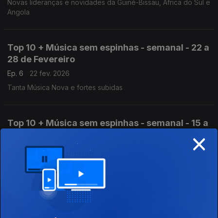
Novas lideranças e novidades da Guiné-Bissau, Africa do Sul e
Angola
Top 10 + Música sem espinhas - semanal - 22 a
28 de Fevereiro
Ep. 6
22 fev. 2026
Tanta Música Nova e fortes subidas
Top 10 + Música sem espinhas - semanal - 15 a
×
21 de Fevereiro
Ep. 5
15 fev. 2026
Novas Lideranças e Muita Música Nova
Top 10 + Música sem espinhas - semanal - 8 a
14 de Fevereiro