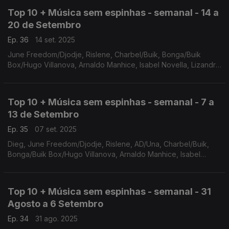
Top 10 + Música sem espinhas - semanal - 14 a
20 de Setembro
Ep. 36
14 set. 2025
June Freedom/Djodje, Rislene, Charbel/Buik, Bonga/Buik
Box/Hugo Villanova, Arnaldo Manhice, Isabel Novella, Lizandro
Cuxi, Dj Malvado/Zara Williams, Cef Tanzy/Black Spygo/Smash
Williams, Yasmine/Dynamo
Top 10 + Música sem espinhas - semanal - 7 a
13 de Setembro
Ep. 35
07 set. 2025
Dieg, June Freedom/Djodje, Rislene, AD/Una, Charbel/Buik,
Bonga/Buik Box/Hugo Villanova, Arnaldo Manhice, Isabel
Novella, Lizandro Cuxi
Top 10 + Música sem espinhas - semanal - 31
Agosto a 6 Setembro
Ep. 34
31 ago. 2025