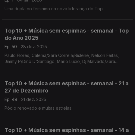
Uma dupla no feminino na nova liderança do Top
Top 10 + Música sem espinhas - semanal - Top
do Ano 2025
Ep. 50
28 dez. 2025
Paulo Flores, Calema/Sara Correia/Rislene, Nelson Feitas,
Jimmy P/Dino D'Santiago, Mario Lucio, Dj Malvado/Zara
Williams, Plutónio, Ivandro, Yasmine/Dynamo
Top 10 + Música sem espinhas - semanal - 21 a
27 de Dezembro
Ep. 49
21 dez. 2025
Pódio renovado e muitas estreias
Top 10 + Música sem espinhas - semanal - 14 a