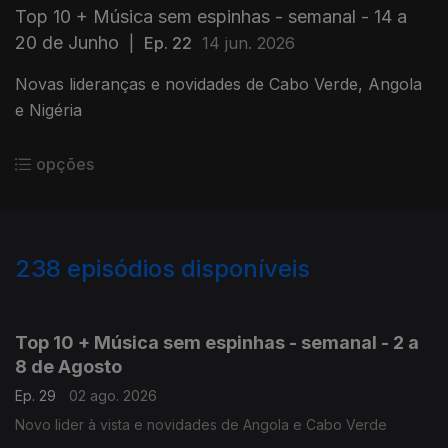
Top 10 + Música sem espinhas - semanal - 14 a
20 de Junho
|
Ep. 22
14 jun. 2026
Novas lideranças e novidades de Cabo Verde, Angola
e Nigéria
opções
238
episódios disponíveis
927979
910593
891533
Top 10 + Música sem espinhas - semanal - 2 a
8 de Agosto
Ep. 29
02 ago. 2026
Novo lider à vista e novidades de Angola e Cabo Verde