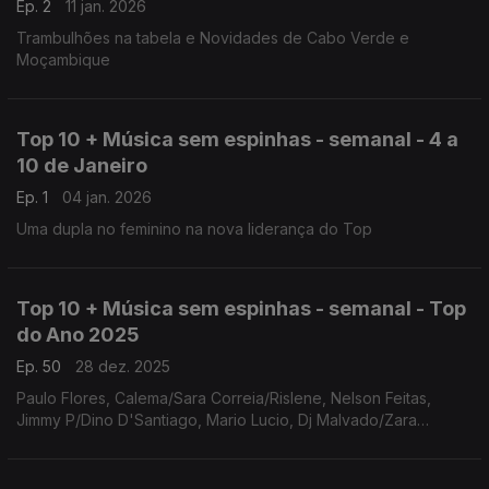
Ep. 2
11 jan. 2026
Trambulhões na tabela e Novidades de Cabo Verde e
Moçambique
Top 10 + Música sem espinhas - semanal - 4 a
10 de Janeiro
Ep. 1
04 jan. 2026
Uma dupla no feminino na nova liderança do Top
Top 10 + Música sem espinhas - semanal - Top
do Ano 2025
Ep. 50
28 dez. 2025
Paulo Flores, Calema/Sara Correia/Rislene, Nelson Feitas,
Jimmy P/Dino D'Santiago, Mario Lucio, Dj Malvado/Zara
Williams, Plutónio, Ivandro, Yasmine/Dynamo