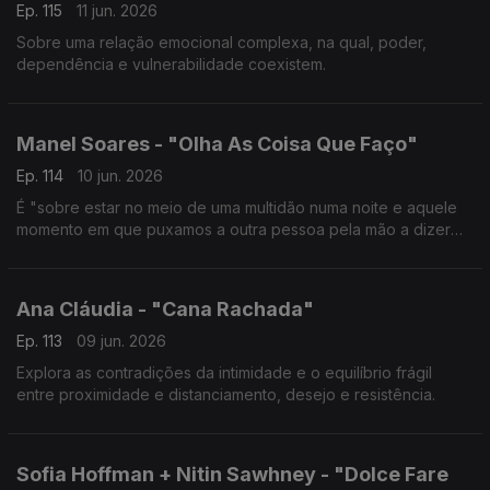
Ep. 115
11 jun. 2026
Sobre uma relação emocional complexa, na qual, poder,
dependência e vulnerabilidade coexistem.
Manel Soares - "Olha As Coisa Que Faço"
Ep. 114
10 jun. 2026
É "sobre estar no meio de uma multidão numa noite e aquele
momento em que puxamos a outra pessoa pela mão a dizer
‘vem lá dançar'".
Ana Cláudia - "Cana Rachada"
Ep. 113
09 jun. 2026
Explora as contradições da intimidade e o equilíbrio frágil
entre proximidade e distanciamento, desejo e resistência.
Sofia Hoffman + Nitin Sawhney - "Dolce Fare