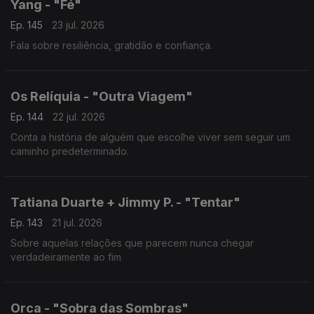
Yang - "Fé"
Ep. 145
23 jul. 2026
Fala sobre resiliência, gratidão e confiança.
Os Relíquia - "Outra Viagem"
Ep. 144
22 jul. 2026
Conta a história de alguém que escolhe viver sem seguir um
caminho predeterminado.
Tatiana Duarte + Jimmy P. - "Tentar"
Ep. 143
21 jul. 2026
Sobre aquelas relações que parecem nunca chegar
verdadeiramente ao fim
Orca - "Sobra das Sombras"