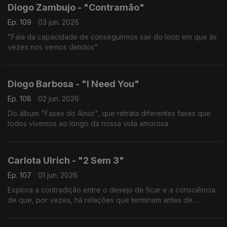
Diogo Zambujo - "Contramão"
Ep. 109
03 jun. 2026
"Fala da capacidade de conseguirmos sair do loop em que às
vezes nos vemos detidos".
Diogo Barbosa - "I Need You"
Ep. 108
02 jun. 2026
Do álbum "Fases do Amor", que retrata diferentes fases que
todos vivemos ao longo da nossa vida amorosa.
Carlota Ulrich - "2 Sem 3"
Ep. 107
01 jun. 2026
Explora a contradição entre o desejo de ficar e a consciência
de que, por vezes, há relações que terminam antes de
verdadeiramente começarem.