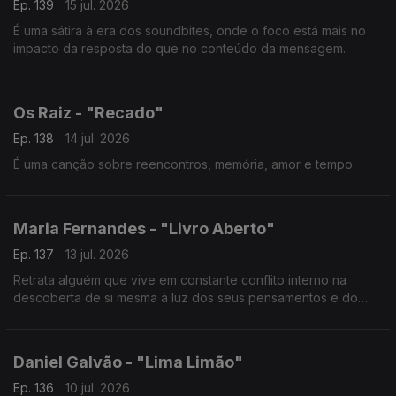
Ep. 139
15 jul. 2026
É uma sátira à era dos soundbites, onde o foco está mais no
impacto da resposta do que no conteúdo da mensagem.
Os Raiz - "Recado"
Ep. 138
14 jul. 2026
É uma canção sobre reencontros, memória, amor e tempo.
Maria Fernandes - "Livro Aberto"
Ep. 137
13 jul. 2026
Retrata alguém que vive em constante conflito interno na
descoberta de si mesma à luz dos seus pensamentos e do
mundo externo.
Daniel Galvão - "Lima Limão"
Ep. 136
10 jul. 2026