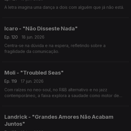
A letra imagina uma dança a dois com alguém que já não está.
Icaro - "Não Disseste Nada"
Ep. 120
18 jun. 2026
Centra-se na dúvida e na espera, refletindo sobre a
fragilidade da comunicação.
Moli - "Troubled Seas"
Ep. 119
17 jun. 2026
Com raízes no neo-soul, no R&B alternativo e no jazz
contemporâneo, a faixa explora a saudade como motor de
crescimento pessoal.
Landrick - "Grandes Amores Não Acabam
Juntos"