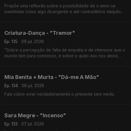
Propõe uma reflexão sobre a possibilidade de o amor se
manifestar como algo divergente e até contraditório daquilo
que aprendemos a reconhecer como tal.
Criatura-Dança - "Tremor"
Ep. 135
09 jul. 2026
"Sobre a percepção de falta de empatia e de interesse que o
mundo tem para connosco, e sobre o quão isso nos deixa
vulneráveis."
Mia Benita + Murta - "Dá-me A Mão"
Ep. 134
08 jul. 2026
Fala sobre viver verdadeiramente o presente sem medo.
Sara Megre - "Incenso"
Ep. 133
07 jul. 2026