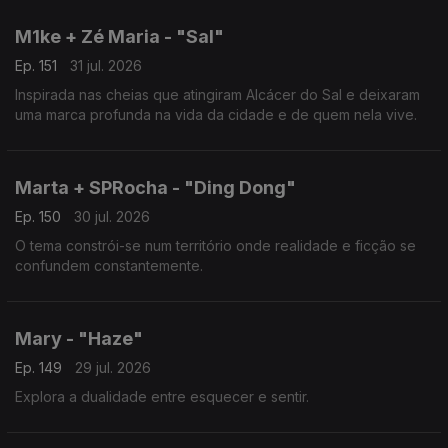
M1ke + Zé Maria - "Sal"
Ep. 151
31 jul. 2026
Inspirada nas cheias que atingiram Alcácer do Sal e deixaram
uma marca profunda na vida da cidade e de quem nela vive.
Marta + SPRocha - "Ding Dong"
Ep. 150
30 jul. 2026
O tema constrói-se num território onde realidade e ficção se
confundem constantemente.
Mary - "Haze"
Ep. 149
29 jul. 2026
Explora a dualidade entre esquecer e sentir.