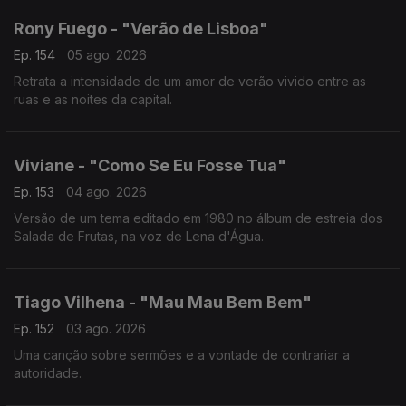
Rony Fuego - "Verão de Lisboa"
Ep. 154
05 ago. 2026
Retrata a intensidade de um amor de verão vivido entre as
ruas e as noites da capital.
Viviane - "Como Se Eu Fosse Tua"
Ep. 153
04 ago. 2026
Versão de um tema editado em 1980 no álbum de estreia dos
Salada de Frutas, na voz de Lena d'Água.
Tiago Vilhena - "Mau Mau Bem Bem"
Ep. 152
03 ago. 2026
Uma canção sobre sermões e a vontade de contrariar a
autoridade.