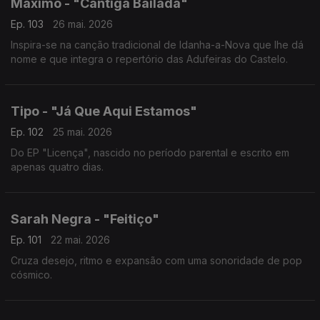
Máximo - "Cantiga Bailada"
Ep. 103
26 mai. 2026
Inspira-se na canção tradicional de Idanha-a-Nova que lhe dá
nome e que integra o repertório das Adufeiras do Castelo.
Tipo - "Já Que Aqui Estamos"
Ep. 102
25 mai. 2026
Do EP "Licença", nascido no período parental e escrito em
apenas quatro dias.
Sarah Negra - "Feitiço"
Ep. 101
22 mai. 2026
Cruza desejo, ritmo e expansão com uma sonoridade de pop
cósmico.