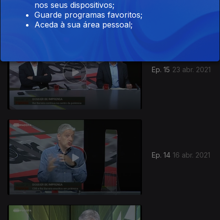
nos seus dispositivos;
Guarde programas favoritos;
Aceda à sua área pessoal;
Ep. 15
23 abr. 2021
Ep. 14
16 abr. 2021
534946