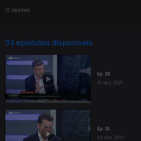
opções
33
episódios disponíveis
Ep. 36
10 dez. 2021
Ep. 35
03 dez. 2021