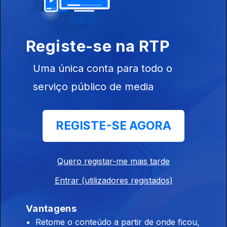
Ep. 18
14 mai. 2021
Registe-se na RTP
Uma única conta para todo o
serviço público de media
Ep. 17
REGISTE-SE AGORA
07 mai. 2021
Quero registar-me mais tarde
Entrar (utilizadores registados)
Vantagens
Ep. 16
30 abr. 2021
Retome o conteúdo a partir de onde ficou,