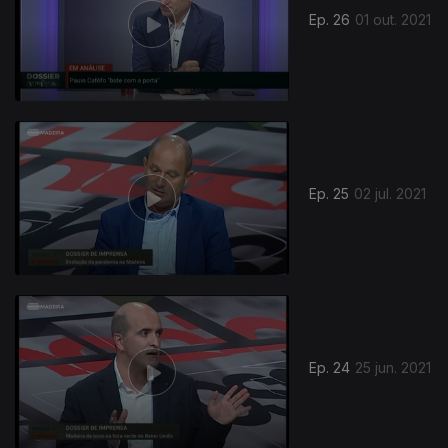
Ep. 26
01 out. 2021
554022
Ep. 25
02 jul. 2021
Ep. 24
25 jun. 2021