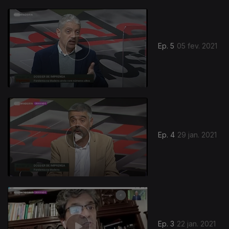
Ep. 5
05 fev. 2021
Ep. 4
29 jan. 2021
519908
Ep. 3
22 jan. 2021