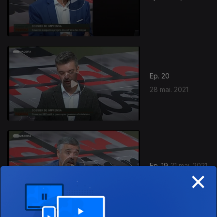
Ep. 20
28 mai. 2021
Ep. 19
21 mai. 2021
×