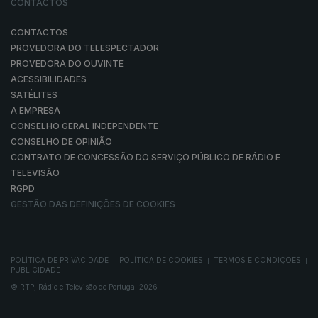
CONTACTOS
CONTACTOS
PROVEDORA DO TELESPECTADOR
PROVEDORA DO OUVINTE
ACESSIBILIDADES
SATÉLITES
A EMPRESA
CONSELHO GERAL INDEPENDENTE
CONSELHO DE OPINIÃO
CONTRATO DE CONCESSÃO DO SERVIÇO PÚBLICO DE RÁDIO E
TELEVISÃO
RGPD
GESTÃO DAS DEFINIÇÕES DE COOKIES
POLÍTICA DE PRIVACIDADE
POLÍTICA DE COOKIES
TERMOS E CONDIÇÕES
|
|
|
PUBLICIDADE
© RTP, Rádio e Televisão de Portugal 2026