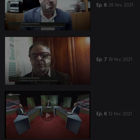
Ep. 8
26 fev. 2021
Ep. 7
19 fev. 2021
Ep. 6
12 fev. 2021