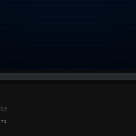
2026
nho