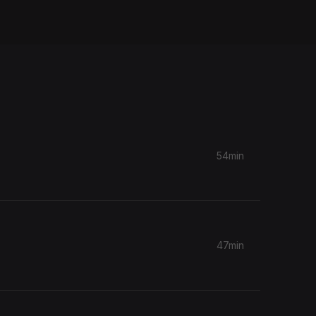
54min
47min