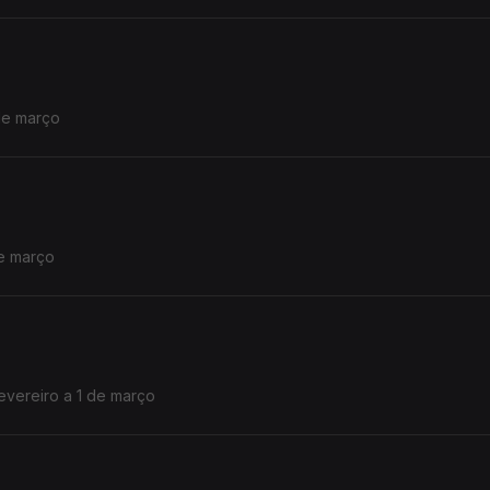
de março
de março
evereiro a 1 de março