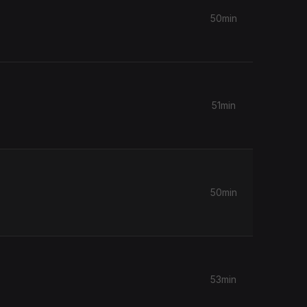
50min
51min
50min
53min