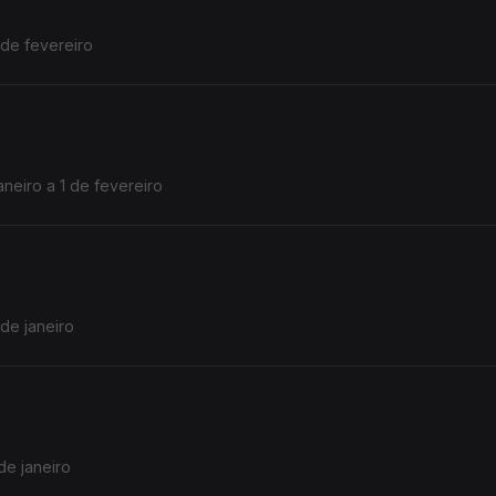
 de fevereiro
neiro a 1 de fevereiro
de janeiro
de janeiro