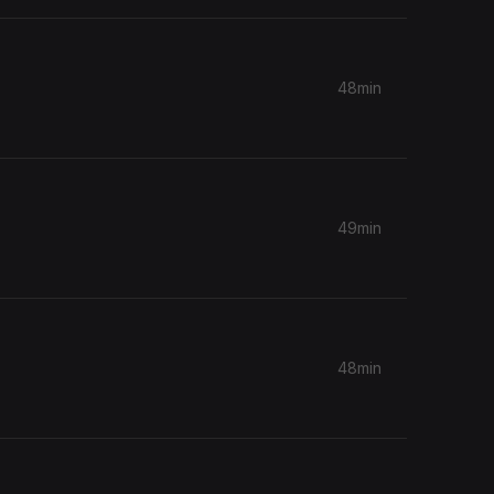
48min
49min
48min