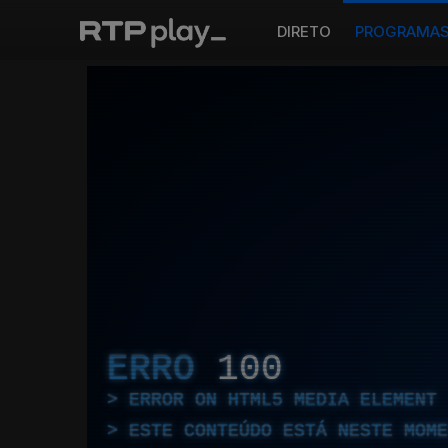
DIRETO
PROGRAMA
ERRO
100
ERROR ON HTML5 MEDIA ELEMENT
ESTE CONTEÚDO ESTÁ NESTE MOME