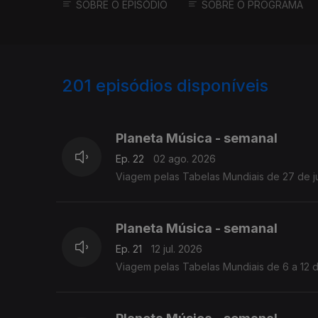
SOBRE O EPISÓDIO
SOBRE O PROGRAMA
201
episódios disponíveis
923106
895530
Planeta Música - semanal
Ep. 22
02 ago. 2026
Viagem pelas Tabelas Mundiais de 27 de j
Planeta Música - semanal
Ep. 21
12 jul. 2026
Viagem pelas Tabelas Mundiais de 6 a 12 d