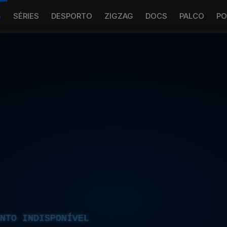
S
SÉRIES
DESPORTO
ZIGZAG
DOCS
PALCO
PO
NTO INDISPONÍVEL