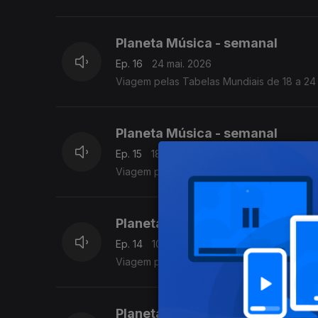
Planeta Música - semanal
Ep. 16
24 mai. 2026
Viagem pelas Tabelas Mundiais de 18 a 24
Planeta Música - semanal
Ep. 15
18 mai. 2026
Viagem pelas Tabelas Mundiais de 11 a 17 
Planeta Música - semanal
Ep. 14
10 mai. 2026
Viagem pelas Tabelas
Planeta Música - semanal