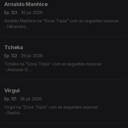
Arnaldo Manhice
Ep. 123
30 jul. 2026
Arnaldo Manhice na "Dose Tripla" com as seguintes músicas:
- Hilirandzo
- You are my love
- Macamo
Tcheka
Ep. 122
29 jul. 2026
Tcheka na "Dose Tripla" com as seguintes músicas:
- Amizade Si
- Spera Mundo
- Lonji
Virgul
Ep. 121
28 jul. 2026
Virgul na "Dose Tripla" com as seguintes músicas:
- Rainha
- Dificil Demais
- Só eu Sei