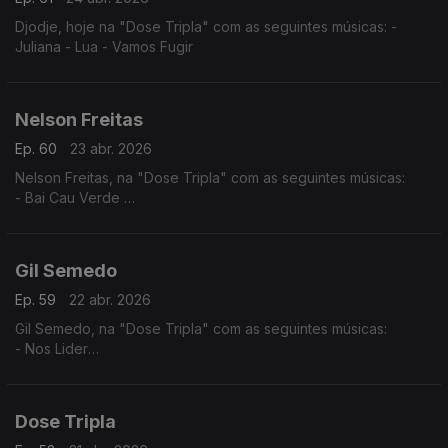
Djodje, hoje na "Dose Tripla" com as seguintes músicas: -
Juliana - Lua - Vamos Fugir
Nelson Freitas
Ep. 60
23 abr. 2026
Nelson Freitas, na "Dose Tripla" com as seguintes músicas:
- Bai Cau Verde
- Nao Deixa
- So? Sodadi
Gil Semedo
Ep. 59
22 abr. 2026
Gil Semedo, na "Dose Tripla" com as seguintes músicas:
- Nos Lider
- Maria Julia
- Caboswing Time
Dose Tripla