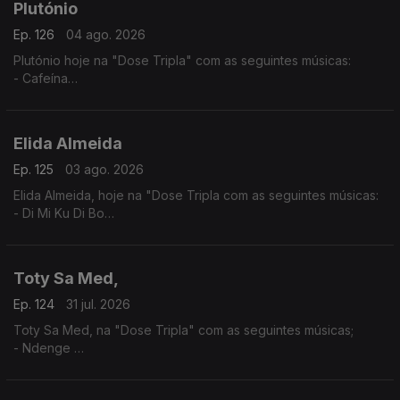
Plutónio
Ep. 126
04 ago. 2026
Plutónio hoje na "Dose Tripla" com as seguintes músicas:
- Cafeína
- Tal E Qual
- Interestelar
Elida Almeida
Ep. 125
03 ago. 2026
Elida Almeida, hoje na "Dose Tripla com as seguintes músicas:
- Di Mi Ku Di Bo
- Alebi
- Dondona
Toty Sa Med,
Ep. 124
31 jul. 2026
Toty Sa Med, na "Dose Tripla" com as seguintes músicas;
- Ndenge
- Kaluanda
- Dikolenu