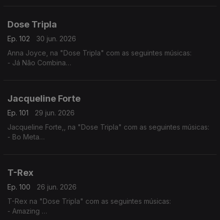
- Beija Eu
Dose Tripla
Ep. 102
30 jun. 2026
Anna Joyce, na "Dose Tripla" com as seguintes músicas:
- Já Não Combina
- Off Para Ti
- 05 Puro
Jacqueline Forte
Ep. 101
29 jun. 2026
Jacqueline Forte,, na "Dose Tripla" com as seguintes músicas:
- Bo Meta
- Tud Ten Sê Temp (2025) - (Jacqueline Fortes ft. Miriam
Barros,)
- Dialogue
T-Rex
Ep. 100
26 jun. 2026
T-Rex na "Dose Tripla" com as seguintes músicas:
- Amazing