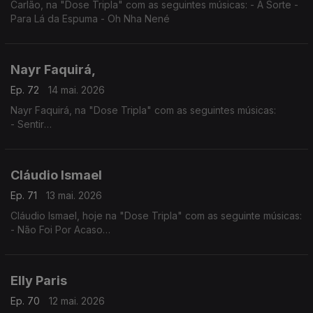
Carlão, na "Dose Tripla" com as seguintes músicas: - A Sorte -
Para Lá da Espuma - Oh Nha Nené
Nayr Faquirá,
Ep. 72
14 mai. 2026
Nayr Faquirá, na "Dose Tripla" com as seguintes músicas:
- Sentir
- Púrpura
- Tua
Cláudio Ismael
Ep. 71
13 mai. 2026
Cláudio Ismael, hoje na "Dose Tripla" com as seguinte músicas:
- Não Foi Por Acaso
- To a levar
- Vai Ver
Elly Paris
Ep. 70
12 mai. 2026