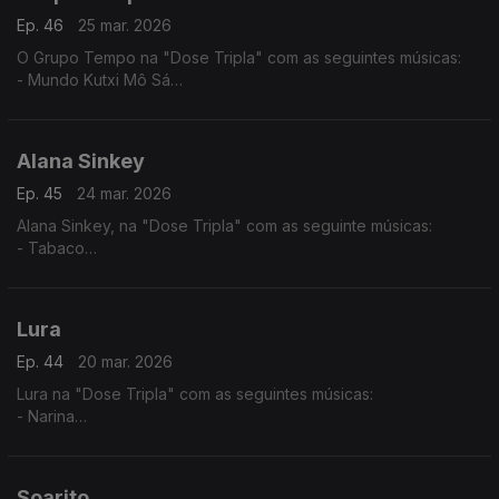
Ep. 46
25 mar. 2026
O Grupo Tempo na "Dose Tripla" com as seguintes músicas:
- Mundo Kutxi Mô Sá
- Migo Mu
- Katxina
Alana Sinkey
Ep. 45
24 mar. 2026
Alana Sinkey, na "Dose Tripla" com as seguinte músicas:
- Tabaco
- Carnaval
- Zahora
Lura
Ep. 44
20 mar. 2026
Lura na "Dose Tripla" com as seguintes músicas:
- Narina
- Só Um Cartinha
- Maria di Lida
Soarito