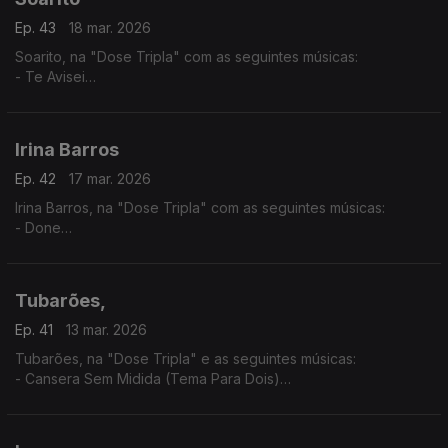
Ep. 43
18 mar. 2026
Soarito, na "Dose Tripla" com as seguintes músicas:
- Te Avisei
- Xala
- O Lamento
Irina Barros
Ep. 42
17 mar. 2026
Irina Barros, na "Dose Tripla" com as seguintes músicas:
- Done
- Bonito
- Tanto Para Viver
Tubarões,
Ep. 41
13 mar. 2026
Tubarões, na "Dose Tripla" e as seguintes músicas:
- Cansera Sem Midida (Tema Para Dois)
- Djonsinho Cabral
- Ta Cundum Cundum (Tema Para Dois)