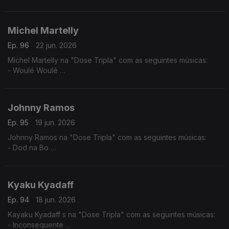
- Barou Nato
- Sinontena
Michel Martelly
Ep. 96
22 jun. 2026
Michel Martelly na "Dose Tripla" com as seguintes músicas:
- Woulé Woulé
- Ou la la
- Pa Manyen
Johnny Ramos
Ep. 95
19 jun. 2026
Johnny Ramos na "Dose Tripla" com as seguintes músicas:
- Dod na Bo
- Tu e Eu
- Angelina
Kyaku Kyadaff
Ep. 94
18 jun. 2026
Kayaku Kyadaff s na "Dose Tripla" com as seguintes músicas:
- Inconsequente