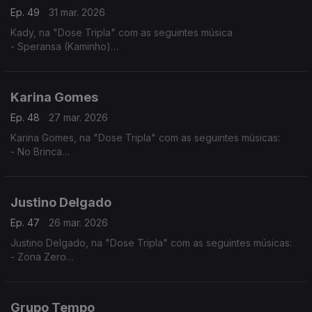
Ep. 49
31 mar. 2026
Kady, na "Dose Tripla" com as seguintes música
- Speransa (Kaminho)
- Flan
- Nha Kabelu
Karina Gomes
Ep. 48
27 mar. 2026
Karina Gomes, na "Dose Tripla" com as seguintes músicas:
- No Brinca
- Titina
- Bon Kontrada
Justino Delgado
Ep. 47
26 mar. 2026
Justino Delgado, na "Dose Tripla" com as seguintes músicas:
- Zona Zero
- Gabiana
- Tétété - Tétété
Grupo Tempo