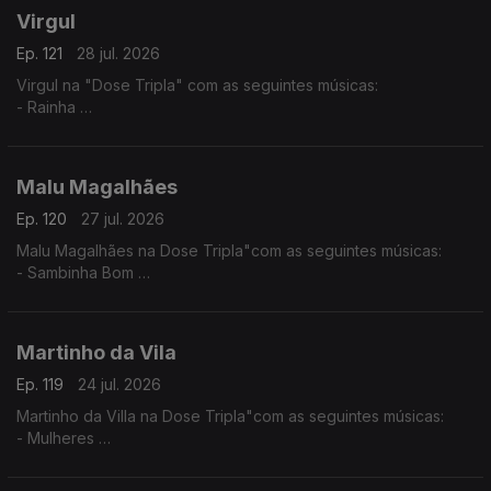
Virgul
Ep. 121
28 jul. 2026
Virgul na "Dose Tripla" com as seguintes músicas:
- Rainha
- Dificil Demais
- Só eu Sei
Malu Magalhães
Ep. 120
27 jul. 2026
Malu Magalhães na Dose Tripla"com as seguintes músicas:
- Sambinha Bom
- Velha e Louca
- América Latina
Martinho da Vila
Ep. 119
24 jul. 2026
Martinho da Villa na Dose Tripla"com as seguintes músicas:
- Mulheres
- Disritmia
- Eu Sou D'Angola