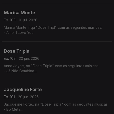
Marisa Monte
Ep. 103
01 jul. 2026
Marisa Monte, nqa "Dose Tripl" com as seguintes músicas:
- Amor I Love You
- É Doce Morrer no Mar
- Beija Eu
Dose Tripla
Ep. 102
30 jun. 2026
Anna Joyce, na "Dose Tripla" com as seguintes músicas:
- Já Não Combina
- Off Para Ti
- 05 Puro
Jacqueline Forte
Ep. 101
29 jun. 2026
Jacqueline Forte,, na "Dose Tripla" com as seguintes músicas:
- Bo Meta