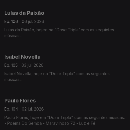
- Ramantxada
Lulas da Paixão
Ep. 106
06 jul. 2026
Lulas da Paixão, hojee na "Dose Tripla"com as seguintes
músicas:
- Nga Antónia
- Nguami Maka
- Garan
Isabel Novella
Ep. 105
03 jul. 2026
Isabel Novella, hoje na "Dose Tripla" com as seguintes
músicas:
- Karingana
- Mama (Metamorphose)
- Let Me Go
Paulo Flores
Ep. 104
02 jul. 2026
Paulo Flores, hoje em "Dose Tripla" com as seguintes músicas:
- Poema Do Semba - Maravilhoso 72 - Luz e Fé