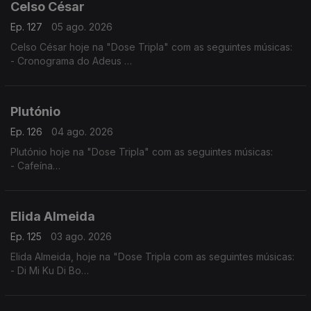
Celso César
Ep. 127
05 ago. 2026
Celso César hoje na "Dose Tripla" com as seguintes músicas:
- Cronograma do Adeus
- Vives Em Mim
- Estou a te Amar
Plutónio
Ep. 126
04 ago. 2026
Plutónio hoje na "Dose Tripla" com as seguintes músicas:
- Cafeína
- Tal E Qual
- Interestelar
Elida Almeida
Ep. 125
03 ago. 2026
Elida Almeida, hoje na "Dose Tripla com as seguintes músicas:
- Di Mi Ku Di Bo
- Alebi
- Dondona