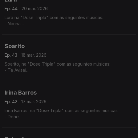
Ep. 44
20 mar. 2026
Lura na "Dose Tripla" com as seguintes músicas:
- Narina
- Só Um Cartinha
- Maria di Lida
Soarito
Ep. 43
18 mar. 2026
Soarito, na "Dose Tripla" com as seguintes músicas:
- Te Avisei
- Xala
- O Lamento
Irina Barros
Ep. 42
17 mar. 2026
Irina Barros, na "Dose Tripla" com as seguintes músicas:
- Done
- Bonito
- Tanto Para Viver