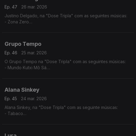
Ep. 47
26 mar. 2026
Justino Delgado, na "Dose Tripla" com as seguintes músicas:
- Zona Zero
- Gabiana
- Tétété - Tétété
Grupo Tempo
Ep. 46
25 mar. 2026
O Grupo Tempo na "Dose Tripla" com as seguintes músicas:
- Mundo Kutxi Mô Sá
- Migo Mu
- Katxina
Alana Sinkey
Ep. 45
24 mar. 2026
Alana Sinkey, na "Dose Tripla" com as seguinte músicas:
- Tabaco
- Carnaval
- Zahora
Lura