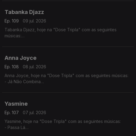
- Desilusão
Tabanka Djazz
Ep. 109
09 jul. 2026
Tabanka Djazz, hoje na "Dose Tripla" com as seguintes
músicas:
- Mancebo
- Sociedade
- Rusga di Sete e Meia
Anna Joyce
Ep. 108
08 jul. 2026
Anna Joyce, hoje na "Dose Tripla" com as seguintes músicas:
- Já Não Combina
- Off Para Ti
- Combina
Yasmine
Ep. 107
07 jul. 2026
Yasmine, hoje na "Dose Tripla" com as seguintes músicas:
- Passa Lá
- És Só Tu