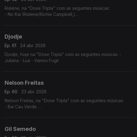
Rislene, na "Dose Tripla" com as seguintes músicas:
- No Kai (Rislene/Richie Campbell,)
- Nha Cubiku
- Sodade
Djodje
Ep. 61
24 abr. 2026
Djodje, hoje na "Dose Tripla" com as seguintes músicas: -
Juliana - Lua - Vamos Fugir
Nelson Freitas
Ep. 60
23 abr. 2026
Nelson Freitas, na "Dose Tripla" com as seguintes músicas:
- Bai Cau Verde
- Nao Deixa
- So? Sodadi
Gil Semedo