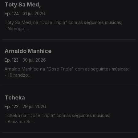
Toty Sa Med,
Ep. 124
31 jul. 2026
Toty Sa Med, na "Dose Tripla" com as seguintes músicas;
- Ndenge
- Kaluanda
- Dikolenu
Arnaldo Manhice
Ep. 123
30 jul. 2026
Arnaldo Manhice na "Dose Tripla" com as seguintes músicas:
- Hilirandzo
- You are my love
- Macamo
Tcheka
Ep. 122
29 jul. 2026
Tcheka na "Dose Tripla" com as seguintes músicas:
- Amizade Si
- Spera Mundo
- Lonji