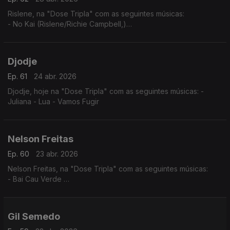
Rislene, na "Dose Tripla" com as seguintes músicas:
- No Kai (Rislene/Richie Campbell,)
- Nha Cubiku
- Sodade
Djodje
Ep. 61
24 abr. 2026
Djodje, hoje na "Dose Tripla" com as seguintes músicas: -
Juliana - Lua - Vamos Fugir
Nelson Freitas
Ep. 60
23 abr. 2026
Nelson Freitas, na "Dose Tripla" com as seguintes músicas:
- Bai Cau Verde
- Nao Deixa
- So? Sodadi
Gil Semedo