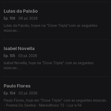
- Ramantxada
Lulas da Paixão
Ep. 106
06 jul. 2026
Lulas da Paixão, hojee na "Dose Tripla"com as seguintes
músicas:
- Nga Antónia
- Nguami Maka
- Garan
Isabel Novella
Ep. 105
03 jul. 2026
Isabel Novella, hoje na "Dose Tripla" com as seguintes
músicas:
- Karingana
- Mama (Metamorphose)
- Let Me Go
Paulo Flores
Ep. 104
02 jul. 2026
Paulo Flores, hoje em "Dose Tripla" com as seguintes músicas:
- Poema Do Semba - Maravilhoso 72 - Luz e Fé