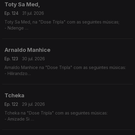
Toty Sa Med,
Ep. 124
31 jul. 2026
Toty Sa Med, na "Dose Tripla" com as seguintes músicas;
- Ndenge
- Kaluanda
- Dikolenu
Arnaldo Manhice
Ep. 123
30 jul. 2026
Arnaldo Manhice na "Dose Tripla" com as seguintes músicas:
- Hilirandzo
- You are my love
- Macamo
Tcheka
Ep. 122
29 jul. 2026
Tcheka na "Dose Tripla" com as seguintes músicas:
- Amizade Si
- Spera Mundo
- Lonji