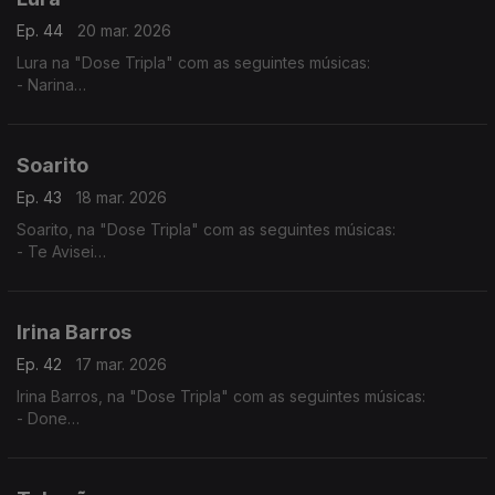
Ep. 44
20 mar. 2026
Lura na "Dose Tripla" com as seguintes músicas:
- Narina
- Só Um Cartinha
- Maria di Lida
Soarito
Ep. 43
18 mar. 2026
Soarito, na "Dose Tripla" com as seguintes músicas:
- Te Avisei
- Xala
- O Lamento
Irina Barros
Ep. 42
17 mar. 2026
Irina Barros, na "Dose Tripla" com as seguintes músicas:
- Done
- Bonito
- Tanto Para Viver