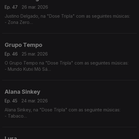
Ep. 47
26 mar. 2026
Justino Delgado, na "Dose Tripla" com as seguintes músicas:
- Zona Zero
- Gabiana
- Tétété - Tétété
Grupo Tempo
Ep. 46
25 mar. 2026
O Grupo Tempo na "Dose Tripla" com as seguintes músicas:
- Mundo Kutxi Mô Sá
- Migo Mu
- Katxina
Alana Sinkey
Ep. 45
24 mar. 2026
Alana Sinkey, na "Dose Tripla" com as seguinte músicas:
- Tabaco
- Carnaval
- Zahora
Lura