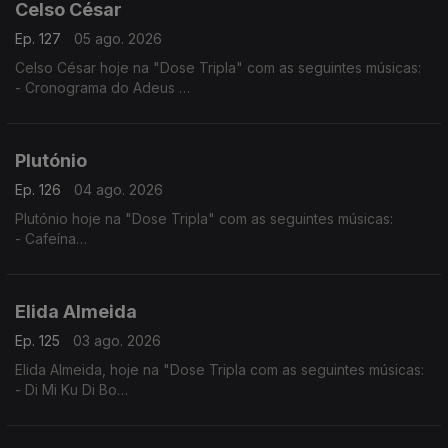
Celso César
Ep. 127
05 ago. 2026
Celso César hoje na "Dose Tripla" com as seguintes músicas:
- Cronograma do Adeus
- Vives Em Mim
- Estou a te Amar
Plutónio
Ep. 126
04 ago. 2026
Plutónio hoje na "Dose Tripla" com as seguintes músicas:
- Cafeína
- Tal E Qual
- Interestelar
Elida Almeida
Ep. 125
03 ago. 2026
Elida Almeida, hoje na "Dose Tripla com as seguintes músicas:
- Di Mi Ku Di Bo
- Alebi
- Dondona