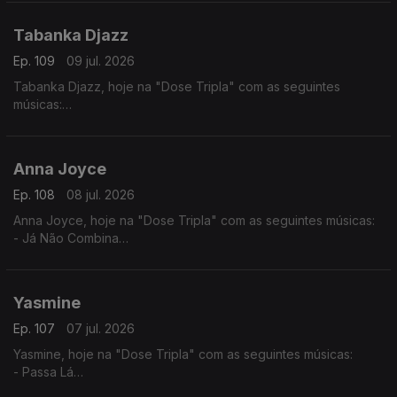
- Desilusão
Tabanka Djazz
Ep. 109
09 jul. 2026
Tabanka Djazz, hoje na "Dose Tripla" com as seguintes
músicas:
- Mancebo
- Sociedade
- Rusga di Sete e Meia
Anna Joyce
Ep. 108
08 jul. 2026
Anna Joyce, hoje na "Dose Tripla" com as seguintes músicas:
- Já Não Combina
- Off Para Ti
- Combina
Yasmine
Ep. 107
07 jul. 2026
Yasmine, hoje na "Dose Tripla" com as seguintes músicas:
- Passa Lá
- És Só Tu