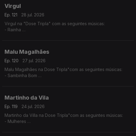
Virgul
Ep. 121
28 jul. 2026
Virgul na "Dose Tripla" com as seguintes músicas:
- Rainha
- Dificil Demais
- Só eu Sei
Malu Magalhães
Ep. 120
27 jul. 2026
Malu Magalhães na Dose Tripla"com as seguintes músicas:
- Sambinha Bom
- Velha e Louca
- América Latina
Martinho da Vila
Ep. 119
24 jul. 2026
Martinho da Villa na Dose Tripla"com as seguintes músicas:
- Mulheres
- Disritmia
- Eu Sou D'Angola