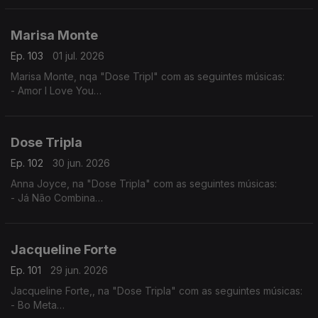
Marisa Monte
Ep. 103
01 jul. 2026
Marisa Monte, nqa "Dose Tripl" com as seguintes músicas:
- Amor I Love You
- É Doce Morrer no Mar
- Beija Eu
Dose Tripla
Ep. 102
30 jun. 2026
Anna Joyce, na "Dose Tripla" com as seguintes músicas:
- Já Não Combina
- Off Para Ti
- 05 Puro
Jacqueline Forte
Ep. 101
29 jun. 2026
Jacqueline Forte,, na "Dose Tripla" com as seguintes músicas:
- Bo Meta