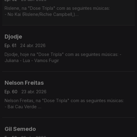
Rislene, na "Dose Tripla" com as seguintes músicas:
- No Kai (Rislene/Richie Campbell,)
- Nha Cubiku
- Sodade
Djodje
Ep. 61
24 abr. 2026
Djodje, hoje na "Dose Tripla" com as seguintes músicas: -
Juliana - Lua - Vamos Fugir
Nelson Freitas
Ep. 60
23 abr. 2026
Nelson Freitas, na "Dose Tripla" com as seguintes músicas:
- Bai Cau Verde
- Nao Deixa
- So? Sodadi
Gil Semedo