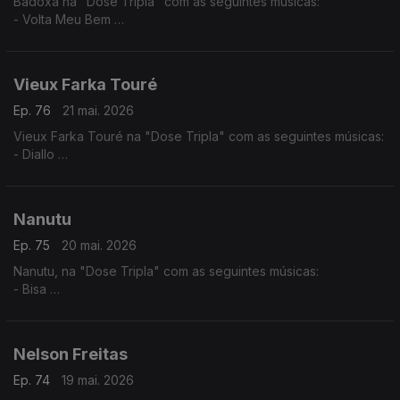
Badoxa na "Dose Tripla" com as seguintes músicas:
- Volta Meu Bem
- Mãe Grande
- Mulher Africana
Vieux Farka Touré
Ep. 76
21 mai. 2026
Vieux Farka Touré na "Dose Tripla" com as seguintes músicas:
- Diallo
- Allah Wawi
- Ma Hine Cocore
Nanutu
Ep. 75
20 mai. 2026
Nanutu, na "Dose Tripla" com as seguintes músicas:
- Bisa
- Nha Primeiro Lar
- Ximbika
Nelson Freitas
Ep. 74
19 mai. 2026