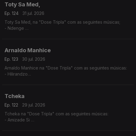
Toty Sa Med,
Ep. 124
31 jul. 2026
Toty Sa Med, na "Dose Tripla" com as seguintes músicas;
- Ndenge
- Kaluanda
- Dikolenu
Arnaldo Manhice
Ep. 123
30 jul. 2026
Arnaldo Manhice na "Dose Tripla" com as seguintes músicas:
- Hilirandzo
- You are my love
- Macamo
Tcheka
Ep. 122
29 jul. 2026
Tcheka na "Dose Tripla" com as seguintes músicas:
- Amizade Si
- Spera Mundo
- Lonji