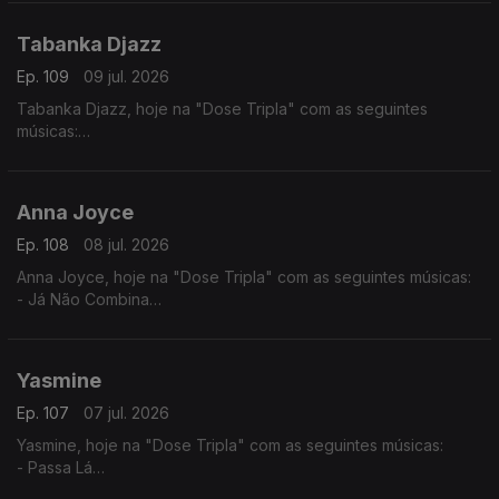
- Desilusão
Tabanka Djazz
Ep. 109
09 jul. 2026
Tabanka Djazz, hoje na "Dose Tripla" com as seguintes
músicas:
- Mancebo
- Sociedade
- Rusga di Sete e Meia
Anna Joyce
Ep. 108
08 jul. 2026
Anna Joyce, hoje na "Dose Tripla" com as seguintes músicas:
- Já Não Combina
- Off Para Ti
- Combina
Yasmine
Ep. 107
07 jul. 2026
Yasmine, hoje na "Dose Tripla" com as seguintes músicas:
- Passa Lá
- És Só Tu