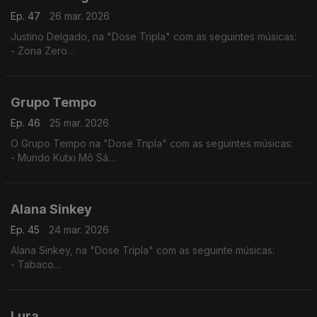
Ep. 47
26 mar. 2026
Justino Delgado, na "Dose Tripla" com as seguintes músicas:
- Zona Zero
- Gabiana
- Tétété - Tétété
Grupo Tempo
Ep. 46
25 mar. 2026
O Grupo Tempo na "Dose Tripla" com as seguintes músicas:
- Mundo Kutxi Mô Sá
- Migo Mu
- Katxina
Alana Sinkey
Ep. 45
24 mar. 2026
Alana Sinkey, na "Dose Tripla" com as seguinte músicas:
- Tabaco
- Carnaval
- Zahora
Lura