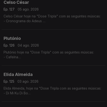
Celso César
Ep. 127
05 ago. 2026
Celso César hoje na "Dose Tripla" com as seguintes músicas:
- Cronograma do Adeus
- Vives Em Mim
- Estou a te Amar
Plutónio
Ep. 126
04 ago. 2026
Plutónio hoje na "Dose Tripla" com as seguintes músicas:
- Cafeína
- Tal E Qual
- Interestelar
Elida Almeida
Ep. 125
03 ago. 2026
Elida Almeida, hoje na "Dose Tripla com as seguintes músicas:
- Di Mi Ku Di Bo
- Alebi
- Dondona