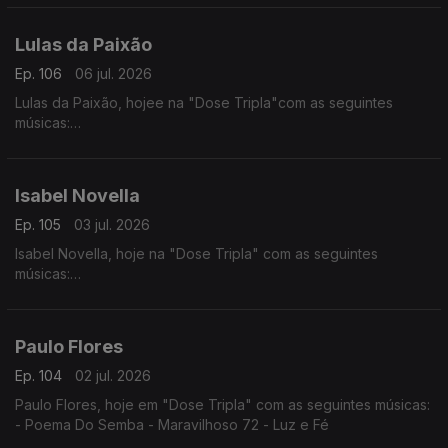
- Ramantxada
Lulas da Paixão
Ep. 106
06 jul. 2026
Lulas da Paixão, hojee na "Dose Tripla"com as seguintes
músicas:
- Nga Antónia
- Nguami Maka
- Garan
Isabel Novella
Ep. 105
03 jul. 2026
Isabel Novella, hoje na "Dose Tripla" com as seguintes
músicas:
- Karingana
- Mama (Metamorphose)
- Let Me Go
Paulo Flores
Ep. 104
02 jul. 2026
Paulo Flores, hoje em "Dose Tripla" com as seguintes músicas:
- Poema Do Semba - Maravilhoso 72 - Luz e Fé