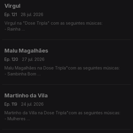
Virgul
Ep. 121
28 jul. 2026
Virgul na "Dose Tripla" com as seguintes músicas:
- Rainha
- Dificil Demais
- Só eu Sei
Malu Magalhães
Ep. 120
27 jul. 2026
Malu Magalhães na Dose Tripla"com as seguintes músicas:
- Sambinha Bom
- Velha e Louca
- América Latina
Martinho da Vila
Ep. 119
24 jul. 2026
Martinho da Villa na Dose Tripla"com as seguintes músicas:
- Mulheres
- Disritmia
- Eu Sou D'Angola