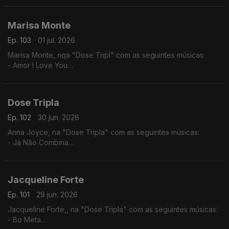
Marisa Monte
Ep. 103
01 jul. 2026
Marisa Monte, nqa "Dose Tripl" com as seguintes músicas:
- Amor I Love You
- É Doce Morrer no Mar
- Beija Eu
Dose Tripla
Ep. 102
30 jun. 2026
Anna Joyce, na "Dose Tripla" com as seguintes músicas:
- Já Não Combina
- Off Para Ti
- 05 Puro
Jacqueline Forte
Ep. 101
29 jun. 2026
Jacqueline Forte,, na "Dose Tripla" com as seguintes músicas:
- Bo Meta