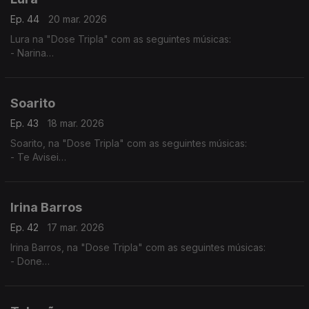
Ep. 44
20 mar. 2026
Lura na "Dose Tripla" com as seguintes músicas:
- Narina
- Só Um Cartinha
- Maria di Lida
Soarito
Ep. 43
18 mar. 2026
Soarito, na "Dose Tripla" com as seguintes músicas:
- Te Avisei
- Xala
- O Lamento
Irina Barros
Ep. 42
17 mar. 2026
Irina Barros, na "Dose Tripla" com as seguintes músicas:
- Done
- Bonito
- Tanto Para Viver