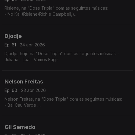
Rislene, na "Dose Tripla" com as seguintes músicas:
- No Kai (Rislene/Richie Campbell,)
- Nha Cubiku
- Sodade
Djodje
Ep. 61
24 abr. 2026
Djodje, hoje na "Dose Tripla" com as seguintes músicas: -
Juliana - Lua - Vamos Fugir
Nelson Freitas
Ep. 60
23 abr. 2026
Nelson Freitas, na "Dose Tripla" com as seguintes músicas:
- Bai Cau Verde
- Nao Deixa
- So? Sodadi
Gil Semedo