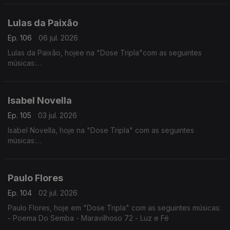
- Ramantxada
Lulas da Paixão
Ep. 106
06 jul. 2026
Lulas da Paixão, hojee na "Dose Tripla"com as seguintes
músicas:
- Nga Antónia
- Nguami Maka
- Garan
Isabel Novella
Ep. 105
03 jul. 2026
Isabel Novella, hoje na "Dose Tripla" com as seguintes
músicas:
- Karingana
- Mama (Metamorphose)
- Let Me Go
Paulo Flores
Ep. 104
02 jul. 2026
Paulo Flores, hoje em "Dose Tripla" com as seguintes músicas:
- Poema Do Semba - Maravilhoso 72 - Luz e Fé