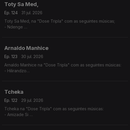
Toty Sa Med,
Ep. 124
31 jul. 2026
Toty Sa Med, na "Dose Tripla" com as seguintes músicas;
- Ndenge
- Kaluanda
- Dikolenu
Arnaldo Manhice
Ep. 123
30 jul. 2026
Arnaldo Manhice na "Dose Tripla" com as seguintes músicas:
- Hilirandzo
- You are my love
- Macamo
Tcheka
Ep. 122
29 jul. 2026
Tcheka na "Dose Tripla" com as seguintes músicas:
- Amizade Si
- Spera Mundo
- Lonji