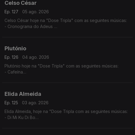
Celso César
Ep. 127
05 ago. 2026
Celso César hoje na "Dose Tripla" com as seguintes músicas:
- Cronograma do Adeus
- Vives Em Mim
- Estou a te Amar
Plutónio
Ep. 126
04 ago. 2026
Plutónio hoje na "Dose Tripla" com as seguintes músicas:
- Cafeína
- Tal E Qual
- Interestelar
Elida Almeida
Ep. 125
03 ago. 2026
Elida Almeida, hoje na "Dose Tripla com as seguintes músicas:
- Di Mi Ku Di Bo
- Alebi
- Dondona