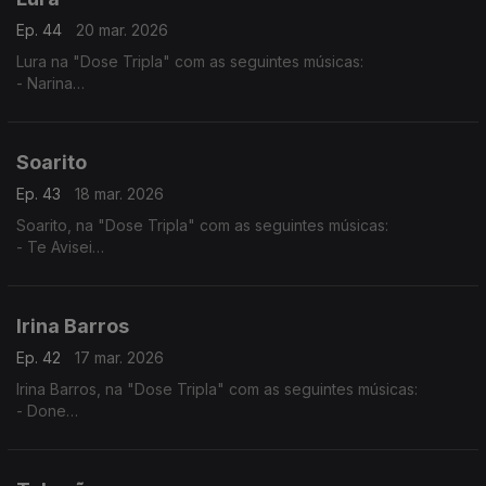
Ep. 44
20 mar. 2026
Lura na "Dose Tripla" com as seguintes músicas:
- Narina
- Só Um Cartinha
- Maria di Lida
Soarito
Ep. 43
18 mar. 2026
Soarito, na "Dose Tripla" com as seguintes músicas:
- Te Avisei
- Xala
- O Lamento
Irina Barros
Ep. 42
17 mar. 2026
Irina Barros, na "Dose Tripla" com as seguintes músicas:
- Done
- Bonito
- Tanto Para Viver