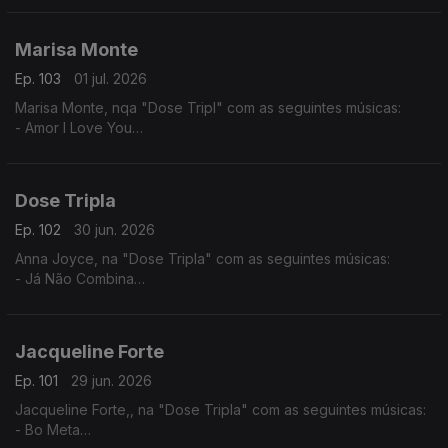
Marisa Monte
Ep. 103
01 jul. 2026
Marisa Monte, nqa "Dose Tripl" com as seguintes músicas:
- Amor I Love You
- É Doce Morrer no Mar
- Beija Eu
Dose Tripla
Ep. 102
30 jun. 2026
Anna Joyce, na "Dose Tripla" com as seguintes músicas:
- Já Não Combina
- Off Para Ti
- 05 Puro
Jacqueline Forte
Ep. 101
29 jun. 2026
Jacqueline Forte,, na "Dose Tripla" com as seguintes músicas:
- Bo Meta