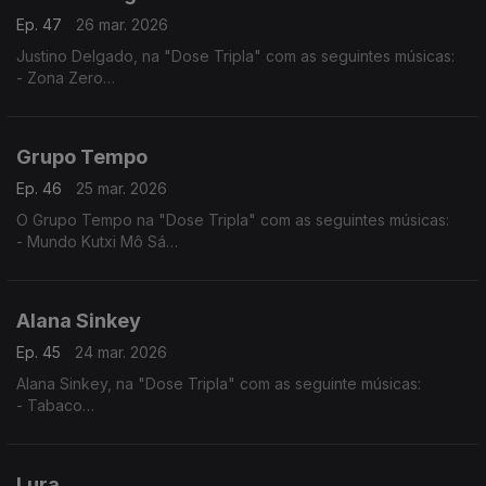
Ep. 47
26 mar. 2026
Justino Delgado, na "Dose Tripla" com as seguintes músicas:
- Zona Zero
- Gabiana
- Tétété - Tétété
Grupo Tempo
Ep. 46
25 mar. 2026
O Grupo Tempo na "Dose Tripla" com as seguintes músicas:
- Mundo Kutxi Mô Sá
- Migo Mu
- Katxina
Alana Sinkey
Ep. 45
24 mar. 2026
Alana Sinkey, na "Dose Tripla" com as seguinte músicas:
- Tabaco
- Carnaval
- Zahora
Lura