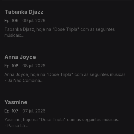
- Desilusão
Tabanka Djazz
Ep. 109
09 jul. 2026
Tabanka Djazz, hoje na "Dose Tripla" com as seguintes
músicas:
- Mancebo
- Sociedade
- Rusga di Sete e Meia
Anna Joyce
Ep. 108
08 jul. 2026
Anna Joyce, hoje na "Dose Tripla" com as seguintes músicas:
- Já Não Combina
- Off Para Ti
- Combina
Yasmine
Ep. 107
07 jul. 2026
Yasmine, hoje na "Dose Tripla" com as seguintes músicas:
- Passa Lá
- És Só Tu