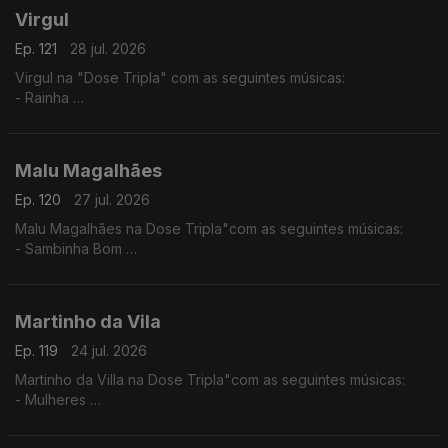
Virgul
Ep. 121
28 jul. 2026
Virgul na "Dose Tripla" com as seguintes músicas:
- Rainha
- Dificil Demais
- Só eu Sei
Malu Magalhães
Ep. 120
27 jul. 2026
Malu Magalhães na Dose Tripla"com as seguintes músicas:
- Sambinha Bom
- Velha e Louca
- América Latina
Martinho da Vila
Ep. 119
24 jul. 2026
Martinho da Villa na Dose Tripla"com as seguintes músicas:
- Mulheres
- Disritmia
- Eu Sou D'Angola