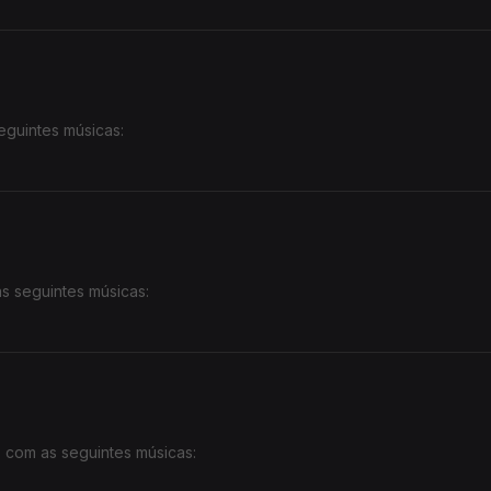
ando)
erson Mario)
eguintes músicas:
s seguintes músicas:
 com as seguintes músicas: