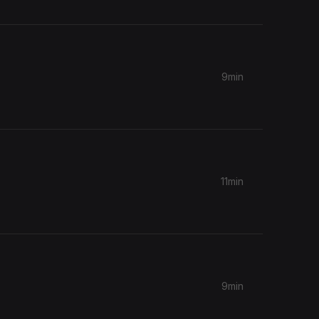
9min
11min
9min