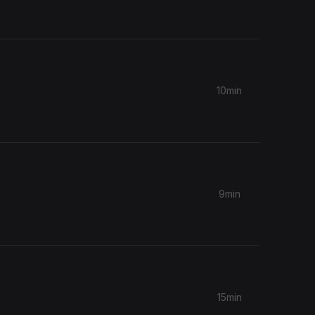
10min
9min
15min