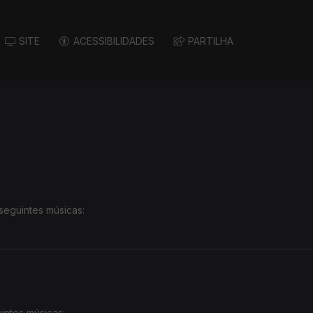
SITE
ACESSIBILIDADES
PARTILHA
seguintes músicas:
intes músicas: