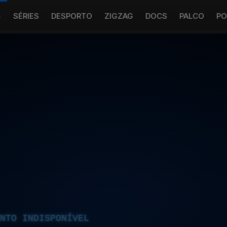
S
SÉRIES
DESPORTO
ZIGZAG
DOCS
PALCO
PO
NTO INDISPONÍVEL