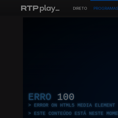
DIRETO
PROGRAMA
ERRO
100
ERROR ON HTML5 MEDIA ELEMENT
ESTE CONTEÚDO ESTÁ NESTE MOME