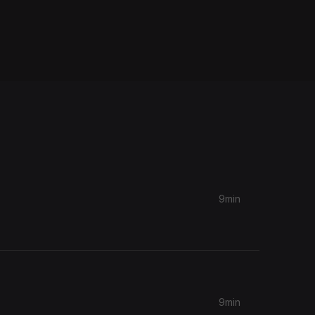
9min
9min