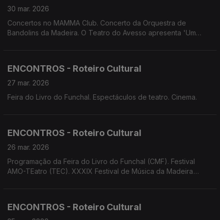
30 mar. 2026
Concertos no MAMMA Club. Concerto da Orquestra de
Bandolins da Madeira. O Teatro do Avesso apresenta 'Um
espetáculo nunca antes visto'. Associação Palco Vazio
apresenta 'A Metamorfose'.
ENCONTROS - Roteiro Cultural
27 mar. 2026
Feira do Livro do Funchal. Espectáculos de teatro. Cinema.
ENCONTROS - Roteiro Cultural
26 mar. 2026
Programação da Feira do Livro do Funchal (CMF). Festival
AMO-TEatro (TEC). XXXIX Festival de Música da Madeira
(ANSA/OCM)
ENCONTROS - Roteiro Cultural