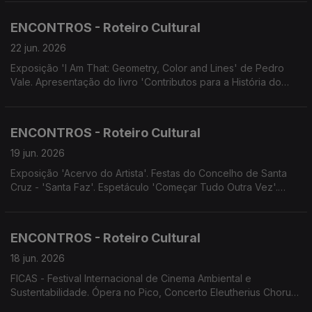
no Pico: Trio Uirapuro - Canção em Viagem. Teatro do
AVESSO apresenta 'Bom filho a casa torna'.
ENCONTROS - Roteiro Cultural
22 jun. 2026
Exposição 'I Am That: Geometry, Color and Lines' de Pedro
Vale. Apresentação do livro 'Contributos para a História do
Urbanismo no Funchal' de Danilo Matos. Conferência 'O
Orquestrofone' proferida por Vítor Sardinha. Concerto de
celebração dos 10 Anos D'Repente.
ENCONTROS - Roteiro Cultural
19 jun. 2026
Exposição 'Acervo do Artista'. Festas do Concelho de Santa
Cruz - 'Santa Faz'. Espetáculo 'Começar Tudo Outra Vez'.
Screenings Funchal.
ENCONTROS - Roteiro Cultural
18 jun. 2026
FICAS - Festival Internacional de Cinema Ambiental e
Sustentabilidade. Ópera no Pico, Concerto Eleutherius Chorus.
Concerto e visita guiada ao Convento de São Bernardino.