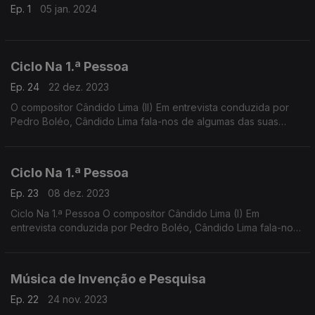
Ep. 1
05 jan. 2024
Ciclo Na 1.ª Pessoa
Ep. 24
22 dez. 2023
O compositor Cândido Lima (II) Em entrevista conduzida por
Pedro Boléo, Cândido Lima fala-nos de algumas das suas
criações mais recentes e do seu longo itinerário criativo.
Ciclo Na 1.ª Pessoa
Ep. 23
08 dez. 2023
Ciclo Na 1.ª Pessoa O compositor Cândido Lima (I) Em
entrevista conduzida por Pedro Boléo, Cândido Lima fala-nos
de algumas das suas criações mais recentes e do seu longo
itinerário criativo.
Música de Invenção e Pesquisa
Ep. 22
24 nov. 2023