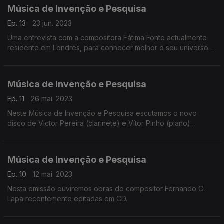
Música de Invenção e Pesquisa
Ep. 13
23 jun. 2023
Uma entrevista com a compositora Fátima Fonte actualmente
residente em Londres, para conhecer melhor o seu universo
criativo e a sua música.
Música de Invenção e Pesquisa
Ep. 11
26 mai. 2023
Neste Música de Invenção e Pesquisa escutamos o novo
disco de Victor Pereira (clarinete) e Vítor Pinho (piano)
intitulado Invenções – Música Portuguesa para Clarinete e
Piano.
Música de Invenção e Pesquisa
Ep. 10
12 mai. 2023
Nesta emissão ouviremos obras do compositor Fernando C.
Lapa recentemente editadas em CD.