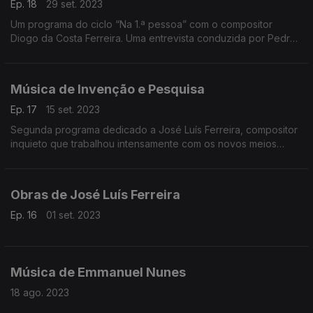
Ep. 18
29 set. 2023
Um programa do ciclo “Na 1.ª pessoa” com o compositor
Diogo da Costa Ferreira. Uma entrevista conduzida por Pedro
Boléo.
Música de Invenção e Pesquisa
Ep. 17
15 set. 2023
Segunda programa dedicado a José Luís Ferreira, compositor
inquieto que trabalhou intensamente com os novos meios
tecnológicos.
Obras de José Luís Ferreira
Ep. 16
01 set. 2023
Música de Emmanuel Nunes
18 ago. 2023