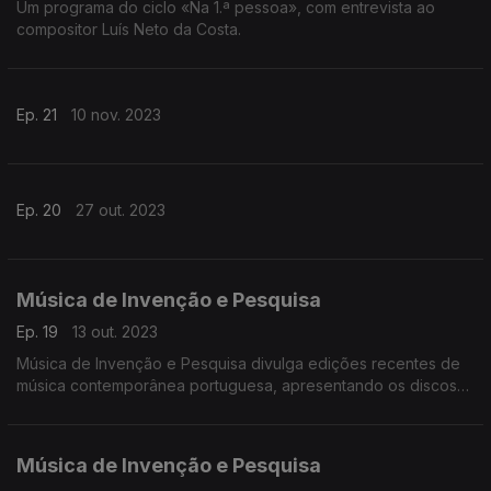
Um programa do ciclo «Na 1.ª pessoa», com entrevista ao
compositor Luís Neto da Costa.
Ep. 21
10 nov. 2023
Ep. 20
27 out. 2023
Música de Invenção e Pesquisa
Ep. 19
13 out. 2023
Música de Invenção e Pesquisa divulga edições recentes de
música contemporânea portuguesa, apresentando os discos
Soundability e Aduf&lectrónica, ambas edições da Miso
Records de 2023.
Música de Invenção e Pesquisa