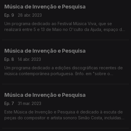
Música de Invenção e Pesquisa
Ep. 9
28 abr. 2023
Um programa dedicado ao Festival Música Viva, que se
realizará entre 5 e 13 de Maio no O'culto da Ajuda, espaço da
Miso Music Portugal.
Música de Invenção e Pesquisa
Ep. 8
14 abr. 2023
Um programa dedicado a edições discográficas recentes de
música contemporânea portuguesa. (Info. em "sobre o
episódio")
Música de Invenção e Pesquisa
Ep. 7
31 mar. 2023
Este Música de Invenção e Pesquisa é dedicado à escuta de
peças do compositor e artista sonoro Simão Costa, incluídas
na edição discográfica Bandas sonoras originais 2005-2022.