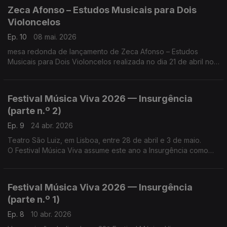
Zeca Afonso – Estudos Musicais para Dois
Violoncelos
Ep. 10
08 mai. 2026
mesa redonda de lançamento de Zeca Afonso – Estudos
Musicais para Dois Violoncelos realizada no dia 21 de abril no
O’culto da Ajuda, em Lisboa.
Festival Música Viva 2026 — Insurgência
(parte n.º 2)
Ep. 9
24 abr. 2026
Teatro São Luiz, em Lisboa, entre 28 de abril e 3 de maio.
O Festival Música Viva assume este ano a Insurgência como
necessidade vital, num gesto político consciente "contra a
inércia, o silenciamento e a indiferença"
Festival Música Viva 2026 — Insurgência
(parte n.º 1)
Ep. 8
10 abr. 2026