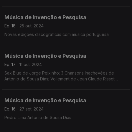
Música de Invenção e Pesquisa
Ep. 18
25 out. 2024
Novas edições discográficas com música portuguesa
Música de Invenção e Pesquisa
Ep. 17
11 out. 2024
Sax Blue de Jorge Peixinho; 3 Chansons Inachevées de
António de Sousa Dias; Voilement de Jean Claude Risset
Philippe Trovão - saxofone Mariana Dionísio - voz
Música de Invenção e Pesquisa
Ep. 16
27 set. 2024
Pedro Lima António de Sousa Dias