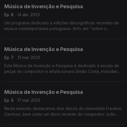
Música de Invenção e Pesquisa
Ep. 8
14 abr. 2023
Um programa dedicado a edições discográficas recentes de
música contemporânea portuguesa. (Info. em "sobre o
episódio")
Música de Invenção e Pesquisa
Ep. 7
31 mar. 2023
Este Música de Invenção e Pesquisa é dedicado à escuta de
peças do compositor e artista sonoro Simão Costa, incluídas
na edição discográfica Bandas sonoras originais 2005-2022.
Música de Invenção e Pesquisa
Ep. 6
17 mar. 2023
Nesta emissão destacamos dois discos do clarinetista Frederic
Cardoso, bem como um disco recente do compositor João
Castro Pinto.