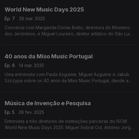
World New Music Days 2025
Ep. 7
28 mar. 2025
Conversa com Margarida Donas Botto, directora do Mosteiro
dos Jerónimos, e Miguel Loureiro, diretor artístico do São Luiz
– Teatro Municipal,
40 anos da Miso Music Portugal
Ep. 6
14 mar. 2025
Uma entrevista com Paula Azguime, Miguel Azguime e Jakub
Szczypa sobre os 40 anos da Miso Music Portugal, desde a
fundação do Miso Ensemble até aos dias de hoje. ...
Música de Invenção e Pesquisa
Ep. 5
28 fev. 2025
Entrevista a três diretores de instituições parceiras do ISCM
World New Music Days 2025: Miguel Sobral Cid, António Jorge
Pacheco e Pedro Neves