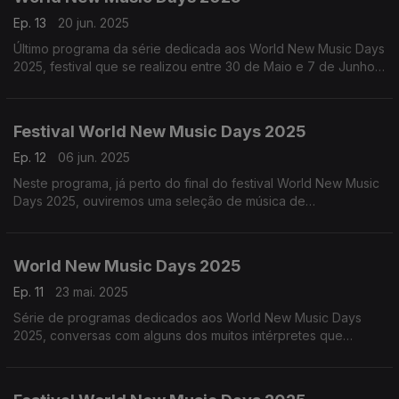
Ep. 13
20 jun. 2025
Último programa da série dedicada aos World New Music Days
2025, festival que se realizou entre 30 de Maio e 7 de Junho
de 2025 em Lisboa e no Porto.
Festival World New Music Days 2025
Ep. 12
06 jun. 2025
Neste programa, já perto do final do festival World New Music
Days 2025, ouviremos uma seleção de música de
compositores de todo o mundo que tiveram obras tocadas
neste grande festival ...
World New Music Days 2025
Ep. 11
23 mai. 2025
Série de programas dedicados aos World New Music Days
2025, conversas com alguns dos muitos intérpretes que
participam neste festival internacional