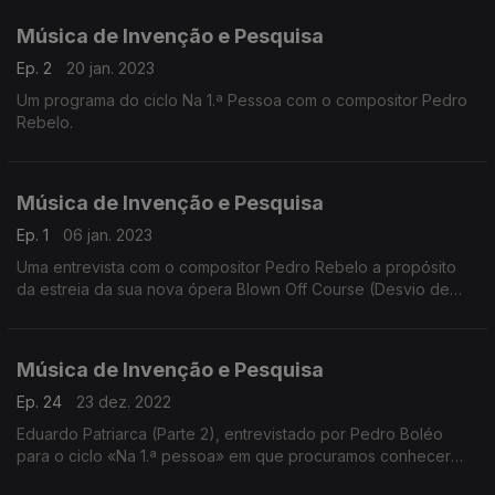
Música de Invenção e Pesquisa
Ep. 2
20 jan. 2023
Um programa do ciclo Na 1.ª Pessoa com o compositor Pedro
Rebelo.
Música de Invenção e Pesquisa
Ep. 1
06 jan. 2023
Uma entrevista com o compositor Pedro Rebelo a propósito
da estreia da sua nova ópera Blown Off Course (Desvio de
Rumo). Uma entrevista conduzida por Pedro Boléo.
Música de Invenção e Pesquisa
Ep. 24
23 dez. 2022
Eduardo Patriarca (Parte 2), entrevistado por Pedro Boléo
para o ciclo «Na 1.ª pessoa» em que procuramos conhecer
melhor a obra, o universo criativo e o pensamento de