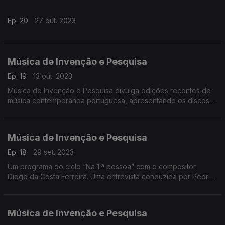
Ep. 20
27 out. 2023
Música de Invenção e Pesquisa
Ep. 19
13 out. 2023
Música de Invenção e Pesquisa divulga edições recentes de
música contemporânea portuguesa, apresentando os discos
Soundability e Aduf&lectrónica, ambas edições da Miso
Records de 2023.
Música de Invenção e Pesquisa
Ep. 18
29 set. 2023
Um programa do ciclo “Na 1.ª pessoa” com o compositor
Diogo da Costa Ferreira. Uma entrevista conduzida por Pedro
Boléo.
Música de Invenção e Pesquisa