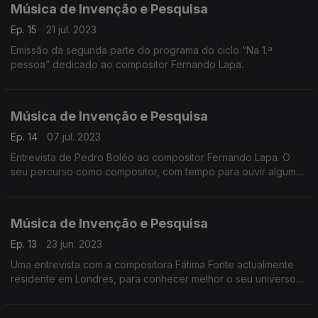
Música de Invenção e Pesquisa
Ep. 15
21 jul. 2023
Emissão da segunda parte do programa do ciclo “Na 1.ª
pessoa” dedicado ao compositor Fernando Lapa.
Música de Invenção e Pesquisa
Ep. 14
07 jul. 2023
Entrevista de Pedro Boléo ao compositor Fernando Lapa. O
seu percurso como compositor, com tempo para ouvir algumas
obras suas recentes.
Música de Invenção e Pesquisa
Ep. 13
23 jun. 2023
Uma entrevista com a compositora Fátima Fonte actualmente
residente em Londres, para conhecer melhor o seu universo
criativo e a sua música.