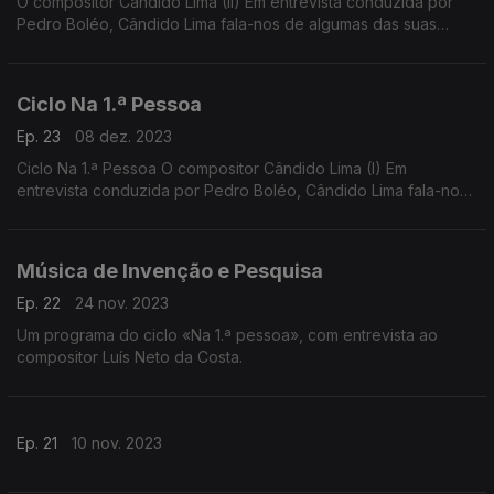
O compositor Cândido Lima (II) Em entrevista conduzida por
Pedro Boléo, Cândido Lima fala-nos de algumas das suas
criações mais recentes e do seu longo itinerário criativo.
Ciclo Na 1.ª Pessoa
Ep. 23
08 dez. 2023
Ciclo Na 1.ª Pessoa O compositor Cândido Lima (I) Em
entrevista conduzida por Pedro Boléo, Cândido Lima fala-nos
de algumas das suas criações mais recentes e do seu longo
itinerário criativo.
Música de Invenção e Pesquisa
Ep. 22
24 nov. 2023
Um programa do ciclo «Na 1.ª pessoa», com entrevista ao
compositor Luís Neto da Costa.
Ep. 21
10 nov. 2023