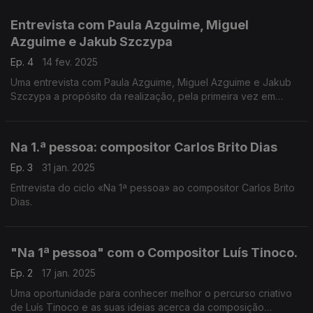
Entrevista com Paula Azguime, Miguel
Azguime e Jakub Szczypa
Ep. 4
14 fev. 2025
Uma entrevista com Paula Azguime, Miguel Azguime e Jakub
Szczypa a propósito da realização, pela primeira vez em
Portugal, do festival World New Music Days 2025, acolhido e
organizado este ano pela Miso Music Portugal.
Na 1.ª pessoa: compositor Carlos Brito Dias
Ep. 3
31 jan. 2025
Entrevista do ciclo «Na 1ª pessoa» ao compositor Carlos Brito
Dias.
"Na 1ª pessoa" com o Compositor Luís Tinoco.
Ep. 2
17 jan. 2025
Uma oportunidade para conhecer melhor o percurso criativo
de Luís Tinoco e as suas ideias acerca da composição