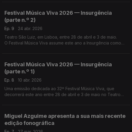
Festival Música Viva 2026 — Insurgência
(parte n.º 2)
Ep. 9
24 abr. 2026
Teatro São Luiz, em Lisboa, entre 28 de abril e 3 de maio.
O Festival Música Viva assume este ano a Insurgência como
necessidade vital, num gesto político consciente "contra a
inércia, o silenciamento e a indiferença"
Festival Música Viva 2026 — Insurgência
(parte n.º 1)
Ep. 8
10 abr. 2026
Uma emissão dedicada ao 32º Festival Música Viva, que
decorrerá este ano entre 28 de abril e 3 de maio no Teatro
São Luiz, em Lisboa. ...
Miguel Azguime apresenta a sua mais recente
edição fonográfica
Ep. 7
27 mar. 2026