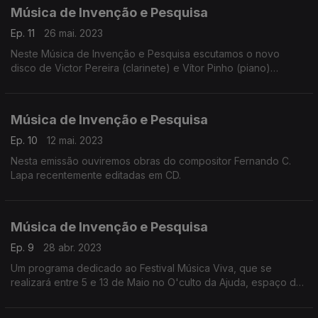
Música de Invenção e Pesquisa
Ep. 11
26 mai. 2023
Neste Música de Invenção e Pesquisa escutamos o novo
disco de Victor Pereira (clarinete) e Vítor Pinho (piano)
intitulado Invenções – Música Portuguesa para Clarinete e
Piano.
Música de Invenção e Pesquisa
Ep. 10
12 mai. 2023
Nesta emissão ouviremos obras do compositor Fernando C.
Lapa recentemente editadas em CD.
Música de Invenção e Pesquisa
Ep. 9
28 abr. 2023
Um programa dedicado ao Festival Música Viva, que se
realizará entre 5 e 13 de Maio no O'culto da Ajuda, espaço da
Miso Music Portugal.