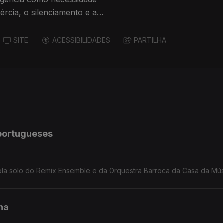
nércia, o silenciamento e a
SITE
ACESSIBILIDADES
PARTILHA
portugueses
, viola solo do Remix Ensemble e da Orquestra Barroca da Casa da Mús
na