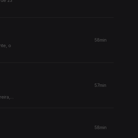
 de 23
58min
nte, o
57min
eira,
58min