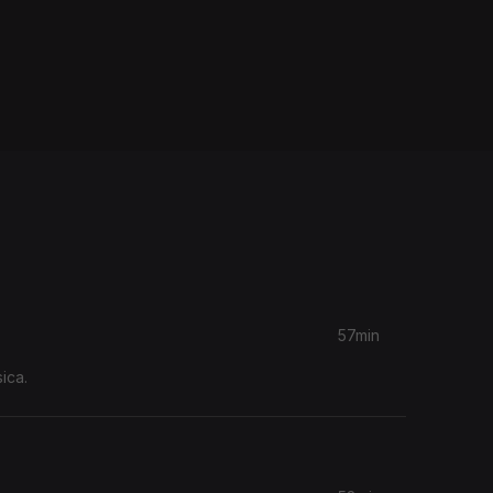
57min
ica.