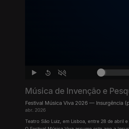
Música de Invenção e Pesq
Festival Música Viva 2026 — Insurgência (p
abr. 2026
Teatro São Luiz, em Lisboa, entre 28 de abril e
O Festival Música Viva assume este ano a Insurgência como necessidade