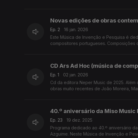
Novas edições de obras conte
Ep. 2
16 jan. 2026
Este Música de Invenção e Pesquisa é de
compositores portugueses. Composições d
CD Ars Ad Hoc (música de comp
Ep. 1
02 jan. 2026
Cd da editora Neper Music de 2025. Além 
obras muito recentes de João Moreira, Mari
40.º aniversário da Miso Music 
Ep. 23
19 dez. 2025
Programa dedicado ao 40.º aniversário da
Azguime. Neste Música de Invenção 