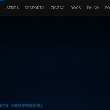
S
SÉRIES
DESPORTO
ZIGZAG
DOCS
PALCO
PO
NTO INDISPONÍVEL