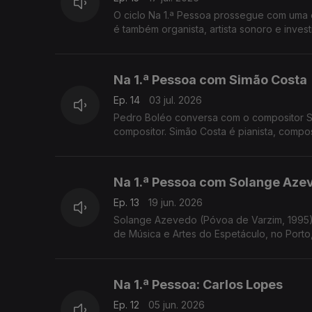
O ciclo Na 1.ª Pessoa prossegue com uma e
é também organista, artista sonoro e inves
Na 1.ª Pessoa com Simão Costa
Ep. 14
03 jul. 2026
Pedro Boléo conversa com o compositor S
compositor. Simão Costa é pianista, composito
Na 1.ª Pessoa com Solange Aze
Ep. 13
19 jun. 2026
Solange Azevedo (Póvoa de Varzim, 1995) é
Na 1.ª Pessoa: Carlos Lopes
Ep. 12
05 jun. 2026