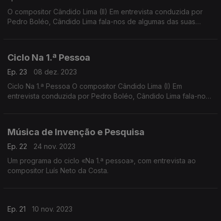
O compositor Cândido Lima (II) Em entrevista conduzida por
Pedro Boléo, Cândido Lima fala-nos de algumas das suas
criações mais recentes e do seu longo itinerário criativo.
Ciclo Na 1.ª Pessoa
Ep. 23
08 dez. 2023
Ciclo Na 1.ª Pessoa O compositor Cândido Lima (I) Em
entrevista conduzida por Pedro Boléo, Cândido Lima fala-nos
de algumas das suas criações mais recentes e do seu longo
itinerário criativo.
Música de Invenção e Pesquisa
Ep. 22
24 nov. 2023
Um programa do ciclo «Na 1.ª pessoa», com entrevista ao
compositor Luís Neto da Costa.
Ep. 21
10 nov. 2023