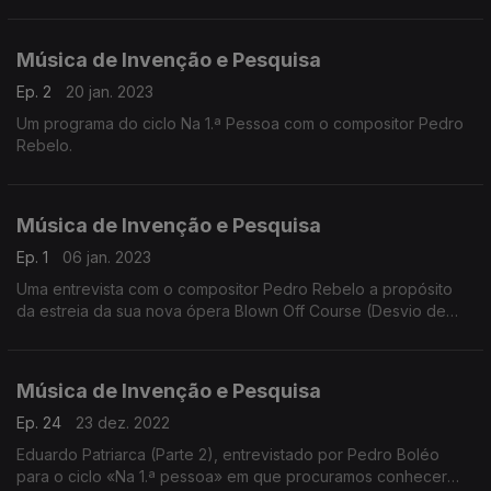
Música de Invenção e Pesquisa
Ep. 2
20 jan. 2023
Um programa do ciclo Na 1.ª Pessoa com o compositor Pedro
Rebelo.
Música de Invenção e Pesquisa
Ep. 1
06 jan. 2023
Uma entrevista com o compositor Pedro Rebelo a propósito
da estreia da sua nova ópera Blown Off Course (Desvio de
Rumo). Uma entrevista conduzida por Pedro Boléo.
Música de Invenção e Pesquisa
Ep. 24
23 dez. 2022
Eduardo Patriarca (Parte 2), entrevistado por Pedro Boléo
para o ciclo «Na 1.ª pessoa» em que procuramos conhecer