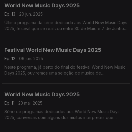
World New Music Days 2025
Ep. 13
20 jun. 2025
Último programa da série dedicada aos World New Music Days
2025, festival que se realizou entre 30 de Maio e 7 de Junho
de 2025 em Lisboa e no Porto.
Festival World New Music Days 2025
Ep. 12
06 jun. 2025
Neste programa, já perto do final do festival World New Music
Days 2025, ouviremos uma seleção de música de
compositores de todo o mundo que tiveram obras tocadas
neste grande festival ...
World New Music Days 2025
Ep. 11
23 mai. 2025
Série de programas dedicados aos World New Music Days
2025, conversas com alguns dos muitos intérpretes que
participam neste festival internacional