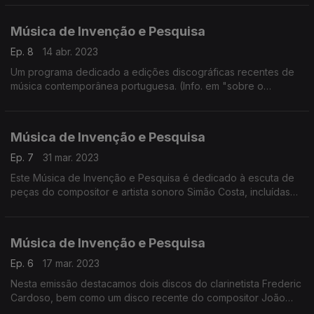
Música de Invenção e Pesquisa
Ep. 8
14 abr. 2023
Um programa dedicado a edições discográficas recentes de
música contemporânea portuguesa. (Info. em "sobre o
episódio")
Música de Invenção e Pesquisa
Ep. 7
31 mar. 2023
Este Música de Invenção e Pesquisa é dedicado à escuta de
peças do compositor e artista sonoro Simão Costa, incluídas
na edição discográfica Bandas sonoras originais 2005-2022.
Música de Invenção e Pesquisa
Ep. 6
17 mar. 2023
Nesta emissão destacamos dois discos do clarinetista Frederic
Cardoso, bem como um disco recente do compositor João
Castro Pinto.