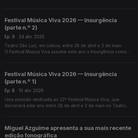
O’culto da Ajuda, em Lisboa.
Festival Música Viva 2026 — Insurgência
(parte n.º 2)
Ep. 9
24 abr. 2026
Teatro São Luiz, em Lisboa, entre 28 de abril e 3 de maio.
O Festival Música Viva assume este ano a Insurgência como
necessidade vital, num gesto político consciente "contra a
inércia, o silenciamento e a indiferença"
Festival Música Viva 2026 — Insurgência
(parte n.º 1)
Ep. 8
10 abr. 2026
Uma emissão dedicada ao 32º Festival Música Viva, que
decorrerá este ano entre 28 de abril e 3 de maio no Teatro
São Luiz, em Lisboa. ...
Miguel Azguime apresenta a sua mais recente
edição fonográfica