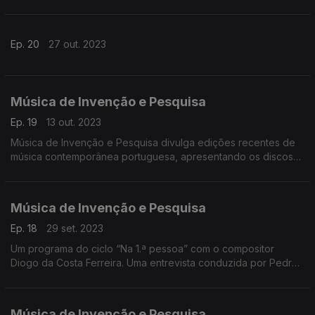
Ep. 20
27 out. 2023
Música de Invenção e Pesquisa
Ep. 19
13 out. 2023
Música de Invenção e Pesquisa divulga edições recentes de
música contemporânea portuguesa, apresentando os discos
Soundability e Aduf&lectrónica, ambas edições da Miso
Records de 2023.
Música de Invenção e Pesquisa
Ep. 18
29 set. 2023
Um programa do ciclo “Na 1.ª pessoa” com o compositor
Diogo da Costa Ferreira. Uma entrevista conduzida por Pedro
Boléo.
Música de Invenção e Pesquisa