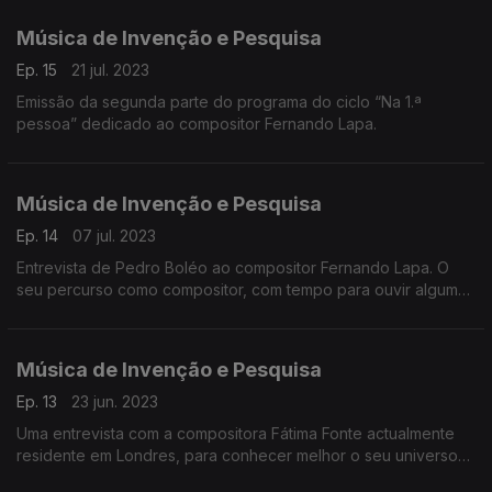
Música de Invenção e Pesquisa
Ep. 15
21 jul. 2023
Emissão da segunda parte do programa do ciclo “Na 1.ª
pessoa” dedicado ao compositor Fernando Lapa.
Música de Invenção e Pesquisa
Ep. 14
07 jul. 2023
Entrevista de Pedro Boléo ao compositor Fernando Lapa. O
seu percurso como compositor, com tempo para ouvir algumas
obras suas recentes.
Música de Invenção e Pesquisa
Ep. 13
23 jun. 2023
Uma entrevista com a compositora Fátima Fonte actualmente
residente em Londres, para conhecer melhor o seu universo
criativo e a sua música.