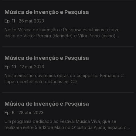
Música de Invenção e Pesquisa
Ep. 11
26 mai. 2023
Neste Música de Invenção e Pesquisa escutamos o novo
disco de Victor Pereira (clarinete) e Vítor Pinho (piano)
intitulado Invenções – Música Portuguesa para Clarinete e
Piano.
Música de Invenção e Pesquisa
Ep. 10
12 mai. 2023
Nesta emissão ouviremos obras do compositor Fernando C.
Lapa recentemente editadas em CD.
Música de Invenção e Pesquisa
Ep. 9
28 abr. 2023
Um programa dedicado ao Festival Música Viva, que se
realizará entre 5 e 13 de Maio no O'culto da Ajuda, espaço da
Miso Music Portugal.