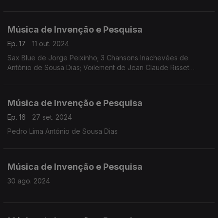
Música de Invenção e Pesquisa
Ep. 17
11 out. 2024
Sax Blue de Jorge Peixinho; 3 Chansons Inachevées de
António de Sousa Dias; Voilement de Jean Claude Risset
Philippe Trovão - saxofone Mariana Dionísio - voz
Música de Invenção e Pesquisa
Ep. 16
27 set. 2024
Pedro Lima António de Sousa Dias
Música de Invenção e Pesquisa
30 ago. 2024