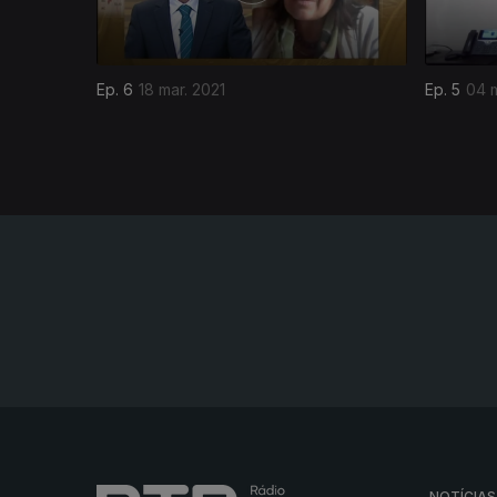
Ep. 6
18 mar. 2021
Ep. 5
04 m
NOTÍCIAS