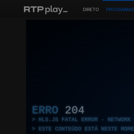
DIRETO
PROGRAMA
ERRO
204
HLS.JS FATAL ERROR - NETWORK 
ESTE CONTEÚDO ESTÁ NESTE MOME