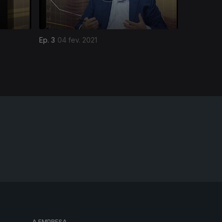
Ep. 3
04 fev. 2021
A EMPRESA