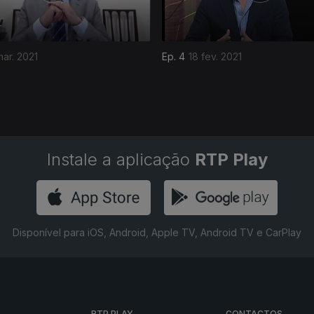
ar. 2021
Ep. 4
18 fev. 2021
Instale a aplicação
RTP Play
Disponível para iOS, Android, Apple TV, Android TV e CarPlay
RTP PLAY
CONTACTOS