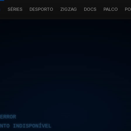
S
SÉRIES
DESPORTO
ZIGZAG
DOCS
PALCO
PO
ERROR
NTO INDISPONÍVEL