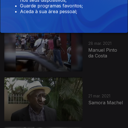
José Eduardo
Guarde programas favoritos;
dos Santos
Aceda à sua área pessoal;
28 mar. 2021
Manuel Pinto
da Costa
21 mar. 2021
Samora Machel