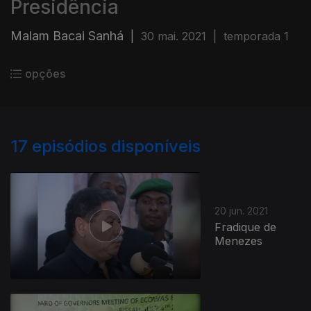
Presidência
Malam Bacai Sanhá
|
30 mai. 2021
|
temporada 1
opções
17
episódios disponíveis
20 jun. 2021
Fradique de
Menezes