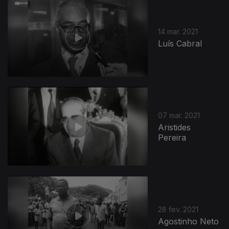
14 mar. 2021
Luís Cabral
07 mar. 2021
Aristides
Pereira
527781
28 fev. 2021
Agostinho Neto