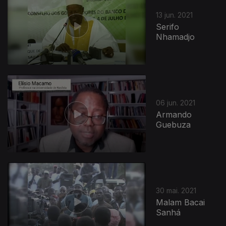
13 jun. 2021
Serifo
Nhamadjo
06 jun. 2021
Armando
Guebuza
30 mai. 2021
Malam Bacai
Sanhá