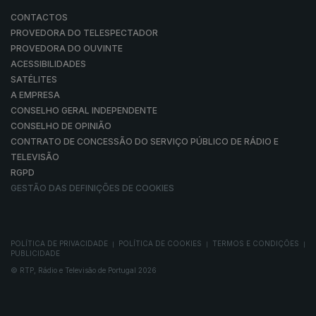
CONTACTOS
PROVEDORA DO TELESPECTADOR
PROVEDORA DO OUVINTE
ACESSIBILIDADES
SATÉLITES
A EMPRESA
CONSELHO GERAL INDEPENDENTE
CONSELHO DE OPINIÃO
CONTRATO DE CONCESSÃO DO SERVIÇO PÚBLICO DE RÁDIO E
TELEVISÃO
RGPD
GESTÃO DAS DEFINIÇÕES DE COOKIES
POLÍTICA DE PRIVACIDADE
POLÍTICA DE COOKIES
TERMOS E CONDIÇÕES
|
|
|
PUBLICIDADE
© RTP, Rádio e Televisão de Portugal 2026