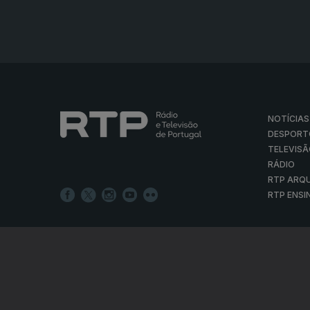
NOTÍCIAS
DESPORT
TELEVIS
RÁDIO
RTP ARQ
RTP ENSI
POLÍTICA D