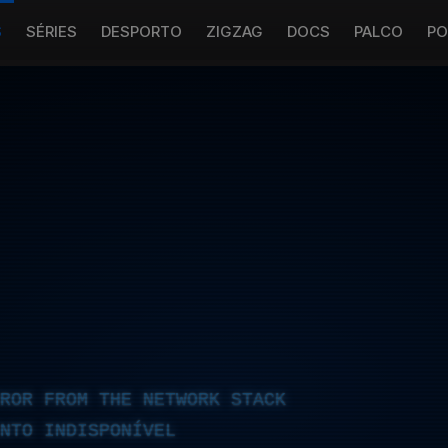
S
SÉRIES
DESPORTO
ZIGZAG
DOCS
PALCO
PO
RROR FROM THE NETWORK STACK
NTO INDISPONÍVEL