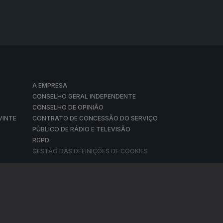
A EMPRESA
CONSELHO GERAL INDEPENDENTE
CONSELHO DE OPINIÃO
VINTE
CONTRATO DE CONCESSÃO DO SERVIÇO
PÚBLICO DE RÁDIO E TELEVISÃO
RGPD
GESTÃO DAS DEFINIÇÕES DE COOKIES
© RTP, Rádio e Televisão de Portugal 2026