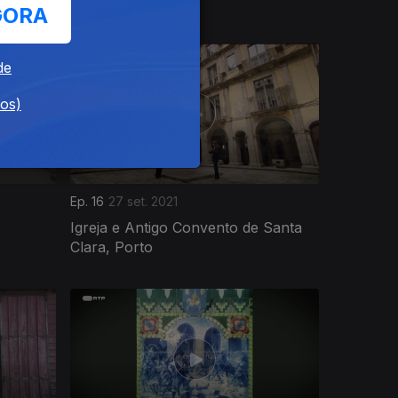
GORA
de
dos)
Ep. 16
27 set. 2021
Igreja e Antigo Convento de Santa
Clara, Porto