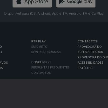
Disponível para iOS, Android, Apple TV, Android TV e CarPlay
RTP PLAY
CONTACTOS
O
EM DIRETO
PROVEDORA DO
ÃO
REVER PROGRAMAS
TELESPECTADOR
PROVEDORA DO OU
CONCURSOS
UIVOS
ACESSIBILIDADES
PERGUNTAS FREQUENTES
NA
SATÉLITES
CONTACTOS
E PRIVACIDADE
POLÍTICA DE COOKIES
TERMOS E CONDIÇÕES
PUBLICIDADE
|
|
|