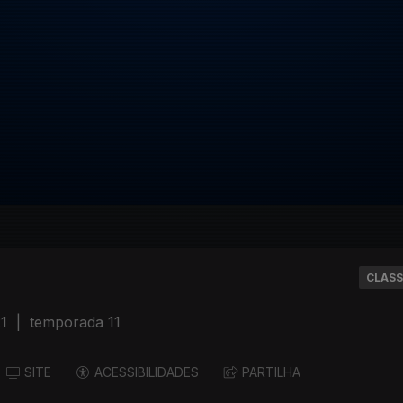
CLASS
21
|
temporada 11
SITE
ACESSIBILIDADES
PARTILHA