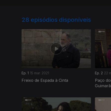
28
episódios disponíveis
Ep. 1
15 mar. 2021
Ep. 2
22 m
Freixo de Espada à Cinta
Paço do
Guimarã