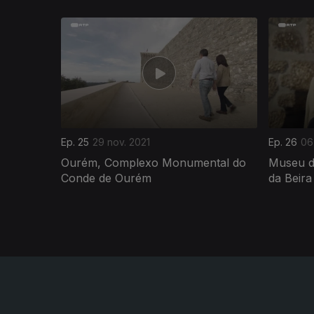
587029
Ep. 25
29 nov. 2021
Ep. 26
06
Ourém, Complexo Monumental do
Museu de
Conde de Ourém
da Beira