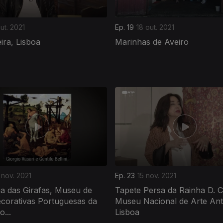
out. 2021
Ep. 19
18 out. 2021
eira, Lisboa
Marinhas de Aveiro
 nov. 2021
Ep. 23
15 nov. 2021
a das Girafas, Museu de
Tapete Persa da Rainha D. C
corativas Portuguesas da
Museu Nacional de Arte Ant
...
Lisboa