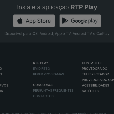
Instale a aplicação
RTP Play
Disponível para iOS, Android, Apple TV, Android TV e CarPlay
RTP PLAY
CONTACTOS
O
EM DIRETO
PROVEDORA DO
ÃO
REVER PROGRAMAS
TELESPECTADOR
PROVEDORA DO OU
CONCURSOS
UIVOS
ACESSIBILIDADES
PERGUNTAS FREQUENTES
NA
SATÉLITES
CONTACTOS