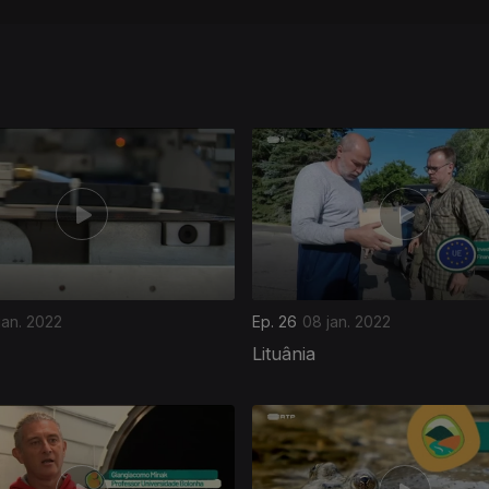
jan. 2022
Ep. 26
08 jan. 2022
Lituânia