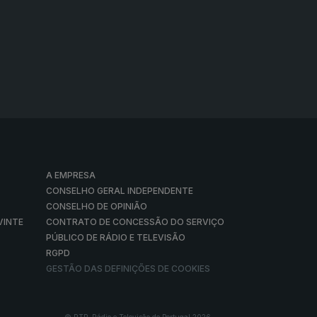
A EMPRESA
CONSELHO GERAL INDEPENDENTE
CONSELHO DE OPINIÃO
VINTE
CONTRATO DE CONCESSÃO DO SERVIÇO
PÚBLICO DE RÁDIO E TELEVISÃO
RGPD
GESTÃO DAS DEFINIÇÕES DE COOKIES