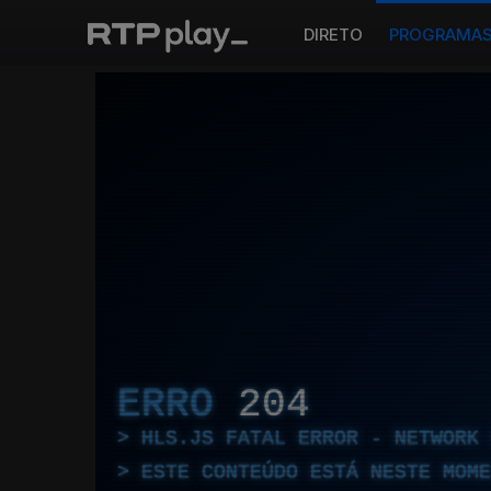
DIRETO
PROGRAMA
ERRO
204
HLS.JS FATAL ERROR - NETWORK 
ESTE CONTEÚDO ESTÁ NESTE MOME