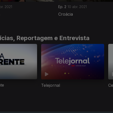
br. 2021
Ep. 2
10 abr. 2021
a
Croácia
ícias, Reportagem e Entrevista
nte
Telejornal
Ce