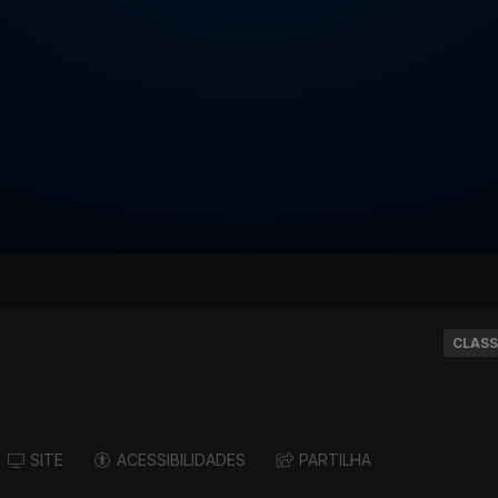
CLASS
SITE
ACESSIBILIDADES
PARTILHA