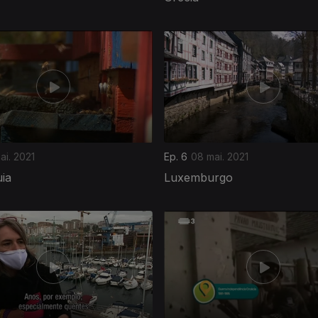
ai. 2021
Ep. 6
08 mai. 2021
ia
Luxemburgo