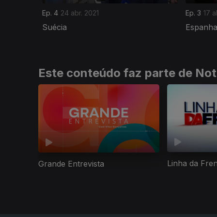
Ep. 4
24 abr. 2021
Ep. 3
17 a
Suécia
Espanh
Este conteúdo faz parte de Not
Linha da Fre
Grande Entrevista