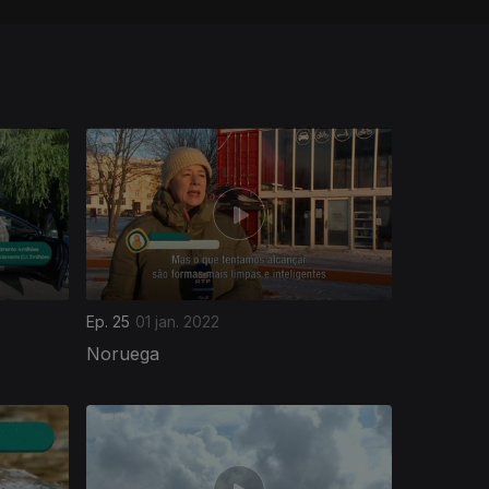
Ep. 25
01 jan. 2022
Noruega