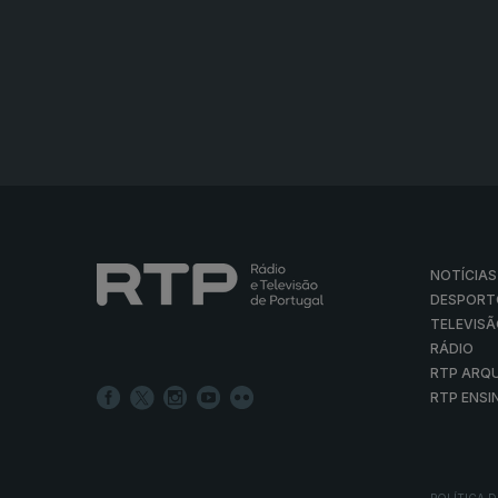
NOTÍCIAS
DESPORT
TELEVIS
RÁDIO
RTP ARQ
RTP ENSI