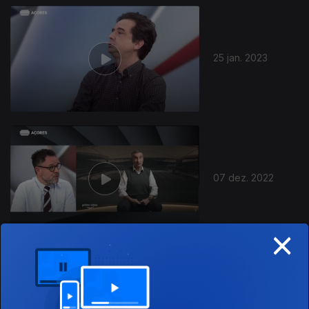
658197
25 jan. 2023
07 dez. 2022
×
23 nov. 2022