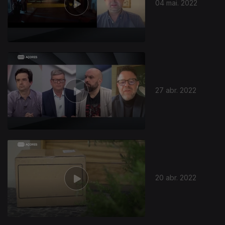
04 mai. 2022
27 abr. 2022
20 abr. 2022