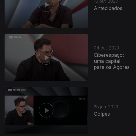
18 out. 2023
Antecipados
04 out. 2023
Ciberespaço:
uma capital
para os Açores
28 jun. 2023
Golpes