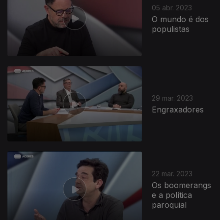
05 abr. 2023
O mundo é dos
populistas
29 mar. 2023
Engraxadores
22 mar. 2023
Os boomerangs
e a política
paroquial