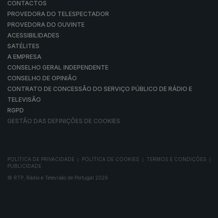
CONTACTOS
PROVEDORA DO TELESPECTADOR
PROVEDORA DO OUVINTE
ACESSIBILIDADES
SATÉLITES
A EMPRESA
CONSELHO GERAL INDEPENDENTE
CONSELHO DE OPINIÃO
CONTRATO DE CONCESSÃO DO SERVIÇO PÚBLICO DE RÁDIO E
TELEVISÃO
RGPD
GESTÃO DAS DEFINIÇÕES DE COOKIES
POLÍTICA DE PRIVACIDADE
POLÍTICA DE COOKIES
TERMOS E CONDIÇÕES
|
|
|
PUBLICIDADE
© RTP, Rádio e Televisão de Portugal 2026