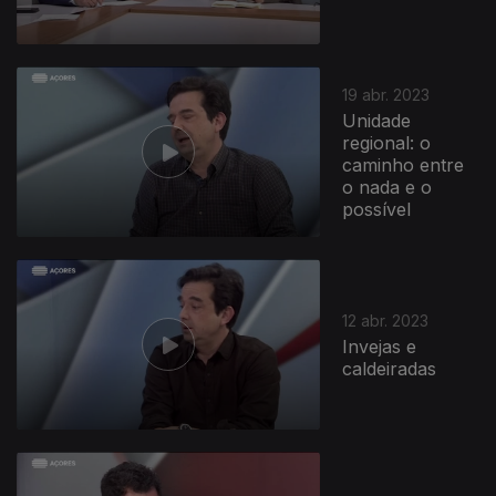
19 abr. 2023
Unidade
regional: o
caminho entre
o nada e o
possível
12 abr. 2023
Invejas e
caldeiradas