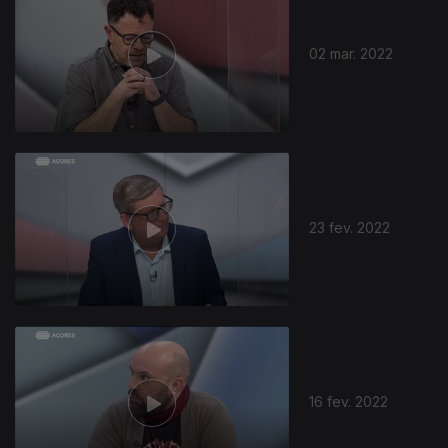
02 mar. 2022
599426
23 fev. 2022
16 fev. 2022