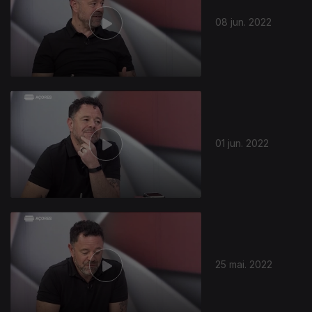
08 jun. 2022
01 jun. 2022
618042
25 mai. 2022