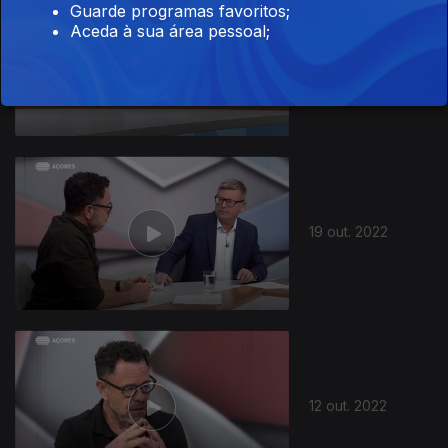
Guarde programas favoritos;
Aceda à sua área pessoal;
26 out. 2022
19 out. 2022
12 out. 2022