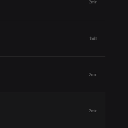
2min
1min
2min
2min