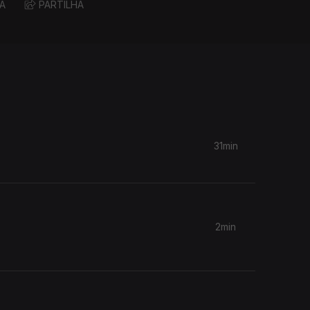
A
PARTILHA
31min
2min