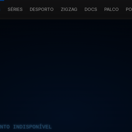
S
SÉRIES
DESPORTO
ZIGZAG
DOCS
PALCO
PO
NTO INDISPONÍVEL