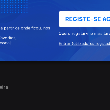
REGISTE-SE A
 Benfica
 partir de onde ficou, nos
Quero registar-me mais tar
avoritos;
ssoal;
Entrar (utilizadores regista
eira