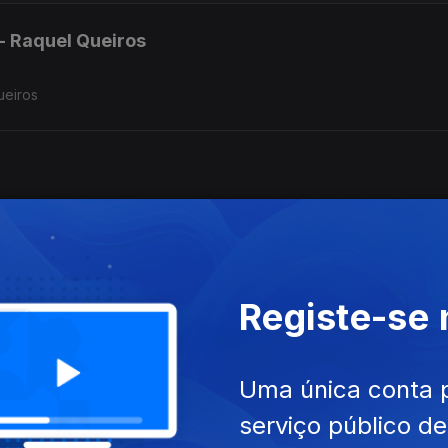
 - Raquel Queiros
l Queiros
Registe-se
Uma única conta 
serviço público d