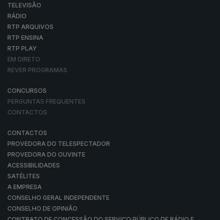
TELEVISÃO
RÁDIO
RTP ARQUIVOS
RTP ENSINA
RTP PLAY
EM DIRETO
REVER PROGRAMAS
CONCURSOS
PERGUNTAS FREQUENTES
CONTACTOS
CONTACTOS
PROVEDORA DO TELESPECTADOR
PROVEDORA DO OUVINTE
ACESSIBILIDADES
SATÉLITES
A EMPRESA
CONSELHO GERAL INDEPENDENTE
CONSELHO DE OPINIÃO
CONTRATO DE CONCESSÃO DO SERVIÇO PÚBLICO DE RÁDIO E