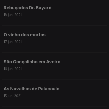
Rebuçados Dr. Bayard
18 jun. 2021
O vinho dos mortos
17 jun. 2021
São Gonçalinho em Aveiro
16 jun. 2021
As Navalhas de Palaçoulo
15 jun. 2021