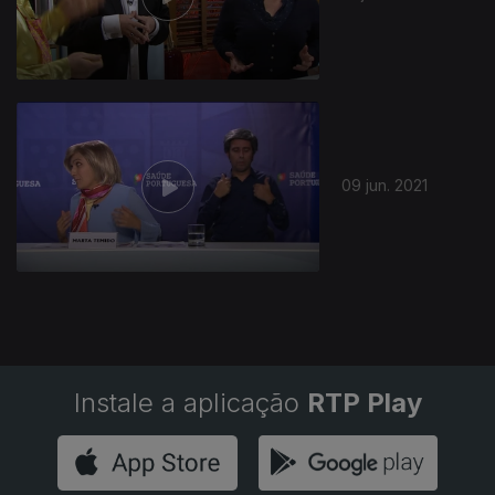
553512
09 jun. 2021
Instale a aplicação
RTP Play