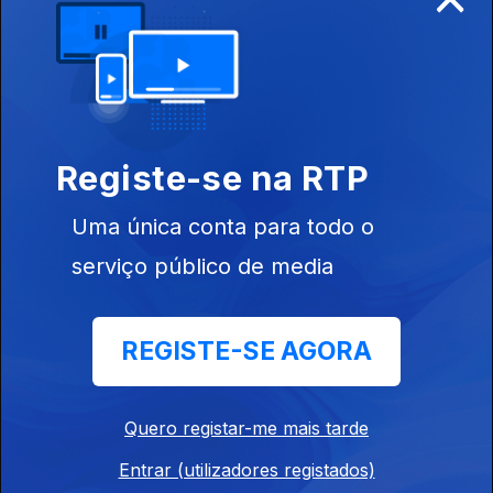
14 jul. 2021
Registe-se na RTP
13 jul. 2021
Uma única conta para todo o
serviço público de media
REGISTE-SE AGORA
07 jul. 2021
Quero registar-me mais tarde
Entrar (utilizadores registados)