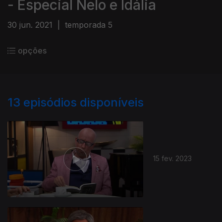
- Especial Nelo e Idália
30 jun. 2021
|
temporada 5
opções
13
episódios disponíveis
15 fev. 2023