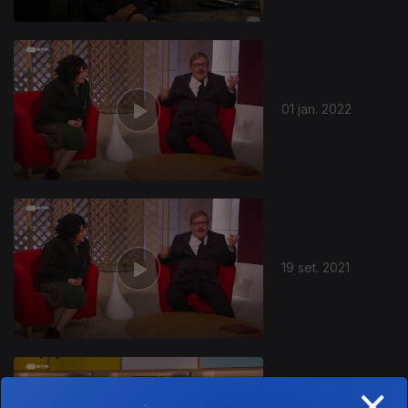
01 jan. 2022
19 set. 2021
×