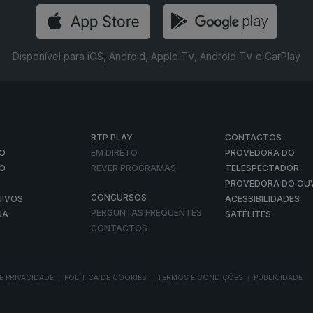
Disponível para iOS, Android, Apple TV, Android TV e CarPlay
RTP PLAY
CONTACTOS
O
EM DIRETO
PROVEDORA DO
ÃO
REVER PROGRAMAS
TELESPECTADOR
PROVEDORA DO OU
CONCURSOS
UIVOS
ACESSIBILIDADES
PERGUNTAS FREQUENTES
NA
SATÉLITES
CONTACTOS
E PRIVACIDADE
POLÍTICA DE COOKIES
TERMOS E CONDIÇÕES
PUBLICIDADE
|
|
|