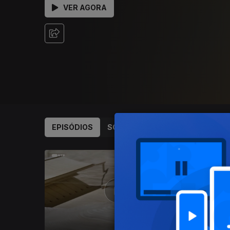
VER AGORA
EPISÓDIOS
SOBRE
562405