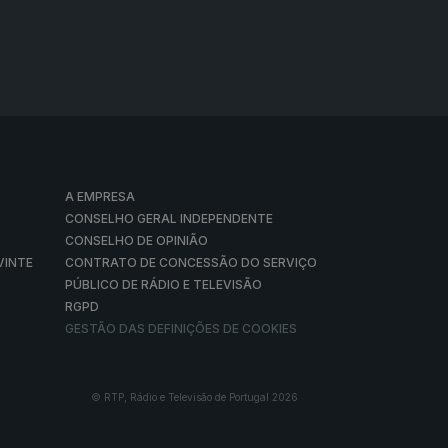
A EMPRESA
CONSELHO GERAL INDEPENDENTE
CONSELHO DE OPINIÃO
VINTE
CONTRATO DE CONCESSÃO DO SERVIÇO
PÚBLICO DE RÁDIO E TELEVISÃO
RGPD
GESTÃO DAS DEFINIÇÕES DE COOKIES
© RTP, Rádio e Televisão de Portugal 2026