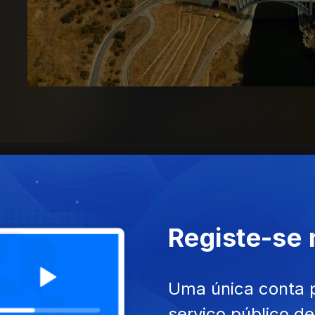
Registe-se
Uma única conta 
serviço público d