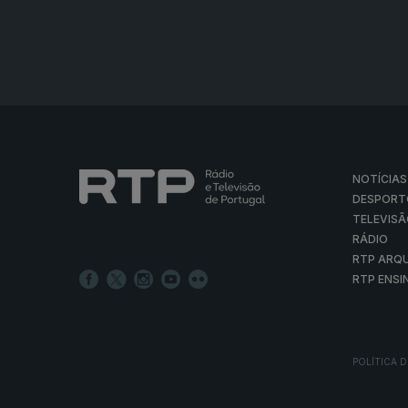
NOTÍCIAS
DESPORT
TELEVIS
RÁDIO
RTP ARQ
RTP ENSI
POLÍTICA D