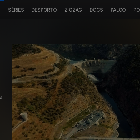
S
SÉRIES
DESPORTO
ZIGZAG
DOCS
PALCO
PO
e