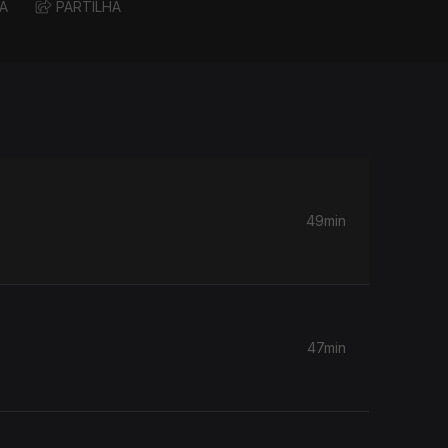
A
PARTILHA
49min
47min