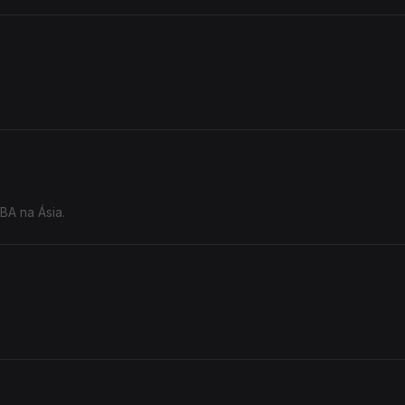
BA na Ásia.