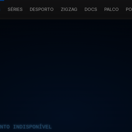
S
SÉRIES
DESPORTO
ZIGZAG
DOCS
PALCO
PO
NTO INDISPONÍVEL