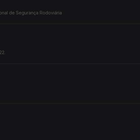
ional de Segurança Rodoviária
22.