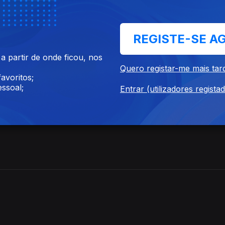
REGISTE-SE A
 partir de onde ficou, nos
Quero registar-me mais tar
avoritos;
ssoal;
Entrar (utilizadores regista