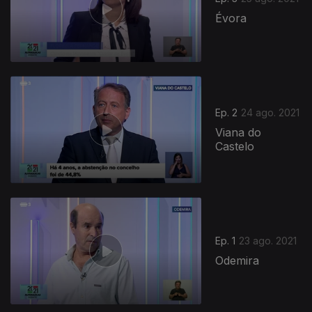
Évora
564190
Ep. 2
24 ago. 2021
Viana do
Castelo
Ep. 1
23 ago. 2021
Odemira