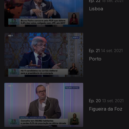
Ep. 22
15 set. 2021
Lisboa
Ep. 21
14 set. 2021
Porto
Ep. 20
13 set. 2021
Figueira da Foz