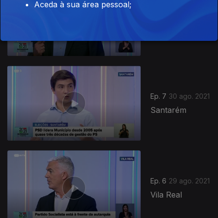
Aceda à sua área pessoal;
Ep. 8
31 ago. 2021
Viseu
Ep. 7
30 ago. 2021
Santarém
Ep. 6
29 ago. 2021
Vila Real