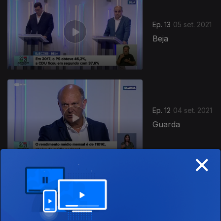
Ep. 13
05 set. 2021
Beja
565544
Ep. 12
04 set. 2021
Guarda
×
Ep. 11
03 set. 2021
Faro