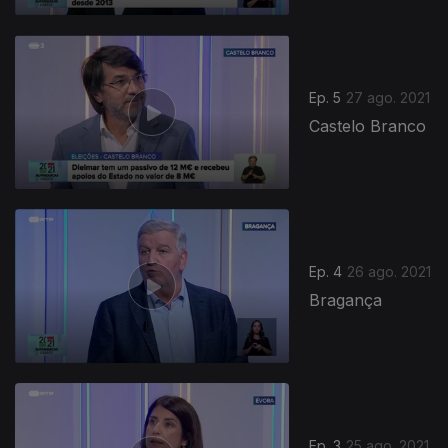
Ep. 5
27 ago. 2021
Castelo Branco
Ep. 4
26 ago. 2021
Bragança
Ep. 3
25 ago. 2021