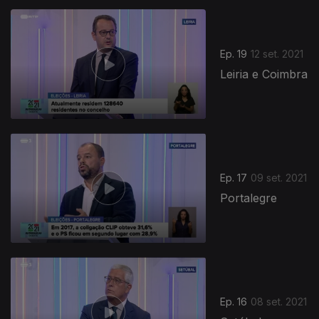
Ep. 19
12 set. 2021
Leiria e Coimbra
Ep. 17
09 set. 2021
Portalegre
Ep. 16
08 set. 2021