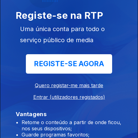
Registe-se na RTP
Uma única conta para todo o
Ep. 10
02 set. 2021
serviço público de media
Braga
REGISTE-SE AGORA
Quero registar-me mais tarde
Ep. 9
01 set. 2021
Entrar (utilizadores registados)
Almada
Vantagens
Retome o conteúdo a partir de onde ficou,
nos seus dispositivos;
Guarde programas favoritos;