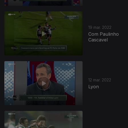
604264
19 mar. 2022
Com Paulinho
Cascavel
12 mar. 2022
Lyon