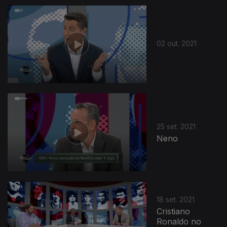
02 out. 2021
568627
25 set. 2021
Neno
18 set. 2021
Cristiano
Ronaldo no