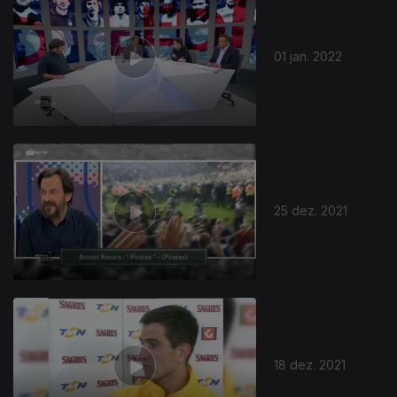
01 jan. 2022
25 dez. 2021
585225
18 dez. 2021