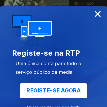
05 mar. 2022
×
19 fev. 2022
Lazio
Registe-se na RTP
Uma única conta para todo o
serviço público de media
12 fev. 2022
REGISTE-SE AGORA
Com Fary