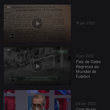
18 jun. 2022
621687
11 jun. 2022
País de Gales
Regressa ao
Mundial de
Futebol
04 jun. 2022
Com Nuno