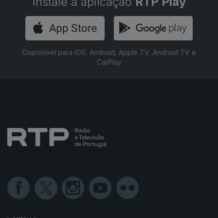
Instale a aplicação
RTP Play
Disponível para iOS, Android, Apple TV, Android TV e
CarPlay