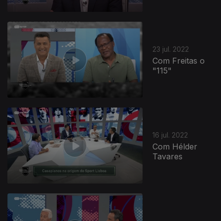
23 jul. 2022
Com Freitas o
"115"
16 jul. 2022
Com Hélder
Tavares