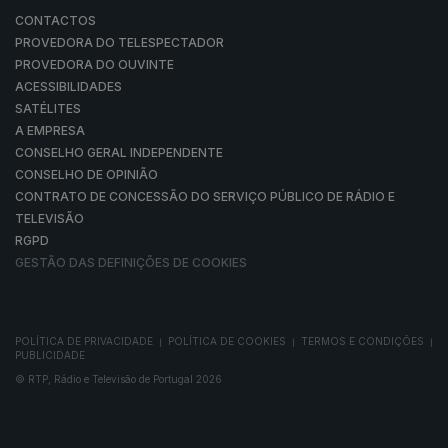
CONTACTOS
PROVEDORA DO TELESPECTADOR
PROVEDORA DO OUVINTE
ACESSIBILIDADES
SATÉLITES
A EMPRESA
CONSELHO GERAL INDEPENDENTE
CONSELHO DE OPINIÃO
CONTRATO DE CONCESSÃO DO SERVIÇO PÚBLICO DE RÁDIO E
TELEVISÃO
RGPD
GESTÃO DAS DEFINIÇÕES DE COOKIES
POLÍTICA DE PRIVACIDADE
POLÍTICA DE COOKIES
TERMOS E CONDIÇÕES
|
|
|
PUBLICIDADE
© RTP, Rádio e Televisão de Portugal 2026