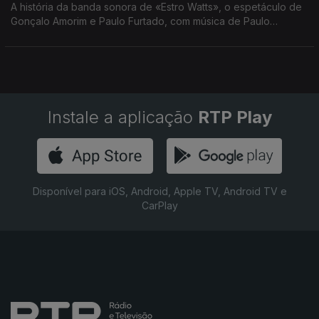
A história da banda sonora de «Estro Watts», o espetáculo de
Gonçalo Amorim e Paulo Furtado, com música de Paulo
Furtado. A poesia da idade do rock desconstruída e musicada
de novo, para a boca de cena.
Instale a aplicação
RTP Play
Disponível para iOS, Android, Apple TV, Android TV e
CarPlay