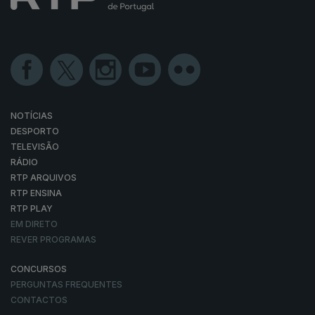
NOTÍCIAS
DESPORTO
TELEVISÃO
RÁDIO
RTP ARQUIVOS
RTP ENSINA
RTP PLAY
EM DIRETO
REVER PROGRAMAS
CONCURSOS
PERGUNTAS FREQUENTES
CONTACTOS