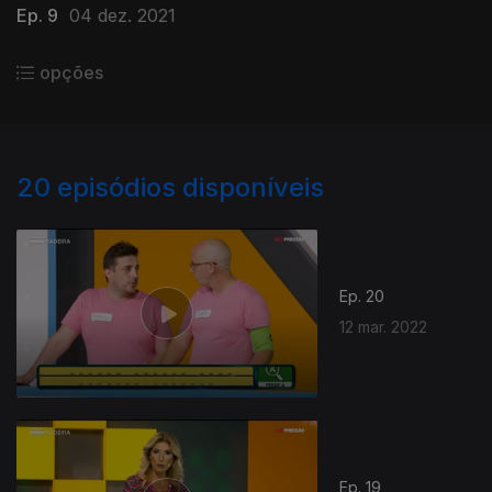
Ep. 9
04 dez. 2021
opções
20
episódios disponíveis
Ep. 20
12 mar. 2022
Ep. 19