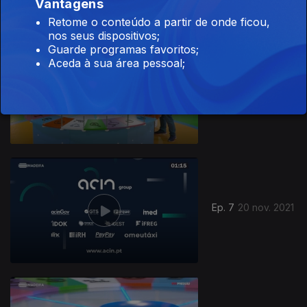
Vantagens
Retome o conteúdo a partir de onde ficou,
nos seus dispositivos;
Guarde programas favoritos;
Aceda à sua área pessoal;
Ep. 8
27 nov. 2021
Ep. 7
20 nov. 2021