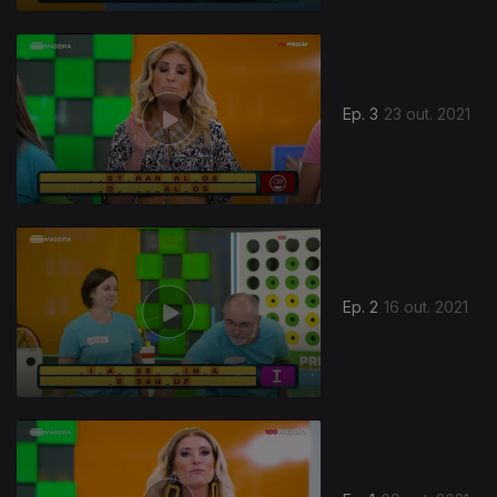
Ep. 3
23 out. 2021
572322
Ep. 2
16 out. 2021