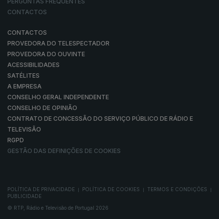
PERGUNTAS FREQUENTES
CONTACTOS
CONTACTOS
PROVEDORA DO TELESPECTADOR
PROVEDORA DO OUVINTE
ACESSIBILIDADES
SATÉLITES
A EMPRESA
CONSELHO GERAL INDEPENDENTE
CONSELHO DE OPINIÃO
CONTRATO DE CONCESSÃO DO SERVIÇO PÚBLICO DE RÁDIO E
TELEVISÃO
RGPD
GESTÃO DAS DEFINIÇÕES DE COOKIES
POLÍTICA DE PRIVACIDADE
POLÍTICA DE COOKIES
TERMOS E CONDIÇÕES
|
|
|
PUBLICIDADE
© RTP, Rádio e Televisão de Portugal 2026