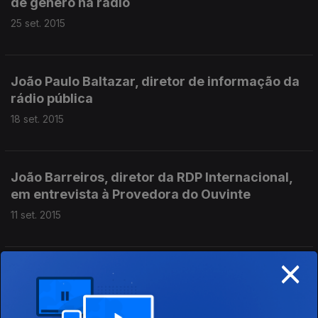
de género na rádio
25 set. 2015
João Paulo Baltazar, diretor de informação da
rádio pública
18 set. 2015
João Barreiros, diretor da RDP Internacional,
em entrevista à Provedora do Ouvinte
11 set. 2015
×
31 jul. 2015