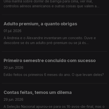
Uma manhã sobre dormir de barriga para cima, ver mal,
controlos aéreos americanos e outras coisas que valem a
pena juro a sério.
Adulto premium, a quanto obrigas
01 jul. 2026
A Andreia e o Alexandre inventaram um conceito. Ouve e
descobre se és um adulto pré-premium ou se já és
oficialmente crescido.
Primeiro semestre concluído com sucesso
30 jun. 2026
Estão feitos os primeiros 6 meses do ano. O que levam deles?
Contas feitas, temos um dilema
29 jun. 2026
A Seleção Nacional apurou-se para os 16-avos-de-final, mas o