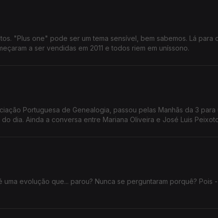
tos. "Plus one" pode ser um tema sensível, bem sabemos. Lá para 
omeçaram a ser vendidas em 2011 e todos riem em uníssono.
sociação Portuguesa de Genealogia, passou pelas Manhãs da 3 para
do dia. Ainda a conversa entre Mariana Oliveira e José Luis Peixoto
é uma evolução que... parou? Nunca se perguntaram porquê? Pois -