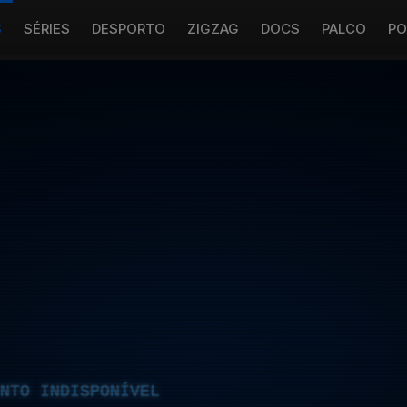
S
SÉRIES
DESPORTO
ZIGZAG
DOCS
PALCO
PO
NTO INDISPONÍVEL