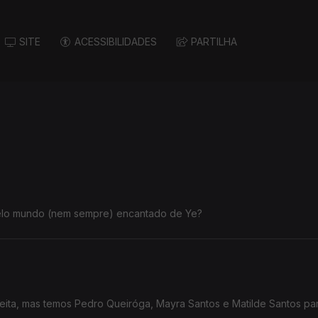
SITE
ACESSIBILIDADES
PARTILHA
pelo mundo (nem sempre) encantado de Ye?
feita, mas temos Pedro Queiróga, Mayra Santos e Matilde Santos pa