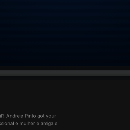
il? Andreia Pinto got your
ssional e mulher e amiga e