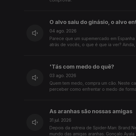
O alvo saiu do ginásio, o alvo e
04 ago. 2026
Parece que um supemercado em Espanha co
atrás de vocês, o que é que ia ver? Ainda
'Tás com medo do quê?
03 ago. 2026
Quem tem medo, compra um cão. Neste cas
perceber como enfrentar o medo de forma 
As aranhas são nossas amigas
31 jul. 2026
Depois da estreia de Spider-Man: Brand N
mundo das amigas aranhas. Gonçalo Ayala 