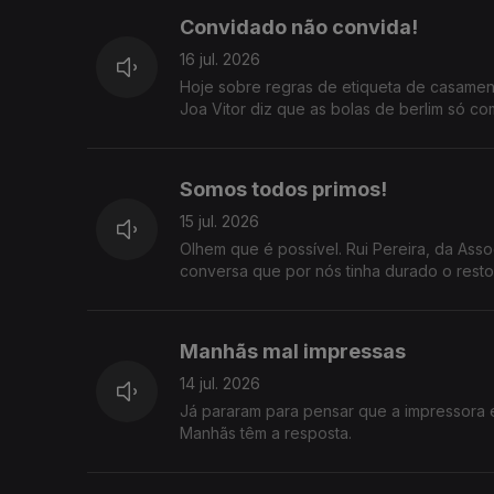
Convidado não convida!
16 jul. 2026
Hoje sobre regras de etiqueta de casamen
Joa Vitor diz que as bolas de berlim só c
Somos todos primos!
15 jul. 2026
Olhem que é possível. Rui Pereira, da As
conversa que por nós tinha durado o resto 
Manhãs mal impressas
14 jul. 2026
Já pararam para pensar que a impressora 
Manhãs têm a resposta.