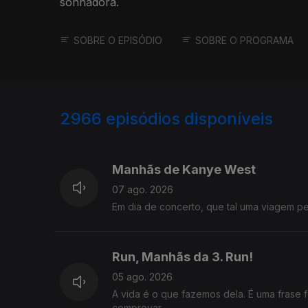
sonhadora.
SOBRE O EPISÓDIO
SOBRE O PROGRAMA
2966
episódios disponíveis
944253
942548
Manhãs de Kanye West
07 ago. 2026
Em dia de concerto, que tal uma viagem 
Run, Manhãs da 3. Run!
05 ago. 2026
A vida é o que fazemos dela. É uma frase 
comprovar.