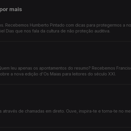
por mais
dos. Recebemos Humberto Pintado com dicas para protegermos a n
iel Dias que nos fala da cultura de não proteção auditiva.
Quem leu apenas os apontamentos do resumo? Recebemos Francis
sobre a nova edição d'Os Maias para leitores do século XXI.
 através de chamadas em direto. Ouve, inspira-te e torna-te no me