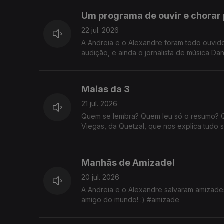
Um programa de ouvir e chorar 
22 jul. 2026
A Andreia e o Alexandre foram todo ouvi
audição, e ainda o jornalista de música Dan
Maias da 3
21 jul. 2026
Quem se lembra? Quem leu só o resumo? 
Viegas, da Quetzal, que nos explica tudo 
Manhãs de Amizade!
20 jul. 2026
A Andreia e o Alexandre salvaram amizades
amigo do mundo! :) #amizade