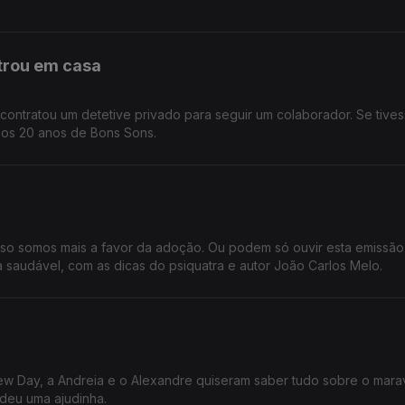
ntrou em casa
ntratou um detetive privado para seguir um colaborador. Se tive
, os 20 anos de Bons Sons.
o somos mais a favor da adoção. Ou podem só ouvir esta emissão
saudável, com as dicas do psiquatra e autor João Carlos Melo.
ew Day, a Andreia e o Alexandre quiseram saber tudo sobre o mara
deu uma ajudinha.