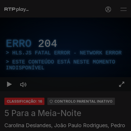
ERRO
204
HLS.JS FATAL ERROR - NETWORK ERROR
ESTE CONTEÚDO ESTÁ NESTE MOMENTO
INDISPONÍVEL
CLASSIFICAÇÃO: 16
CONTROLO PARENTAL INATIVO
5 Para a Meia-Noite
Carolina Deslandes, João Paulo Rodrigues, Pedro