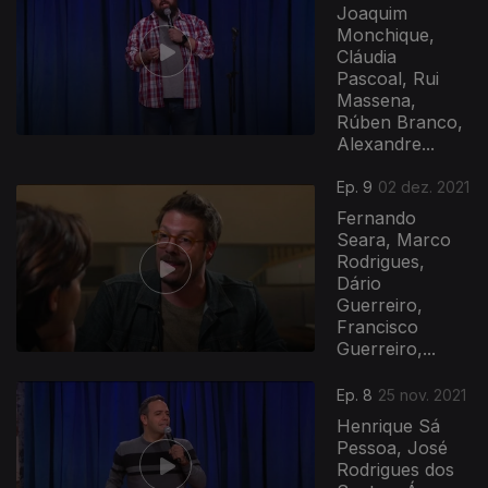
Joaquim
Monchique,
Cláudia
Pascoal, Rui
Massena,
Rúben Branco,
Alexandre...
Ep. 9
02 dez. 2021
Fernando
Seara, Marco
Rodrigues,
Dário
Guerreiro,
Francisco
Guerreiro,...
Ep. 8
25 nov. 2021
Henrique Sá
Pessoa, José
Rodrigues dos