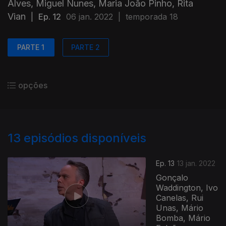
Alves, Miguel Nunes, Maria João Pinho, Rita
Vian
|
Ep. 12
06 jan. 2022
|
temporada 18
PARTE 1
PARTE 2
opções
13
episódios disponíveis
Ep. 13
13 jan. 2022
Gonçalo
Waddington, Ivo
Canelas, Rui
Unas, Mário
Bomba, Mário