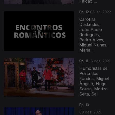
Falcão,...
Ep. 12
06 jan. 2022
Carolina
Deslandes,
João Paulo
Rodrigues,
Pedro Alves,
Miguel Nunes,
Maria...
Ep. 11
16 dez. 2021
Humoristas de
Porta dos
Fundos, Miguel
Ângelo, Hugo
Sousa, Mariza
Seita, Sal
Ep. 10
09 dez. 2021