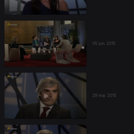
05 jun. 2015
29 mai. 2015
196008