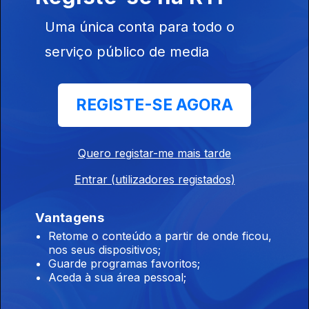
27 out. 2015
Uma única conta para todo o
serviço público de media
209856
REGISTE-SE AGORA
20 out. 2015
Quero registar-me mais tarde
Entrar (utilizadores registados)
Vantagens
Retome o conteúdo a partir de onde ficou,
nos seus dispositivos;
13 out. 2015
Guarde programas favoritos;
Aceda à sua área pessoal;