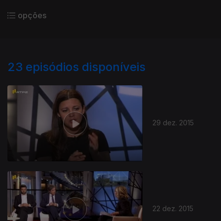
opções
23
episódios disponíveis
29 dez. 2015
22 dez. 2015