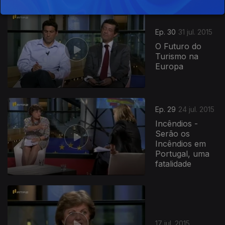
Ep. 30
31 jul. 2015
O Futuro do
Turismo na
Europa
Ep. 29
24 jul. 2015
Incêndios -
Serão os
Incêndios em
Portugal, uma
fatalidade
17 jul. 2015