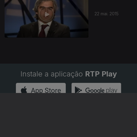
22 mai. 2015
Instale a aplicação
RTP Play
Disponível para iOS, Android, Apple TV, Android TV e
CarPlay