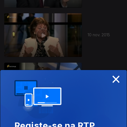
10 nov. 2015
×
03 nov. 2015
Registe-se na RTP