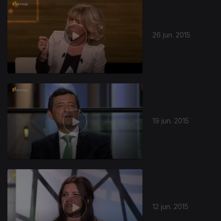
26 jun. 2015
19 jun. 2015
12 jun. 2015