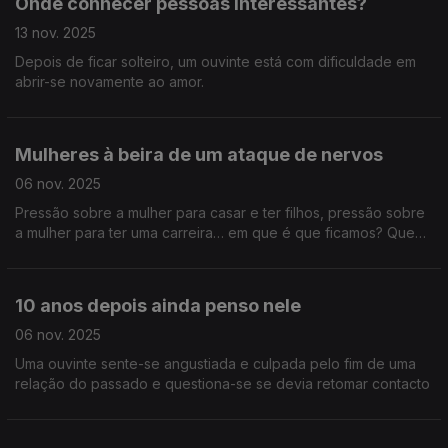
Onde conhecer pessoas interessantes?
13 nov. 2025
Depois de ficar solteiro, um ouvinte está com dificuldade em
abrir-se novamente ao amor.
Mulheres à beira de um ataque de nervos
06 nov. 2025
Pressão sobre a mulher para casar e ter filhos, pressão sobre
a mulher para ter uma carreira… em que é que ficamos? Quem
somos e o que queremos?
10 anos depois ainda penso nele
06 nov. 2025
Uma ouvinte sente-se angustiada e culpada pelo fim de uma
relação do passado e questiona-se se devia retomar contacto