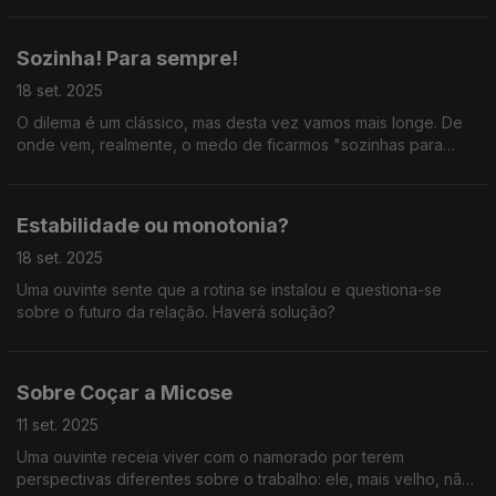
Sozinha! Para sempre!
18 set. 2025
O dilema é um clássico, mas desta vez vamos mais longe. De
onde vem, realmente, o medo de ficarmos "sozinhas para
sempre"?
Estabilidade ou monotonia?
18 set. 2025
Uma ouvinte sente que a rotina se instalou e questiona-se
sobre o futuro da relação. Haverá solução?
Sobre Coçar a Micose
11 set. 2025
Uma ouvinte receia viver com o namorado por terem
perspectivas diferentes sobre o trabalho: ele, mais velho, não