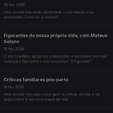
26 fev. 2026
Uma ouvinte tem medo de terminar a sua relação e se
arrepender. Como ter a certeza?
Figurantes da nossa própria vida, com Mateus
Solano
19 fev. 2026
O ator brasileiro ajuda-nos a responder a um homem em crise
conjugal e fala sobre a sua nova peça "O Figurante".
Críticas familiares pós-parto
19 fev. 2026
Uma ouvinte não sabe como gerir as críticas da mãe e da
sogra sobre o seu novo papel de mãe.