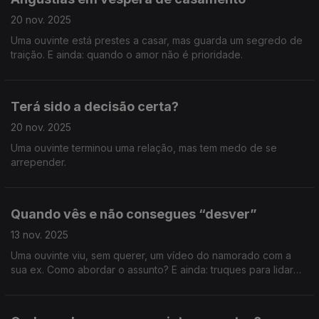
20 nov. 2025
Uma ouvinte está prestes a casar, mas guarda um segredo de
traição. E ainda: quando o amor não é prioridade.
Terá sido a decisão certa?
20 nov. 2025
Uma ouvinte terminou uma relação, mas tem medo de se
arrepender.
Quando vês e não consegues “desver”
13 nov. 2025
Uma ouvinte viu, sem querer, um vídeo do namorado com a
sua ex. Como abordar o assunto? E ainda: truques para lidar
com aquele colega cretino que comenta tudo o que vestimos
e fazemos.