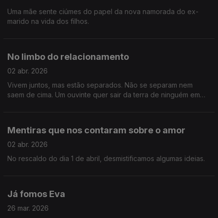
Uma mãe sente ciúmes do papel da nova namorada do ex-
marido na vida dos filhos.
No limbo do relacionamento
02 abr. 2026
Vivem juntos, mas estão separados. Não se separam nem
saem de cima. Um ouvinte quer sair da terra de ninguém em
que se tornou a sua relação.
Mentiras que nos contaram sobre o amor
02 abr. 2026
No rescaldo do dia 1 de abril, desmistificamos algumas ideias.
Já fomos Eva
26 mar. 2026