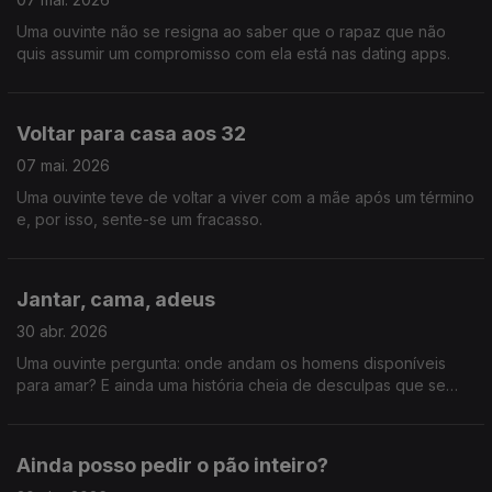
Uma ouvinte não se resigna ao saber que o rapaz que não
quis assumir um compromisso com ela está nas dating apps.
Voltar para casa aos 32
07 mai. 2026
Uma ouvinte teve de voltar a viver com a mãe após um término
e, por isso, sente-se um fracasso.
Jantar, cama, adeus
30 abr. 2026
Uma ouvinte pergunta: onde andam os homens disponíveis
para amar? E ainda uma história cheia de desculpas que se
deviam evitar em vez de pedir.
Ainda posso pedir o pão inteiro?