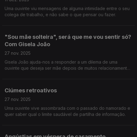
Uma ouvinte viu mensagens de alguma intimidade entre o seu
colega de trabalho, e não sabe o que pensar ou fazer.
"Sou mãe solteira", será que me vou sentir só?
Com Gisela João
27 nov. 2025
Gisela João ajuda-nos a responder a um dilema de uma
ouvinte que deseja ser mãe depois de muitos relacionamentos
falhados.
Ciúmes retroativos
27 nov. 2025
Uma ouvinte vive assombrada com o passado do namorado e
quer saber qual o limite saudável de partilha de informação.
Angústias em véspera de casamento