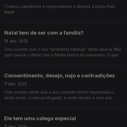
Tiramos papelinhos e respondemos a dilemas à bruta. Feliz
Natal!
Natal tem de ser com a família?
18 dez. 2025
Uma ouvinte vive o seu "problema habitual" desta época. Não
quer passar o Natal com a família tóxica do namorado. O que
fazer?
Consentimento, desejo, nojo e contradições
11 dez. 2025
Uma ouvinte sente que a sua vontade nãofoi respeitada e,
ainda assim, continua intrigada, a sentir desejo e nojo por
quem não a respeitou.
Ele tem uma colega especial
11 dez. 2025