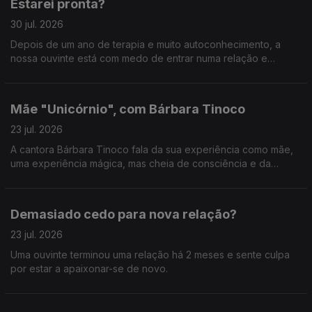
Estarei pronta?
30 jul. 2026
Depois de um ano de terapia e muito autoconhecimento, a
nossa ouvinte está com medo de entrar numa relação e
perder todo o trabalho feito.
Mãe "Unicórnio", com Bárbara Tinoco
23 jul. 2026
A cantora Bárbara Tinoco fala da sua experiência como mãe,
uma experiência mágica, mas cheia de consciência e da
procura de soluções.
Demasiado cedo para nova relação?
23 jul. 2026
Uma ouvinte terminou uma relação há 2 meses e sente culpa
por estar a apaixonar-se de novo.