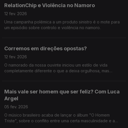
RelationChip e Violência no Namoro
12 fev. 2026
Uma campanha polémica a um produto sinistro é o mote para
um episódio sobre controlo e violência no namoro.
Corremos em direções opostas?
12 fev. 2026
O namorado da nossa ouvinte iniciou um estilo de vida
completamente diferente o que a deixa orgulhosa, mas
também insegura.
Mais vale ser homem que ser feliz? Com Luca
Argel
05 fev. 2026
O músico brasileiro acaba de lançar o álbum "O Homem
Triste", sobre o conflito entre uma certa masculinidade e a
busca pela felicidade.