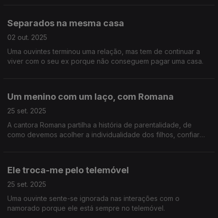
Separados na mesma casa
02 out. 2025
Uma ouvintes terminou uma relação, mas tem de continuar a
viver com o seu ex porque não conseguem pagar uma casa.
Um menino com um laço, com Romana
25 set. 2025
A cantora Romana partilha a história de parentalidade, de
como devemos acolher a individualidade dos filhos, confiar
neles e em nós.
Ele troca-me pelo telemóvel
25 set. 2025
Uma ouvinte sente-se ignorada nas interações com o
namorado porque ele está sempre no telemóvel.