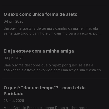
O sexo como única forma de afeto
04 jun. 2026
Um ouvinte gostaria de ter mais carinho da mulher, mas ela
sente que todo o carinho é um caminho para o sexo e, por
isso, rejeita qualquer tipo de toque.
Ele já esteve com a minha amiga
04 jun. 2026
Uma ouvinte descobre que o rapaz por quem se está a
apaixonar já esteve envolvido com uma amiga sua e está com
dificuldade em lidar com a situação.
O que é "dar um tempo"? - com Lei da
Paridade
28 mai. 2026
Maria Castello Branco e Leonor Rosas ajudam-nos a