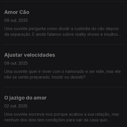
Amor Cão
09 out. 2025
Uma ouvinte pergunta como dividir a custódia do cão depois
da separação. E ainda falamos sobre reality shows e insultos
nas redes e na vida.
Ajustar velocidades
09 out. 2025
Uma ouvinte quer ir viver com o namorado e ser mãe, mas ele
não se sente preparado. Insistir ou desistir?
O jazigo do amor
02 out. 2025
Uma ouvinte escreve-nos porque acabou a sua relação, mas
nenhum dos dois tem condições para sair da casa que
habitam.