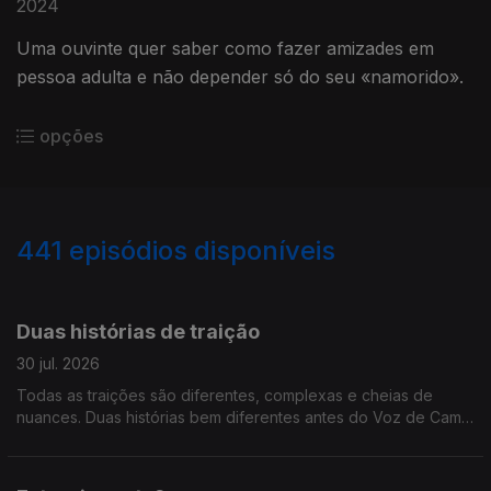
2024
Uma ouvinte quer saber como fazer amizades em
pessoa adulta e não depender só do seu «namorido».
opções
441
episódios disponíveis
938544
929055
918840
909925
900874
889116
879272
866397
856943
Duas histórias de traição
30 jul. 2026
Todas as traições são diferentes, complexas e cheias de
nuances. Duas histórias bem diferentes antes do Voz de Cama
ir de férias.