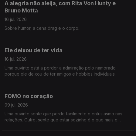
A alegria não aleija, com Rita Von Hunty e
Bruno Motta
16 jul. 2026
Sobre humor, a cena drag e o corpo.
Ele deixou de ter vida
16 jul. 2026
Uma ouvinte está a perder a admiração pelo namorado
porque ele deixou de ter amigos e hobbies individuais.
FOMO no coração
09 jul. 2026
Uma ouvinte sente que perde facilmente o entusiasmo nas
relações. Outro, sente que estar sozinho é o que mais o
entusiasma neste momento.