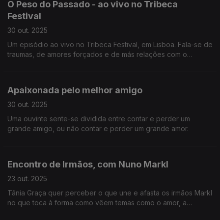
O Peso do Passado - ao vivo no Tribeca
Festival
30 out. 2025
Um episódio ao vivo no Tribeca Festival, em Lisboa. Fala-se de
traumas, de amores forçados e de más relações com o
passado. E de filmes, claro.
Apaixonada pelo melhor amigo
30 out. 2025
Uma ouvinte sente-se dividida entre contar e perder um
grande amigo, ou não contar e perder um grande amor.
Encontro de Irmãos, com Nuno Markl
23 out. 2025
Tânia Graça quer perceber o que une e afasta os irmãos Markl
no que toca à forma como vêem temas como o amor, a
sexualidade e a parentalidade.