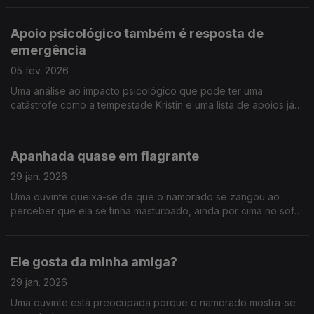
Apoio psicológico também é resposta de
emergência
05 fev. 2026
Uma análise ao impacto psicológico que pode ter uma
catástrofe como a tempestade Kristin e uma lista de apoios já
ativados.
Apanhada quase em flagrante
29 jan. 2026
Uma ouvinte queixa-se de que o namorado se zangou ao
perceber que ela se tinha masturbado, ainda por cima no sofá.
E ainda: as viagens da Tânia e da Ana.
Ele gosta da minha amiga?
29 jan. 2026
Uma ouvinte está preocupada porque o namorado mostra-se