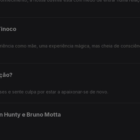
Tinoco
eriência como mãe, uma experiência mágica, mas cheia de consciên
ação?
es e sente culpa por estar a apaixonar-se de novo.
on Hunty e Bruno Motta