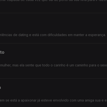
iências de dating e está com dificuldades em manter a esperança.
to
a mulher, mas ela sente que todo o carinho é um caminho para o sex
a
m se está a apaixonar já esteve envolvido com uma amiga sua e 