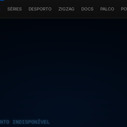
S
SÉRIES
DESPORTO
ZIGZAG
DOCS
PALCO
PO
NTO INDISPONÍVEL