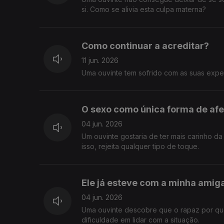
si. Como se alivia esta culpa materna?
Como continuar a acreditar?
11 jun. 2026
Uma ouvinte tem sofrido com as suas exper
O sexo como única forma de afe
04 jun. 2026
Um ouvinte gostaria de ter mais carinho d
isso, rejeita qualquer tipo de toque.
Ele já esteve com a minha amig
04 jun. 2026
Uma ouvinte descobre que o rapaz por que
dificuldade em lidar com a situação.