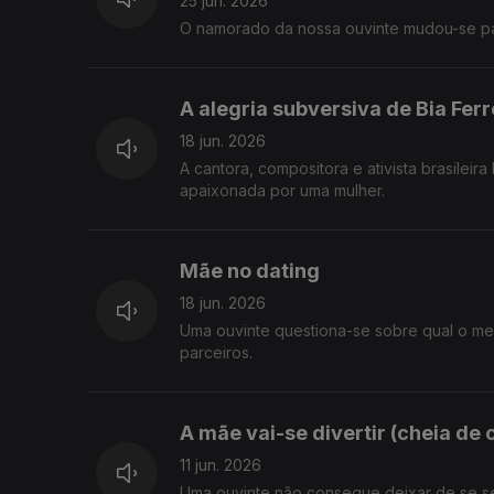
25 jun. 2026
O namorado da nossa ouvinte mudou-se pa
A alegria subversiva de Bia Ferr
18 jun. 2026
A cantora, compositora e ativista brasileir
apaixonada por uma mulher.
Mãe no dating
18 jun. 2026
Uma ouvinte questiona-se sobre qual o me
parceiros.
A mãe vai-se divertir (cheia de 
11 jun. 2026
Uma ouvinte não consegue deixar de se sent