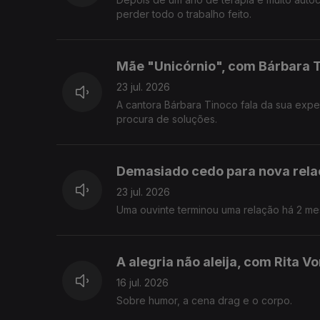
perder todo o trabalho feito.
Mãe "Unicórnio", com Bárbara 
23 jul. 2026
A cantora Bárbara Tinoco fala da sua exp
procura de soluções.
Demasiado cedo para nova rel
23 jul. 2026
Uma ouvinte terminou uma relação há 2 mes
A alegria não aleija, com Rita V
16 jul. 2026
Sobre humor, a cena drag e o corpo.