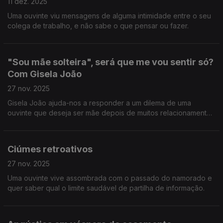
11 dez. 2025
Uma ouvinte viu mensagens de alguma intimidade entre o seu
colega de trabalho, e não sabe o que pensar ou fazer.
"Sou mãe solteira", será que me vou sentir só?
Com Gisela João
27 nov. 2025
Gisela João ajuda-nos a responder a um dilema de uma
ouvinte que deseja ser mãe depois de muitos relacionamentos
falhados.
Ciúmes retroativos
27 nov. 2025
Uma ouvinte vive assombrada com o passado do namorado e
quer saber qual o limite saudável de partilha de informação.