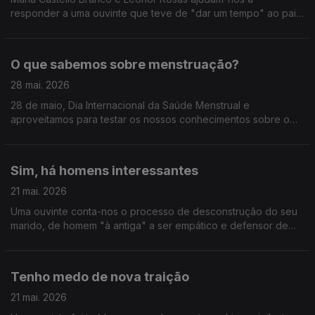
responder a uma ouvinte que teve de "dar um tempo" ao pai
da sua filha e não sabe quando esse tempo acaba.
O que sabemos sobre menstruação?
28 mai. 2026
28 de maio, Dia Internacional da Saúde Menstrual e
aproveitamos para testar os nossos conhecimentos sobre o
tema.
Sim, há homens interessantes
21 mai. 2026
Uma ouvinte conta-nos o processo de desconstrução do seu
marido, de homem "à antiga" a ser empático e defensor de
minorias. Sim, há homens interessantes.
Tenho medo de nova traição
21 mai. 2026