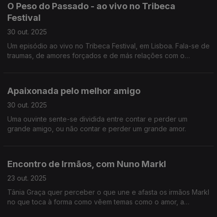
O Peso do Passado - ao vivo no Tribeca
Festival
30 out. 2025
Um episódio ao vivo no Tribeca Festival, em Lisboa. Fala-se de
traumas, de amores forçados e de más relações com o
passado. E de filmes, claro.
Apaixonada pelo melhor amigo
30 out. 2025
Uma ouvinte sente-se dividida entre contar e perder um
grande amigo, ou não contar e perder um grande amor.
Encontro de Irmãos, com Nuno Markl
23 out. 2025
Tânia Graça quer perceber o que une e afasta os irmãos Markl
no que toca à forma como vêem temas como o amor, a
sexualidade e a parentalidade.