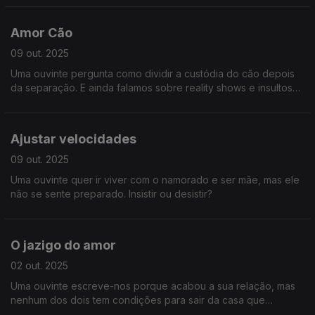
Amor Cão
09 out. 2025
Uma ouvinte pergunta como dividir a custódia do cão depois
da separação. E ainda falamos sobre reality shows e insultos
nas redes e na vida.
Ajustar velocidades
09 out. 2025
Uma ouvinte quer ir viver com o namorado e ser mãe, mas ele
não se sente preparado. Insistir ou desistir?
O jazigo do amor
02 out. 2025
Uma ouvinte escreve-nos porque acabou a sua relação, mas
nenhum dos dois tem condições para sair da casa que
habitam.