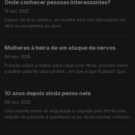
Onde conhecer pessoas interessantes?
13 nov. 2025
Depois de ficar solteiro, um ouvinte está com dificuldade em
abrir-se novamente ao amor.
Mulheres à beira de um ataque de nervos
06 nov. 2025
Pressão sobre a mulher para casar e ter filhos, pressão sobre
a mulher para ter uma carreira… em que é que ficamos? Quem
somos e o que queremos?
10 anos depois ainda penso nele
06 nov. 2025
Uma ouvinte sente-se angustiada e culpada pelo fim de uma
relação do passado e questiona-se se devia retomar contacto