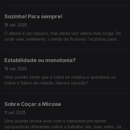
Sozinha! Para sempre!
18 set. 2025
O dilema é um clássico, mas desta vez vamos mais longe. De
onde vem, realmente, o medo de ficarmos "sozinhas para
sempre"?
Estabilidade ou monotonia?
18 set. 2025
Uma ouvinte sente que a rotina se instalou e questiona-se
sobre o futuro da relação. Haverá solução?
Sobre Coçar a Micose
11 set. 2025
Uma ouvinte receia viver com o namorado por terem
perspectivas diferentes sobre o trabalho: ele, mais velho, não