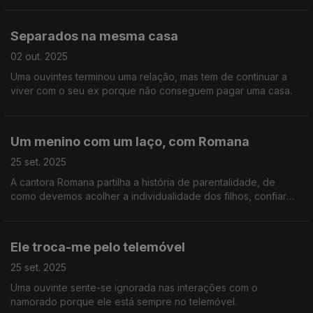
Separados na mesma casa
02 out. 2025
Uma ouvintes terminou uma relação, mas tem de continuar a
viver com o seu ex porque não conseguem pagar uma casa.
Um menino com um laço, com Romana
25 set. 2025
A cantora Romana partilha a história de parentalidade, de
como devemos acolher a individualidade dos filhos, confiar
neles e em nós.
Ele troca-me pelo telemóvel
25 set. 2025
Uma ouvinte sente-se ignorada nas interações com o
namorado porque ele está sempre no telemóvel.