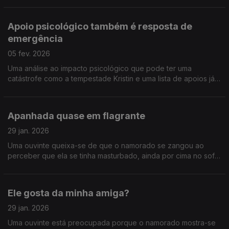
Apoio psicológico também é resposta de
emergência
05 fev. 2026
Uma análise ao impacto psicológico que pode ter uma
catástrofe como a tempestade Kristin e uma lista de apoios já
ativados.
Apanhada quase em flagrante
29 jan. 2026
Uma ouvinte queixa-se de que o namorado se zangou ao
perceber que ela se tinha masturbado, ainda por cima no sofá.
E ainda: as viagens da Tânia e da Ana.
Ele gosta da minha amiga?
29 jan. 2026
Uma ouvinte está preocupada porque o namorado mostra-se