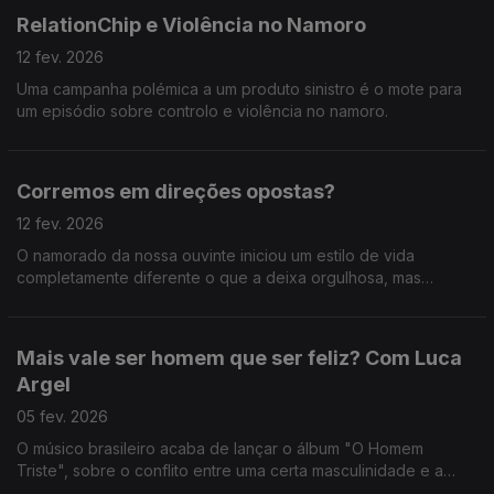
RelationChip e Violência no Namoro
12 fev. 2026
Uma campanha polémica a um produto sinistro é o mote para
um episódio sobre controlo e violência no namoro.
Corremos em direções opostas?
12 fev. 2026
O namorado da nossa ouvinte iniciou um estilo de vida
completamente diferente o que a deixa orgulhosa, mas
também insegura.
Mais vale ser homem que ser feliz? Com Luca
Argel
05 fev. 2026
O músico brasileiro acaba de lançar o álbum "O Homem
Triste", sobre o conflito entre uma certa masculinidade e a
busca pela felicidade.