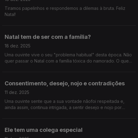
Tiramos papelinhos e respondemos a dilemas à bruta. Feliz
Natal!
Natal tem de ser com a família?
18 dez. 2025
Uma ouvinte vive o seu "problema habitual" desta época. Não
quer passar o Natal com a família tóxica do namorado. O que
fazer?
Consentimento, desejo, nojo e contradições
11 dez. 2025
Uma ouvinte sente que a sua vontade nãofoi respeitada e,
ainda assim, continua intrigada, a sentir desejo e nojo por
quem não a respeitou.
Ele tem uma colega especial