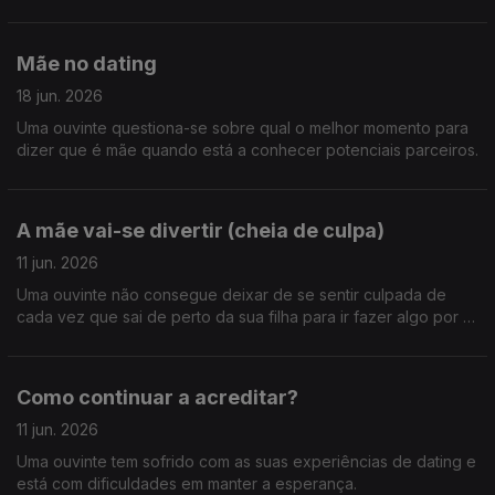
apaixonada por uma mulher.
Mãe no dating
18 jun. 2026
Uma ouvinte questiona-se sobre qual o melhor momento para
dizer que é mãe quando está a conhecer potenciais parceiros.
A mãe vai-se divertir (cheia de culpa)
11 jun. 2026
Uma ouvinte não consegue deixar de se sentir culpada de
cada vez que sai de perto da sua filha para ir fazer algo por si.
Como se alivia esta culpa materna?
Como continuar a acreditar?
11 jun. 2026
Uma ouvinte tem sofrido com as suas experiências de dating e
está com dificuldades em manter a esperança.