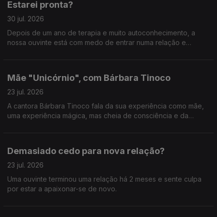
Estarei pronta?
30 jul. 2026
Depois de um ano de terapia e muito autoconhecimento, a
nossa ouvinte está com medo de entrar numa relação e
perder todo o trabalho feito.
Mãe "Unicórnio", com Bárbara Tinoco
23 jul. 2026
A cantora Bárbara Tinoco fala da sua experiência como mãe,
uma experiência mágica, mas cheia de consciência e da
procura de soluções.
Demasiado cedo para nova relação?
23 jul. 2026
Uma ouvinte terminou uma relação há 2 meses e sente culpa
por estar a apaixonar-se de novo.