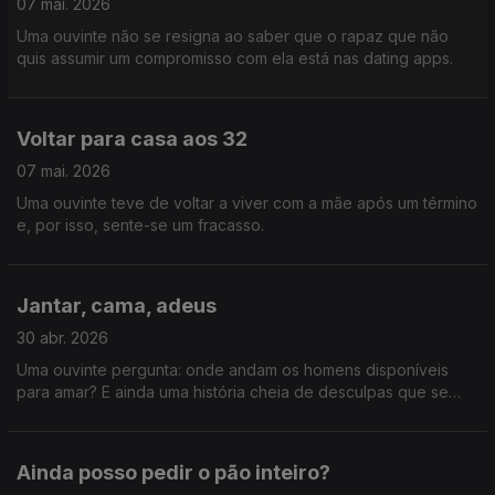
07 mai. 2026
Uma ouvinte não se resigna ao saber que o rapaz que não
quis assumir um compromisso com ela está nas dating apps.
Voltar para casa aos 32
07 mai. 2026
Uma ouvinte teve de voltar a viver com a mãe após um término
e, por isso, sente-se um fracasso.
Jantar, cama, adeus
30 abr. 2026
Uma ouvinte pergunta: onde andam os homens disponíveis
para amar? E ainda uma história cheia de desculpas que se
deviam evitar em vez de pedir.
Ainda posso pedir o pão inteiro?