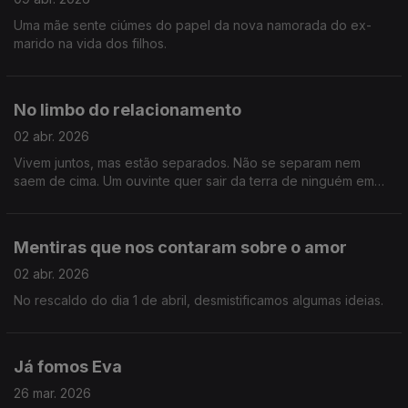
Uma mãe sente ciúmes do papel da nova namorada do ex-
marido na vida dos filhos.
No limbo do relacionamento
02 abr. 2026
Vivem juntos, mas estão separados. Não se separam nem
saem de cima. Um ouvinte quer sair da terra de ninguém em
que se tornou a sua relação.
Mentiras que nos contaram sobre o amor
02 abr. 2026
No rescaldo do dia 1 de abril, desmistificamos algumas ideias.
Já fomos Eva
26 mar. 2026