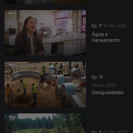
Ep. 11
16 fev. 2022
Água e
Saneamento
Ep. 10
09 fev. 2022
Desigualdades
Ep. 9
02 fev. 2022