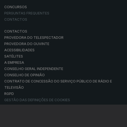
CONCURSOS
PERGUNTAS FREQUENTES
CONTACTOS
CONTACTOS
PROVEDORA DO TELESPECTADOR
PROVEDORA DO OUVINTE
ACESSIBILIDADES
SATÉLITES
A EMPRESA
CONSELHO GERAL INDEPENDENTE
CONSELHO DE OPINIÃO
CONTRATO DE CONCESSÃO DO SERVIÇO PÚBLICO DE RÁDIO E
TELEVISÃO
RGPD
GESTÃO DAS DEFINIÇÕES DE COOKIES
POLÍTICA DE PRIVACIDADE
POLÍTICA DE COOKIES
TERMOS E CONDIÇÕES
|
|
|
PUBLICIDADE